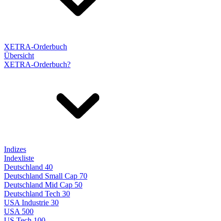
XETRA-Orderbuch
Übersicht
XETRA-Orderbuch?
Indizes
Indexliste
Deutschland 40
Deutschland Small Cap 70
Deutschland Mid Cap 50
Deutschland Tech 30
USA Industrie 30
USA 500
US Tech 100