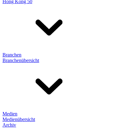
Hong Kong 50
Branchen
Branchenübersicht
Medien
Medienübersicht
Archiv