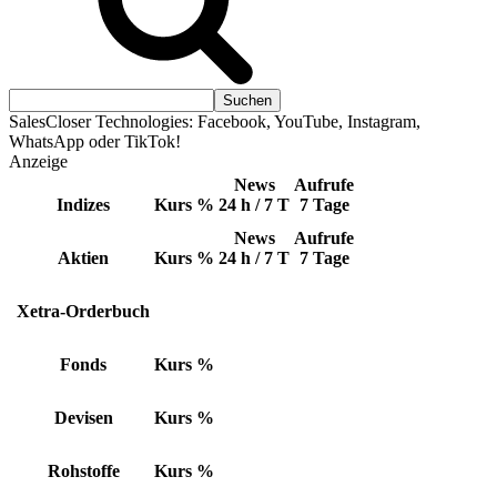
SalesCloser Technologies: Facebook, YouTube, Instagram,
WhatsApp oder TikTok!
Anzeige
News
Aufrufe
Indizes
Kurs
%
24 h / 7 T
7 Tage
News
Aufrufe
Aktien
Kurs
%
24 h / 7 T
7 Tage
Xetra-Orderbuch
Fonds
Kurs
%
Devisen
Kurs
%
Rohstoffe
Kurs
%