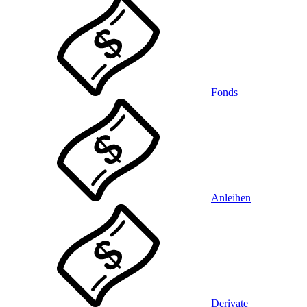
Fonds
Anleihen
Derivate