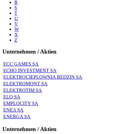
R
S
T
U
V
W
X
Z
Unternehmen / Aktien
ECC GAMES SA
ECHO INVESTMENT SA
ELEKTROCIEPLOWNIA BEDZIN SA
ELEKTROMONT SA
ELEKTROTIM SA
ELQ SA
EMPLOCITY SA
ENEA SA
ENERGA SA
Unternehmen / Aktien