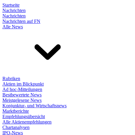
Startseite
Nachrichten
Nachrichten
Nachrichten auf FN
Alle News
Rubriken
Aktien im Blickpunkt
Ad hoc-Mitteilungen
Bestbewertete News
Meistgelesene News
Konjunktur- und Wirtschaftsnews
Marktberichte
Empfehlungsübersicht
Alle Aktienempfehlungen
Chartanalysen
IPO-News