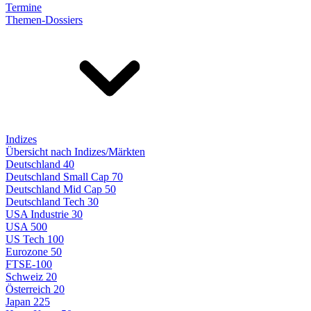
Termine
Themen-Dossiers
Indizes
Übersicht nach Indizes/Märkten
Deutschland 40
Deutschland Small Cap 70
Deutschland Mid Cap 50
Deutschland Tech 30
USA Industrie 30
USA 500
US Tech 100
Eurozone 50
FTSE-100
Schweiz 20
Österreich 20
Japan 225