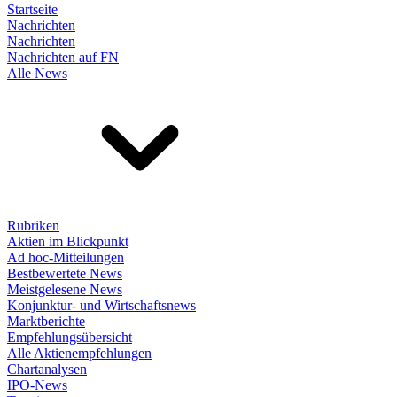
Startseite
Nachrichten
Nachrichten
Nachrichten auf FN
Alle News
Rubriken
Aktien im Blickpunkt
Ad hoc-Mitteilungen
Bestbewertete News
Meistgelesene News
Konjunktur- und Wirtschaftsnews
Marktberichte
Empfehlungsübersicht
Alle Aktienempfehlungen
Chartanalysen
IPO-News