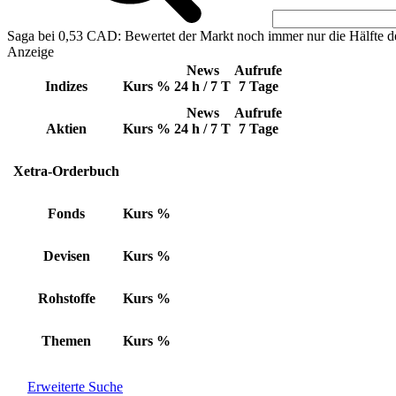
Saga bei 0,53 CAD: Bewertet der Markt noch immer nur die Hälfte d
Anzeige
News
Aufrufe
Indizes
Kurs
%
24 h / 7 T
7 Tage
News
Aufrufe
Aktien
Kurs
%
24 h / 7 T
7 Tage
Xetra-Orderbuch
Fonds
Kurs
%
Devisen
Kurs
%
Rohstoffe
Kurs
%
Themen
Kurs
%
Erweiterte Suche