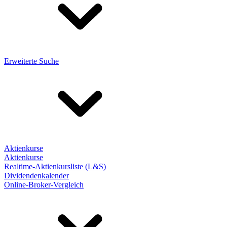
Erweiterte Suche
Aktienkurse
Aktienkurse
Realtime-Aktienkursliste (L&S)
Dividendenkalender
Online-Broker-Vergleich