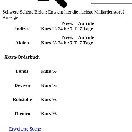
Schwere Seltene Erden: Entsteht hier die nächste Milliardenstory?
Anzeige
News
Aufrufe
Indizes
Kurs
%
24 h / 7 T
7 Tage
News
Aufrufe
Aktien
Kurs
%
24 h / 7 T
7 Tage
Xetra-Orderbuch
Fonds
Kurs
%
Devisen
Kurs
%
Rohstoffe
Kurs
%
Themen
Kurs
%
Erweiterte Suche