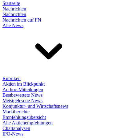
Startseite
Nachrichten
Nachrichten
Nachrichten auf FN
Alle News
Rubriken
Aktien im Blickpunkt
Ad hoc-Mitteilungen
Bestbewertete News
Meistgelesene News
Konjunktur- und Wirtschaftsnews
Marktberichte
Empfehlungsübersicht
Alle Aktienempfehlungen
Chartanalysen
IPO-News