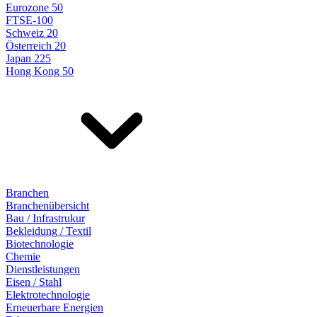
Eurozone 50
FTSE-100
Schweiz 20
Österreich 20
Japan 225
Hong Kong 50
Branchen
Branchenübersicht
Bau / Infrastrukur
Bekleidung / Textil
Biotechnologie
Chemie
Dienstleistungen
Eisen / Stahl
Elektrotechnologie
Erneuerbare Energien