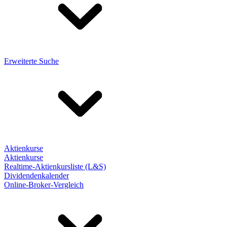
Erweiterte Suche
Aktienkurse
Aktienkurse
Realtime-Aktienkursliste (L&S)
Dividendenkalender
Online-Broker-Vergleich