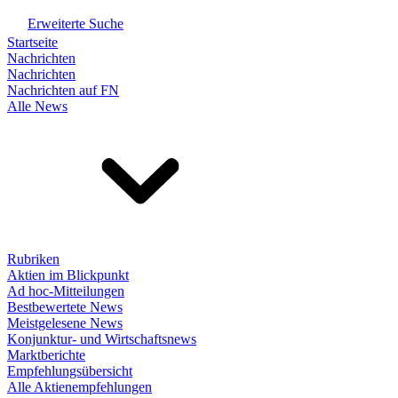
Erweiterte Suche
Startseite
Nachrichten
Nachrichten
Nachrichten auf FN
Alle News
Rubriken
Aktien im Blickpunkt
Ad hoc-Mitteilungen
Bestbewertete News
Meistgelesene News
Konjunktur- und Wirtschaftsnews
Marktberichte
Empfehlungsübersicht
Alle Aktienempfehlungen