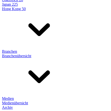
Japan 225
Hong Kong 50
Branchen
Branchenübersicht
Medien
Medienübersicht
Archiv