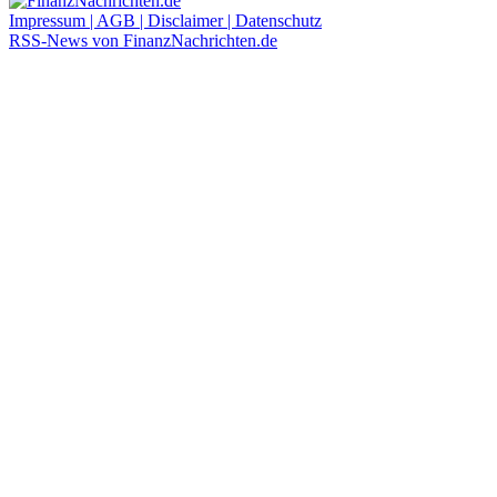
Impressum | AGB | Disclaimer | Datenschutz
RSS-News von FinanzNachrichten.de