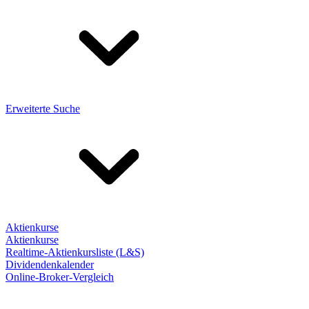
Erweiterte Suche
Aktienkurse
Aktienkurse
Realtime-Aktienkursliste (L&S)
Dividendenkalender
Online-Broker-Vergleich