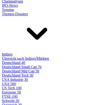
Chartanalysen
IPO-News
Termine
Themen-Dossiers
Indizes
Übersicht nach Indizes/Märkten
Deutschland 40
Deutschland Small Cap 70
Deutschland Mid Cap 50
Deutschland Tech 30
USA Industrie 30
USA 500
US Tech 100
Eurozone 50
FTSE-100
Schweiz 20
Österreich 20