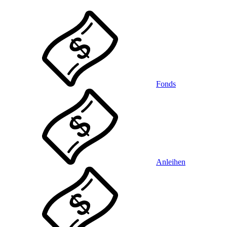
Fonds
Anleihen