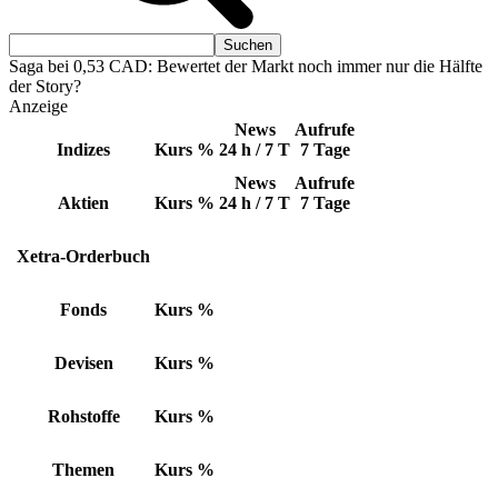
Saga bei 0,53 CAD: Bewertet der Markt noch immer nur die Hälfte
der Story?
Anzeige
News
Aufrufe
Indizes
Kurs
%
24 h / 7 T
7 Tage
News
Aufrufe
Aktien
Kurs
%
24 h / 7 T
7 Tage
Xetra-Orderbuch
Fonds
Kurs
%
Devisen
Kurs
%
Rohstoffe
Kurs
%
Themen
Kurs
%