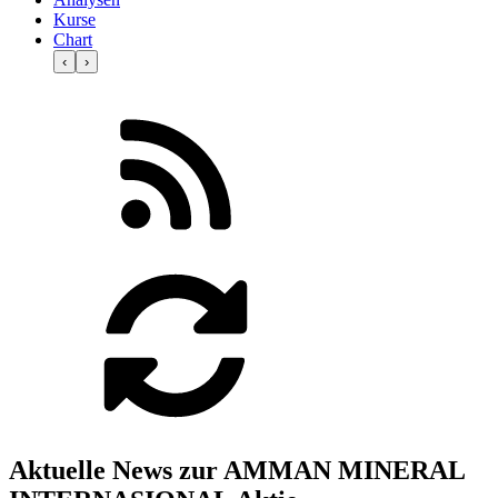
Kurse
Chart
‹
›
Aktuelle News zur AMMAN MINERAL