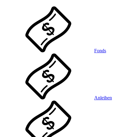
Fonds
Anleihen