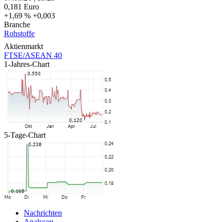
0,181
Euro
+1,69 %
+0,003
Branche
Rohstoffe
Aktienmarkt
FTSE/ASEAN 40
1-Jahres-Chart
5-Tage-Chart
Nachrichten
Analysen