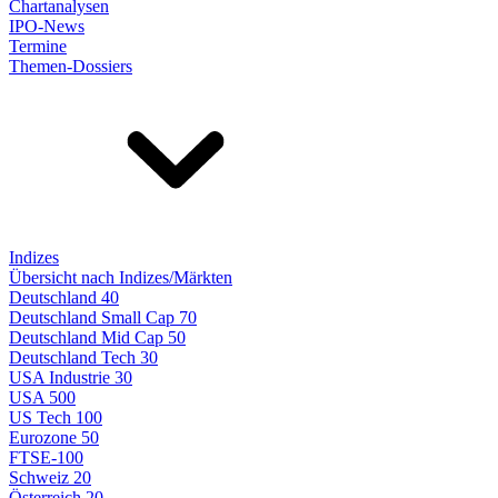
Chartanalysen
IPO-News
Termine
Themen-Dossiers
Indizes
Übersicht nach Indizes/Märkten
Deutschland 40
Deutschland Small Cap 70
Deutschland Mid Cap 50
Deutschland Tech 30
USA Industrie 30
USA 500
US Tech 100
Eurozone 50
FTSE-100
Schweiz 20
Österreich 20