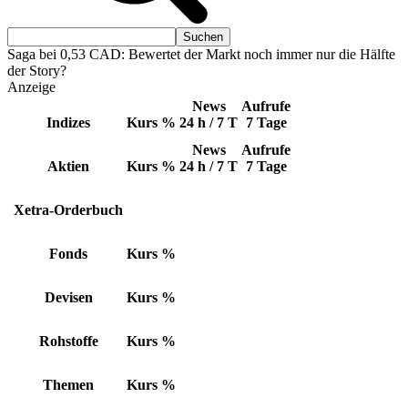
Saga bei 0,53 CAD: Bewertet der Markt noch immer nur die Hälfte
der Story?
Anzeige
News
Aufrufe
Indizes
Kurs
%
24 h / 7 T
7 Tage
News
Aufrufe
Aktien
Kurs
%
24 h / 7 T
7 Tage
Xetra-Orderbuch
Fonds
Kurs
%
Devisen
Kurs
%
Rohstoffe
Kurs
%
Themen
Kurs
%