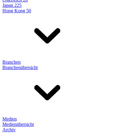
Japan 225
Hong Kong 50
Branchen
Branchenübersicht
Medien
Medienübersicht
Archiv