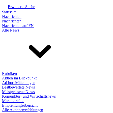
Erweiterte Suche
Startseite
Nachrichten
Nachrichten
Nachrichten auf FN
Alle News
Rubriken
Aktien im Blickpunkt
Ad hoc-Mitteilungen
Bestbewertete News
Meistgelesene News
Konjunktur- und Wirtschaftsnews
Marktberichte
Empfehlungsübersicht
Alle Aktienempfehlungen