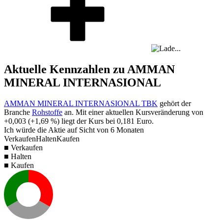
Aktuelle Kennzahlen zu AMMAN
MINERAL INTERNASIONAL
AMMAN MINERAL INTERNASIONAL TBK
gehört der
Branche
Rohstoffe
an. Mit einer aktuellen Kursveränderung von
+0,003
(
+1,69 %
) liegt der Kurs bei
0,181
Euro.
Ich würde die Aktie auf Sicht von 6 Monaten
Verkaufen
Halten
Kaufen
■ Verkaufen
■ Halten
■ Kaufen