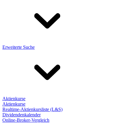
Erweiterte Suche
Aktienkurse
Aktienkurse
Realtime-Aktienkursliste (L&S)
Dividendenkalender
Online-Broker-Vergleich