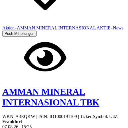
Aktien
»
AMMAN MINERAL INTERNASIONAL AKTIE
»
News
Push Mitteilungen
AMMAN MINERAL
INTERNASIONAL TBK
WKN: A3EQKW
|
ISIN: ID1000191109
|
Ticker-Symbol: U4Z
Frankfurt
07.08.26
|
15:25