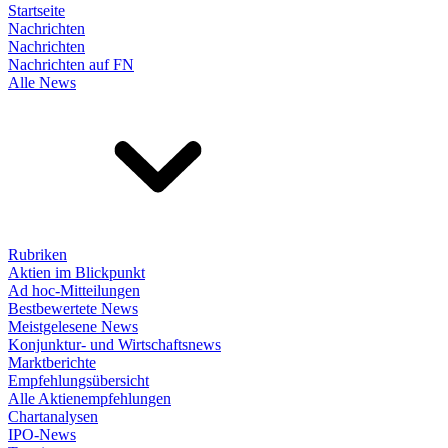
Startseite
Nachrichten
Nachrichten
Nachrichten auf FN
Alle News
Rubriken
Aktien im Blickpunkt
Ad hoc-Mitteilungen
Bestbewertete News
Meistgelesene News
Konjunktur- und Wirtschaftsnews
Marktberichte
Empfehlungsübersicht
Alle Aktienempfehlungen
Chartanalysen
IPO-News