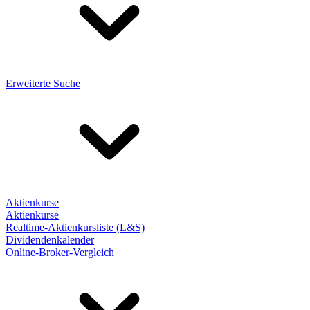
Erweiterte Suche
Aktienkurse
Aktienkurse
Realtime-Aktienkursliste (L&S)
Dividendenkalender
Online-Broker-Vergleich