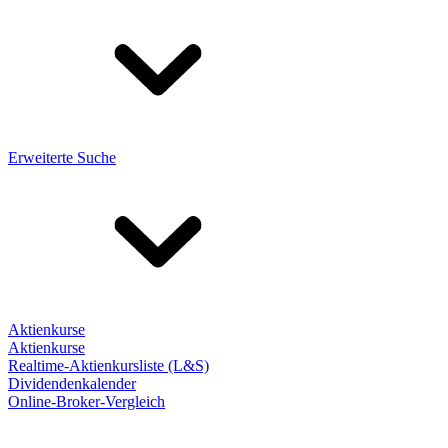
Erweiterte Suche
Aktienkurse
Aktienkurse
Realtime-Aktienkursliste (L&S)
Dividendenkalender
Online-Broker-Vergleich