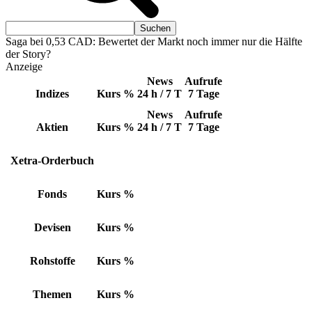
Saga bei 0,53 CAD: Bewertet der Markt noch immer nur die Hälfte
der Story?
Anzeige
News
Aufrufe
Indizes
Kurs
%
24 h / 7 T
7 Tage
News
Aufrufe
Aktien
Kurs
%
24 h / 7 T
7 Tage
Xetra-Orderbuch
Fonds
Kurs
%
Devisen
Kurs
%
Rohstoffe
Kurs
%
Themen
Kurs
%