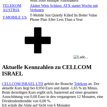
Wins from Multiple Automakers
TELEKOM
Aktien Wien Schluss: ATX startet Woche mit
AUSTRIA
Verlusten
T-Mobile Just Quietly Killed Its Better Value
T-MOBILE US
Phone Plan After Less Than a Year
Aktuelle Kennzahlen zu CELLCOM
ISRAEL
CELLCOM ISRAEL LTD
gehört der Branche
Telekom
an. Der
aktuelle Kurs liegt bei
8,950
Euro und damit
-1,65 %
im Minus.
Beim derzeitigen Kurs ergibt sich, basierend auf einer gesamten
Ausschüttung von
0,00
Euro in den vergangenen 12 Monaten, eine
Dividendendrendite von
0,00 %
.
Ich würde die Aktie auf Sicht von 6 Monaten