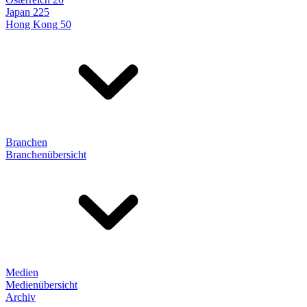
Japan 225
Hong Kong 50
Branchen
Branchenübersicht
Medien
Medienübersicht
Archiv