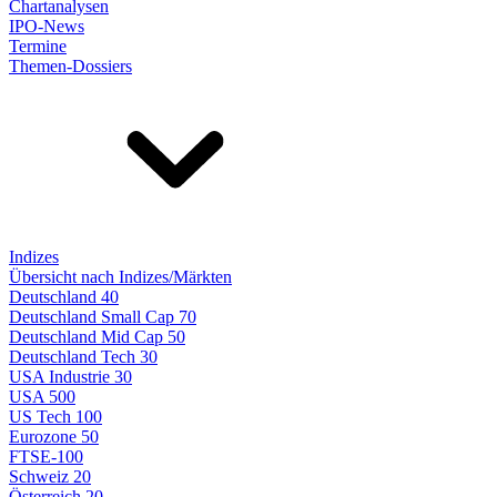
Chartanalysen
IPO-News
Termine
Themen-Dossiers
Indizes
Übersicht nach Indizes/Märkten
Deutschland 40
Deutschland Small Cap 70
Deutschland Mid Cap 50
Deutschland Tech 30
USA Industrie 30
USA 500
US Tech 100
Eurozone 50
FTSE-100
Schweiz 20
Österreich 20