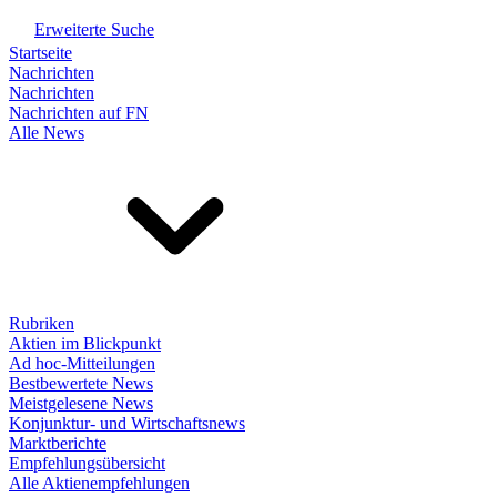
Erweiterte Suche
Startseite
Nachrichten
Nachrichten
Nachrichten auf FN
Alle News
Rubriken
Aktien im Blickpunkt
Ad hoc-Mitteilungen
Bestbewertete News
Meistgelesene News
Konjunktur- und Wirtschaftsnews
Marktberichte
Empfehlungsübersicht
Alle Aktienempfehlungen