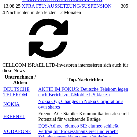
13.08.25
XFRA F5U: AUSSETZUNG/SUSPENSION
305
4
Nachrichten in den letzten 12 Monaten
CELLCOM ISRAEL LTD-Investoren interessieren sich auch für
diese News
Unternehmen /
Top-Nachrichten
Aktien
DEUTSCHE
AKTIE IM FOKUS: Deutsche Telekom legen
TELEKOM
nach Bericht zu T-Mobile US klar zu
Nokia Oyj: Changes in Nokia Corporation's
NOKIA
own shares
Freenet AG: Stabiler Kommunikationsriese mit
FREENET
Potenzial für wachsende Erträge
EQS-Adhoc: elumeo SE: elumeo schließt
VODAFONE
Vertrag mit Prozessfinanzierer und erhebt
Schadensersatzklage gegen Vodafone