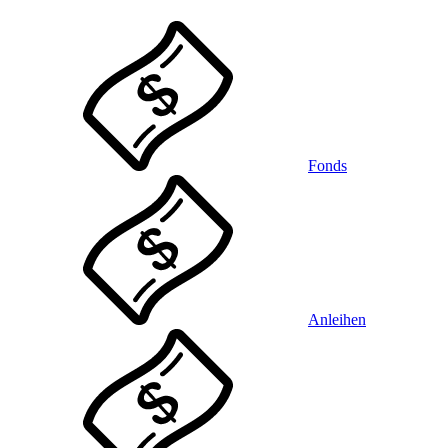
Fonds
Anleihen