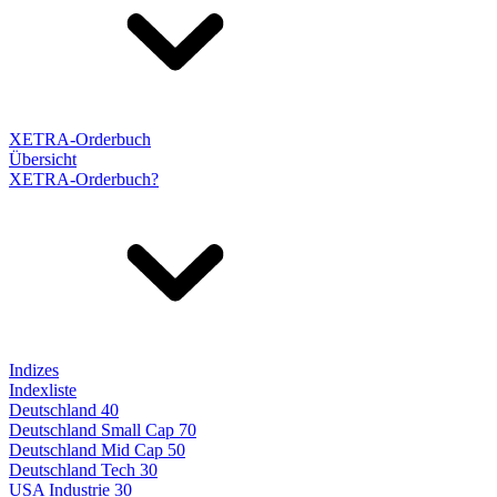
XETRA-Orderbuch
Übersicht
XETRA-Orderbuch?
Indizes
Indexliste
Deutschland 40
Deutschland Small Cap 70
Deutschland Mid Cap 50
Deutschland Tech 30
USA Industrie 30