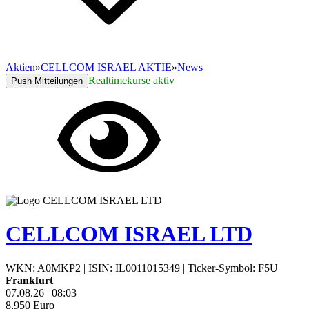
Aktien
»
CELLCOM ISRAEL AKTIE
»
News
Realtimekurse aktiv
Push Mitteilungen
CELLCOM ISRAEL LTD
WKN: A0MKP2
|
ISIN: IL0011015349
|
Ticker-Symbol: F5U
Frankfurt
07.08.26
|
08:03
8,950
Euro