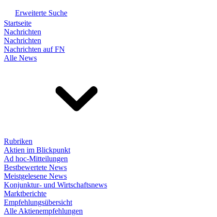
Erweiterte Suche
Startseite
Nachrichten
Nachrichten
Nachrichten auf FN
Alle News
Rubriken
Aktien im Blickpunkt
Ad hoc-Mitteilungen
Bestbewertete News
Meistgelesene News
Konjunktur- und Wirtschaftsnews
Marktberichte
Empfehlungsübersicht
Alle Aktienempfehlungen