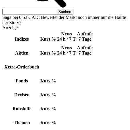
Saga bei 0,53 CAD: Bewertet der Markt noch immer nur die Hälfte
der Story?
Anzeige
News
Aufrufe
Indizes
Kurs
%
24 h / 7 T
7 Tage
News
Aufrufe
Aktien
Kurs
%
24 h / 7 T
7 Tage
Xetra-Orderbuch
Fonds
Kurs
%
Devisen
Kurs
%
Rohstoffe
Kurs
%
Themen
Kurs
%