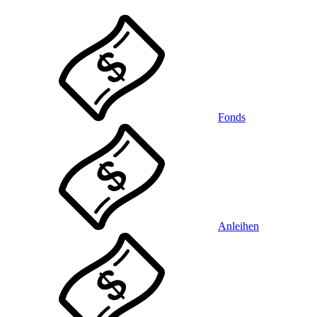
Fonds
Anleihen