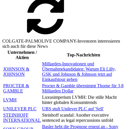
COLGATE-PALMOLIVE COMPANY-Investoren interessieren
sich auch für diese News
Unternehmen /
Top-Nachrichten
Aktien
Milliarden-Innovationen und
JOHNSON &
Übernahmekandidaten: Warum Eli Lilly,
JOHNSON
GSK und Johnson & Johnson jetzt auf
Einkaufstour gehen
PROCTER &
Procter & Gamble übernimmt Thorne für 3,8
GAMBLE
Milliarden Dollar
Luxusimperium LVMH: Die stille Macht
LVMH
hinter globalen Konsumtrends
UNILEVER PLC
UBS stuft Unilever PLC auf 'Sell'
STEINHOFF
Steinhoff scandal: Another executive
INTERNATIONAL
sentenced as legal repercussions unfold
Basler hebt die Prognose erneut an - Sony