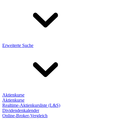
Erweiterte Suche
Aktienkurse
Aktienkurse
Realtime-Aktienkursliste (L&S)
Dividendenkalender
Online-Broker-Vergleich