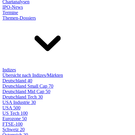
Chartanalysen
IPO-News
Termine
Themen-Dossiers
Indizes
Übersicht nach Indizes/Märkten
Deutschland 40
Deutschland Small Cap 70
Deutschland Mid Cap 50
Deutschland Tech 30
USA Industrie 30
USA 500
US Tech 100
Eurozone 50
FTSE-100
Schweiz 20
Österreich 20