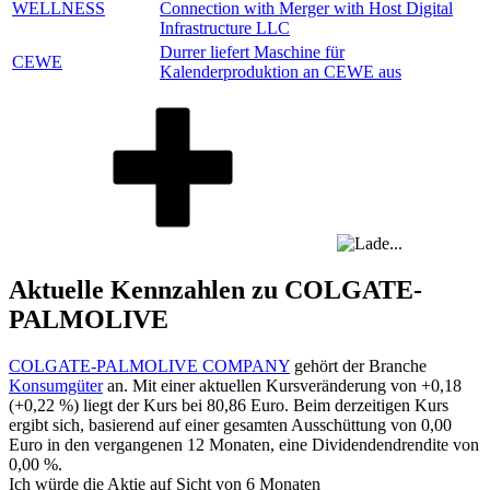
WELLNESS
Connection with Merger with Host Digital
Infrastructure LLC
Durrer liefert Maschine für
CEWE
Kalenderproduktion an CEWE aus
Aktuelle Kennzahlen zu COLGATE-
PALMOLIVE
COLGATE-PALMOLIVE COMPANY
gehört der Branche
Konsumgüter
an. Mit einer aktuellen Kursveränderung von
+0,18
(
+0,22 %
) liegt der Kurs bei
80,86
Euro. Beim derzeitigen Kurs
ergibt sich, basierend auf einer gesamten Ausschüttung von
0,00
Euro in den vergangenen 12 Monaten, eine Dividendendrendite von
0,00 %
.
Ich würde die Aktie auf Sicht von 6 Monaten