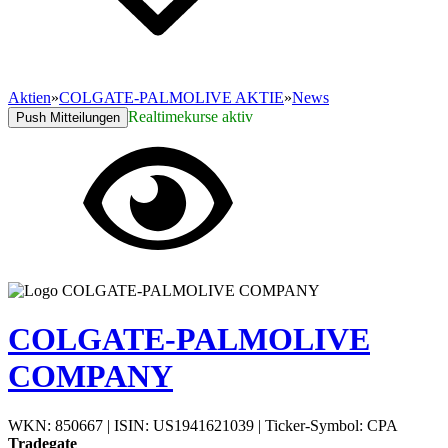
Aktien
»
COLGATE-PALMOLIVE AKTIE
»
News
Realtimekurse aktiv
Push Mitteilungen
COLGATE-PALMOLIVE
COMPANY
WKN: 850667
|
ISIN: US1941621039
|
Ticker-Symbol: CPA
Tradegate