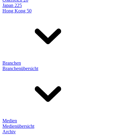
Japan 225
Hong Kong 50
Branchen
Branchenübersicht
Medien
Medienübersicht
Archiv