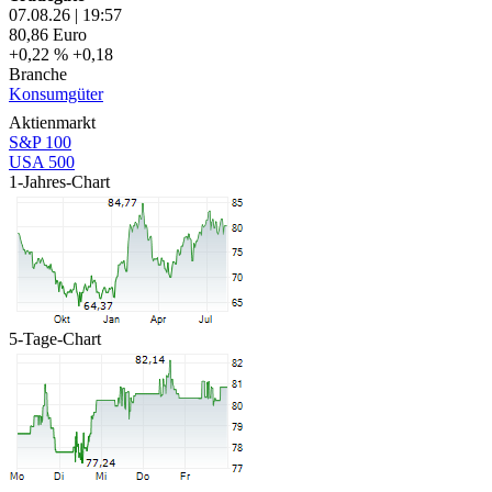
07.08.26
|
19:57
80,86
Euro
+0,22 %
+0,18
Branche
Konsumgüter
Aktienmarkt
S&P 100
USA 500
1-Jahres-Chart
5-Tage-Chart