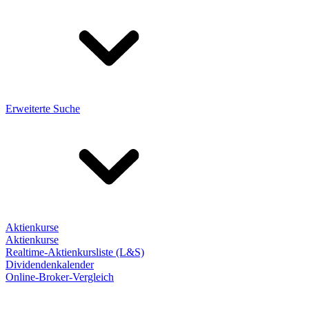
Erweiterte Suche
Aktienkurse
Aktienkurse
Realtime-Aktienkursliste (L&S)
Dividendenkalender
Online-Broker-Vergleich