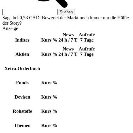
Saga bei 0,53 CAD: Bewertet der Markt noch immer nur die Hälfte
der Story?
Anzeige
News
Aufrufe
Indizes
Kurs
%
24 h / 7 T
7 Tage
News
Aufrufe
Aktien
Kurs
%
24 h / 7 T
7 Tage
Xetra-Orderbuch
Fonds
Kurs
%
Devisen
Kurs
%
Rohstoffe
Kurs
%
Themen
Kurs
%