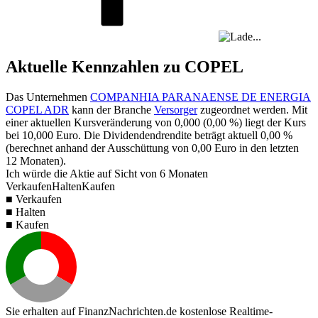
Aktuelle Kennzahlen zu COPEL
Das Unternehmen
COMPANHIA PARANAENSE DE ENERGIA
COPEL ADR
kann der Branche
Versorger
zugeordnet werden. Mit
einer aktuellen Kursveränderung von
0,000
(
0,00 %
) liegt der Kurs
bei
10,000
Euro. Die Dividendendrendite beträgt aktuell
0,00 %
(berechnet anhand der Ausschüttung von
0,00
Euro in den letzten
12 Monaten).
Ich würde die Aktie auf Sicht von 6 Monaten
Verkaufen
Halten
Kaufen
■ Verkaufen
■ Halten
■ Kaufen
Sie erhalten auf FinanzNachrichten.de kostenlose Realtime-