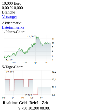
10,000
Euro
0,00 %
0,000
Branche
Versorger
Aktienmarkt
Lateinamerika
1-Jahres-Chart
5-Tage-Chart
Realtime
Geld
Brief
Zeit
9,750
10,200
08.08.