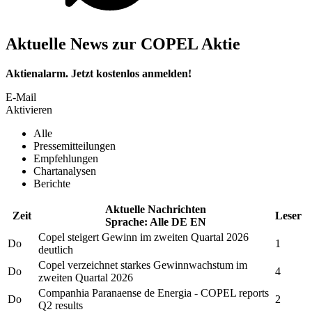
Aktuelle News zur COPEL Aktie
Aktienalarm. Jetzt kostenlos anmelden!
E-Mail
Aktivieren
Alle
Pressemitteilungen
Empfehlungen
Chartanalysen
Berichte
Aktuelle Nachrichten
Zeit
Leser
Sprache:
Alle
DE
EN
Copel
steigert Gewinn im zweiten Quartal 2026
Do
1
deutlich
Copel
verzeichnet starkes Gewinnwachstum im
Do
4
zweiten Quartal 2026
Companhia Paranaense de Energia
-
COPEL
reports
Do
2
Q2 results