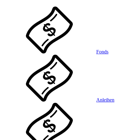
Fonds
Anleihen