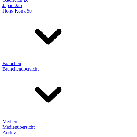
Japan 225
Hong Kong 50
Branchen
Branchenübersicht
Medien
Medienübersicht
Archiv