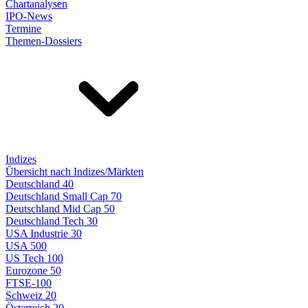
Chartanalysen
IPO-News
Termine
Themen-Dossiers
Indizes
Übersicht nach Indizes/Märkten
Deutschland 40
Deutschland Small Cap 70
Deutschland Mid Cap 50
Deutschland Tech 30
USA Industrie 30
USA 500
US Tech 100
Eurozone 50
FTSE-100
Schweiz 20
Österreich 20