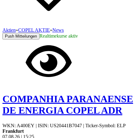
Aktien
»
COPEL AKTIE
»
News
Realtimekurse aktiv
Push Mitteilungen
COMPANHIA PARANAENSE
DE ENERGIA COPEL ADR
WKN: A400EY
|
ISIN: US20441B7047
|
Ticker-Symbol: ELP
Frankfurt
07.08.26
|
15:25