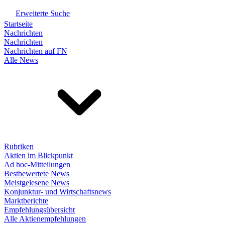
Erweiterte Suche
Startseite
Nachrichten
Nachrichten
Nachrichten auf FN
Alle News
Rubriken
Aktien im Blickpunkt
Ad hoc-Mitteilungen
Bestbewertete News
Meistgelesene News
Konjunktur- und Wirtschaftsnews
Marktberichte
Empfehlungsübersicht
Alle Aktienempfehlungen