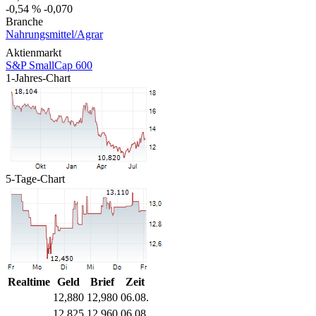
-0,54 %
-0,070
Branche
Nahrungsmittel/Agrar
Aktienmarkt
S&P SmallCap 600
1-Jahres-Chart
5-Tage-Chart
Realtime
Geld
Brief
Zeit
12,880
12,980
06.08.
12,825
12,960
06.08.