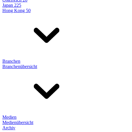
Japan 225
Hong Kong 50
Branchen
Branchenübersicht
Medien
Medienübersicht
Archiv