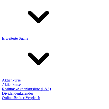
Erweiterte Suche
Aktienkurse
Aktienkurse
Realtime-Aktienkursliste (L&S)
Dividendenkalender
Online-Broker-Vergleich