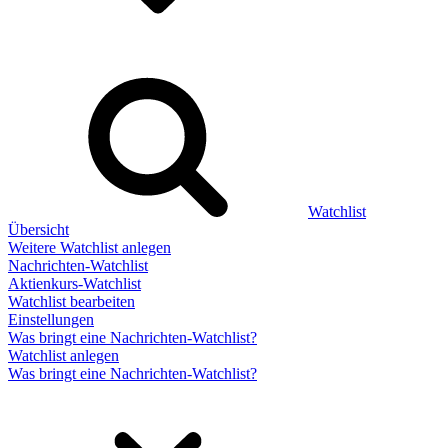
Watchlist
Übersicht
Weitere Watchlist anlegen
Nachrichten-Watchlist
Aktienkurs-Watchlist
Watchlist bearbeiten
Einstellungen
Was bringt eine Nachrichten-Watchlist?
Watchlist anlegen
Was bringt eine Nachrichten-Watchlist?