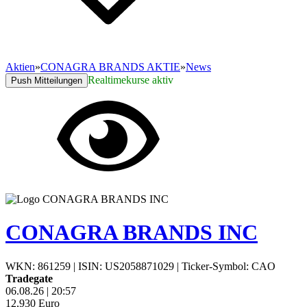
Aktien
»
CONAGRA BRANDS AKTIE
»
News
Realtimekurse aktiv
Push Mitteilungen
CONAGRA BRANDS INC
WKN: 861259
|
ISIN: US2058871029
|
Ticker-Symbol: CAO
Tradegate
06.08.26
|
20:57
12,930
Euro