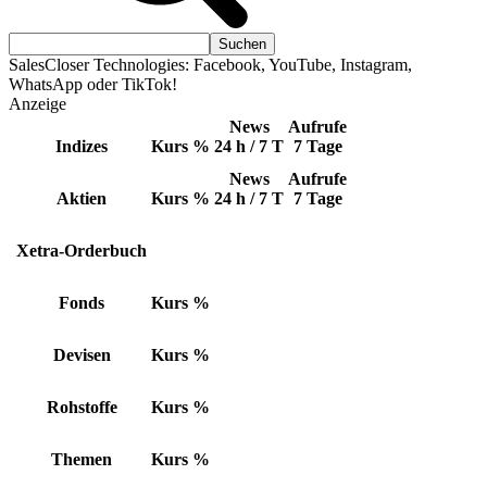
SalesCloser Technologies: Facebook, YouTube, Instagram,
WhatsApp oder TikTok!
Anzeige
News
Aufrufe
Indizes
Kurs
%
24 h / 7 T
7 Tage
News
Aufrufe
Aktien
Kurs
%
24 h / 7 T
7 Tage
Xetra-Orderbuch
Fonds
Kurs
%
Devisen
Kurs
%
Rohstoffe
Kurs
%
Themen
Kurs
%