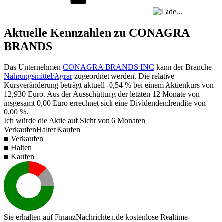
Aktuelle Kennzahlen zu CONAGRA
BRANDS
Das Unternehmen
CONAGRA BRANDS INC
kann der Branche
Nahrungsmittel/Agrar
zugeordnet werden. Die relative
Kursveränderung beträgt aktuell
-0,54 %
bei einem Aktienkurs von
12,930
Euro. Aus der Ausschüttung der letzten 12 Monate von
insgesamt
0,00
Euro errechnet sich eine Dividendendrendite von
0,00 %
.
Ich würde die Aktie auf Sicht von 6 Monaten
Verkaufen
Halten
Kaufen
■ Verkaufen
■ Halten
■ Kaufen
Sie erhalten auf FinanzNachrichten.de kostenlose Realtime-