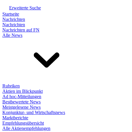
Erweiterte Suche
Startseite
Nachrichten
Nachrichten
Nachrichten auf FN
Alle News
Rubriken
Aktien im Blickpunkt
Ad hoc-Mitteilungen
Bestbewertete News
Meistgelesene News
Konjunktur- und Wirtschaftsnews
Marktberichte
Empfehlungsübersicht
Alle Aktienempfehlungen