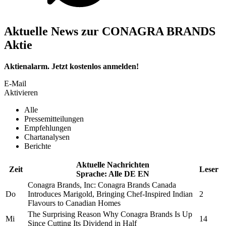
Aktuelle News zur CONAGRA BRANDS
Aktie
Aktienalarm. Jetzt kostenlos anmelden!
E-Mail
Aktivieren
Alle
Pressemitteilungen
Empfehlungen
Chartanalysen
Berichte
Aktuelle Nachrichten
Zeit
Leser
Sprache:
Alle
DE
EN
Conagra Brands, Inc:
Conagra Brands
Canada
Do
Introduces Marigold, Bringing Chef-Inspired Indian
2
Flavours to Canadian Homes
The Surprising Reason Why
Conagra Brands
Is Up
Mi
14
Since Cutting Its Dividend in Half