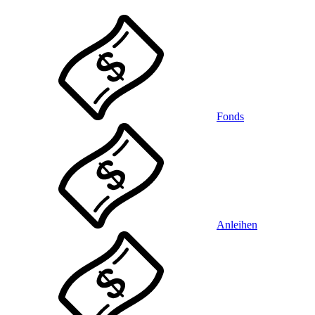
Fonds
Anleihen