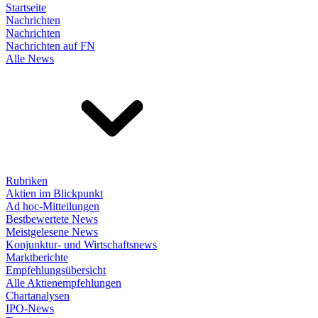
Startseite
Nachrichten
Nachrichten
Nachrichten auf FN
Alle News
Rubriken
Aktien im Blickpunkt
Ad hoc-Mitteilungen
Bestbewertete News
Meistgelesene News
Konjunktur- und Wirtschaftsnews
Marktberichte
Empfehlungsübersicht
Alle Aktienempfehlungen
Chartanalysen
IPO-News