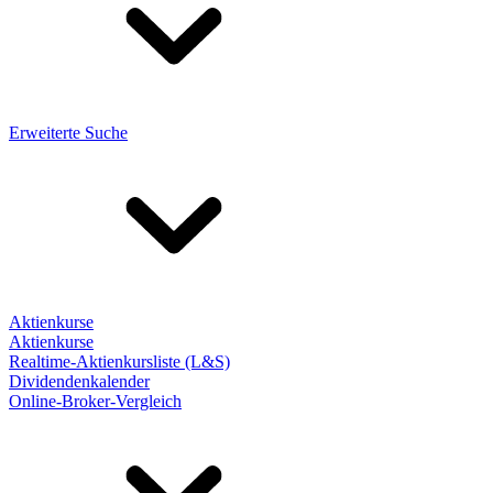
Erweiterte Suche
Aktienkurse
Aktienkurse
Realtime-Aktienkursliste (L&S)
Dividendenkalender
Online-Broker-Vergleich