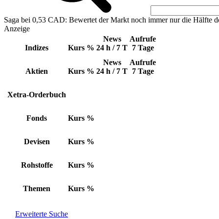
Saga bei 0,53 CAD: Bewertet der Markt noch immer nur die Hälfte d
Anzeige
News
Aufrufe
Indizes
Kurs
%
24 h / 7 T
7 Tage
News
Aufrufe
Aktien
Kurs
%
24 h / 7 T
7 Tage
Xetra-Orderbuch
Fonds
Kurs
%
Devisen
Kurs
%
Rohstoffe
Kurs
%
Themen
Kurs
%
Erweiterte Suche