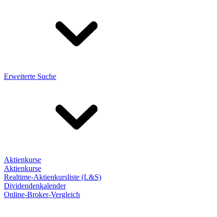
Erweiterte Suche
Aktienkurse
Aktienkurse
Realtime-Aktienkursliste (L&S)
Dividendenkalender
Online-Broker-Vergleich