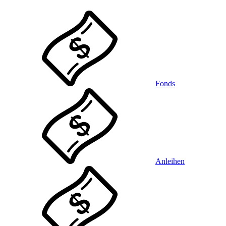
Fonds
Anleihen