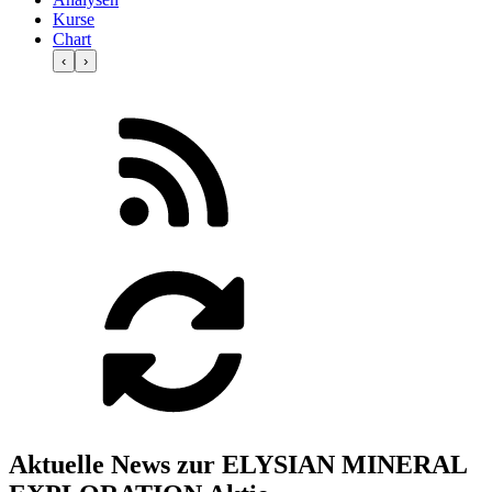
Kurse
Chart
‹
›
Aktuelle News zur ELYSIAN MINERAL