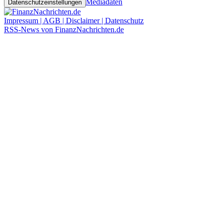
Mediadaten
Datenschutzeinstellungen
Impressum | AGB | Disclaimer | Datenschutz
RSS-News von FinanzNachrichten.de