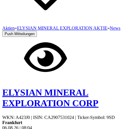
Aktien
»
ELYSIAN MINERAL EXPLORATION AKTIE
»
News
Push Mitteilungen
ELYSIAN MINERAL
EXPLORATION CORP
WKN: A423J0
|
ISIN: CA2907531024
|
Ticker-Symbol: 9SD
Frankfurt
06.08.26
|
08:04