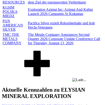
RESOURCES
dem Ziel der europaweiten Verbreitung
KGHM
Exploration Azimut Inc: Azimut And Kghm
POLSKA
Launch 2026 Campaign At Kukamas
MIEDZ
PAN
Pacifica Silver erzielt Rekordgehalte und holt
AMERICAN
Hecla-Veteranen
SILVER
TMC THE
The Metals Company Announces Second
METALS
Quarter 2026 Corporate Update Conference Call
COMPANY
for Thursday, August 13, 2026
Aktuelle Kennzahlen zu ELYSIAN
MINERAL EXPLORATION