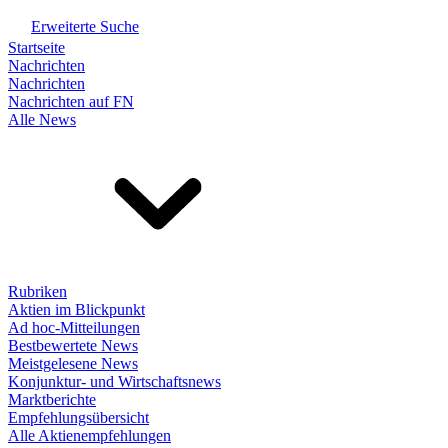
Erweiterte Suche
Startseite
Nachrichten
Nachrichten
Nachrichten auf FN
Alle News
Rubriken
Aktien im Blickpunkt
Ad hoc-Mitteilungen
Bestbewertete News
Meistgelesene News
Konjunktur- und Wirtschaftsnews
Marktberichte
Empfehlungsübersicht
Alle Aktienempfehlungen