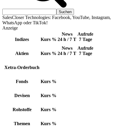
SalesCloser Technologies: Facebook, YouTube, Instagram,
WhatsApp oder TikTok!
Anzeige
News
Aufrufe
Indizes
Kurs
%
24 h / 7 T
7 Tage
News
Aufrufe
Aktien
Kurs
%
24 h / 7 T
7 Tage
Xetra-Orderbuch
Fonds
Kurs
%
Devisen
Kurs
%
Rohstoffe
Kurs
%
Themen
Kurs
%