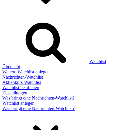
Watchlist
Übersicht
Weitere Watchlist anlegen
Nachrichten-Watchlist
Aktienkurs-Watchlist
Watchlist bearbeiten
Einstellungen
Was bringt eine Nachrichten-Watchlist?
Watchlist anlegen
Was bringt eine Nachrichten-Watchlist?