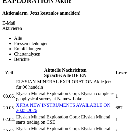
EXPLORATION Aktie
Aktienalarm. Jetzt kostenlos anmelden!
E-Mail
Aktivieren
Alle
Pressemitteilungen
Empfehlungen
Chartanalysen
Berichte
Aktuelle Nachrichten
Zeit
Leser
Sprache:
Alle
DE
EN
ELYSIAN MINERAL EXPLORATION
Aktie jetzt
für 0€ handeln
Elysian Mineral Exploration Corp:
Elysian completes
03.06.
1
geophysical survey at Namew Lake
XFRA NEW INSTRUMENTS AVAILABLE ON
20.05.
687
20.05.2026
Elysian Mineral Exploration Corp:
Elysian Mineral
02.04.
1
starts trading on CSE
Elysian Mineral Exploration Corp:
Elysian Mineral