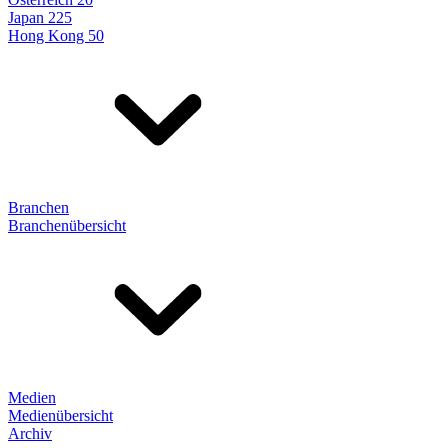
Japan 225
Hong Kong 50
Branchen
Branchenübersicht
Medien
Medienübersicht
Archiv