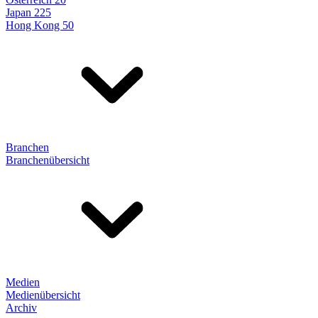
Japan 225
Hong Kong 50
Branchen
Branchenübersicht
Medien
Medienübersicht
Archiv