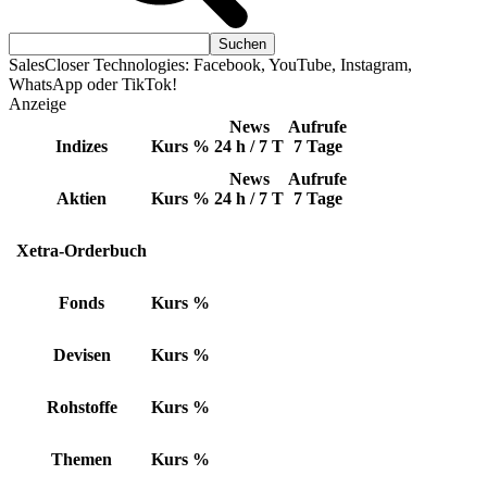
SalesCloser Technologies: Facebook, YouTube, Instagram,
WhatsApp oder TikTok!
Anzeige
News
Aufrufe
Indizes
Kurs
%
24 h / 7 T
7 Tage
News
Aufrufe
Aktien
Kurs
%
24 h / 7 T
7 Tage
Xetra-Orderbuch
Fonds
Kurs
%
Devisen
Kurs
%
Rohstoffe
Kurs
%
Themen
Kurs
%