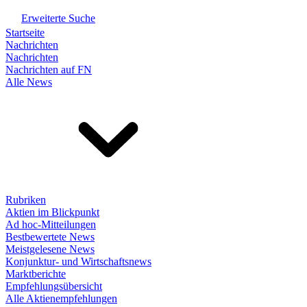
Erweiterte Suche
Startseite
Nachrichten
Nachrichten
Nachrichten auf FN
Alle News
Rubriken
Aktien im Blickpunkt
Ad hoc-Mitteilungen
Bestbewertete News
Meistgelesene News
Konjunktur- und Wirtschaftsnews
Marktberichte
Empfehlungsübersicht
Alle Aktienempfehlungen