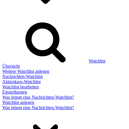
Watchlist
Übersicht
Weitere Watchlist anlegen
Nachrichten-Watchlist
Aktienkurs-Watchlist
Watchlist bearbeiten
Einstellungen
Was bringt eine Nachrichten-Watchlist?
Watchlist anlegen
Was bringt eine Nachrichten-Watchlist?