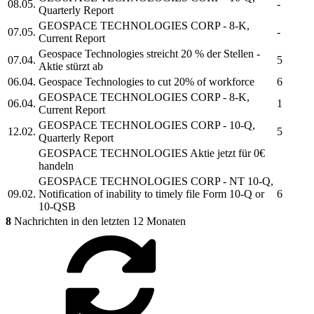
08.05.
-
Quarterly Report
GEOSPACE TECHNOLOGIES CORP
- 8-K,
07.05.
-
Current Report
Geospace Technologies
streicht 20 % der Stellen -
07.04.
5
Aktie stürzt ab
06.04.
Geospace Technologies
to cut 20% of workforce
6
GEOSPACE TECHNOLOGIES CORP
- 8-K,
06.04.
1
Current Report
GEOSPACE TECHNOLOGIES CORP
- 10-Q,
12.02.
5
Quarterly Report
GEOSPACE TECHNOLOGIES
Aktie jetzt für 0€
handeln
GEOSPACE TECHNOLOGIES CORP
- NT 10-Q,
09.02.
Notification of inability to timely file Form 10-Q or
6
10-QSB
8
Nachrichten in den letzten 12 Monaten