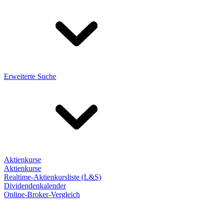
Erweiterte Suche
Aktienkurse
Aktienkurse
Realtime-Aktienkursliste (L&S)
Dividendenkalender
Online-Broker-Vergleich