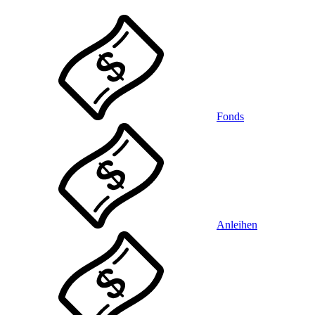
Fonds
Anleihen