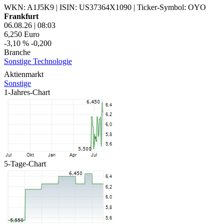
WKN: A1J5K9
|
ISIN: US37364X1090
|
Ticker-Symbol: OYO
Frankfurt
06.08.26
|
08:03
6,250
Euro
-3,10 %
-0,200
Branche
Sonstige Technologie
Aktienmarkt
Sonstige
1-Jahres-Chart
5-Tage-Chart