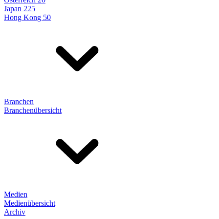
Japan 225
Hong Kong 50
Branchen
Branchenübersicht
Medien
Medienübersicht
Archiv