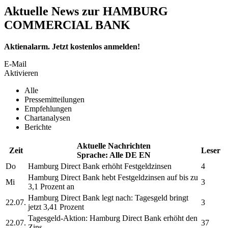
Aktuelle News zur HAMBURG
COMMERCIAL BANK
Aktienalarm. Jetzt kostenlos anmelden!
E-Mail
Aktivieren
Alle
Pressemitteilungen
Empfehlungen
Chartanalysen
Berichte
Aktuelle Nachrichten
Zeit
Leser
Sprache:
Alle
DE
EN
Do
Hamburg Direct Bank
erhöht Festgeldzinsen
4
Hamburg Direct Bank
hebt Festgeldzinsen auf bis zu
Mi
3
3,1 Prozent an
Hamburg Direct Bank
legt nach: Tagesgeld bringt
22.07.
3
jetzt 3,41 Prozent
Tagesgeld-Aktion:
Hamburg Direct Bank
erhöht den
22.07.
37
Zins