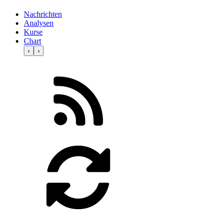
Nachrichten
Analysen
Kurse
Chart
‹
›