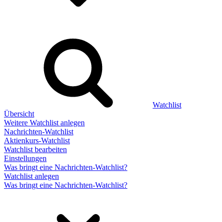
Watchlist
Übersicht
Weitere Watchlist anlegen
Nachrichten-Watchlist
Aktienkurs-Watchlist
Watchlist bearbeiten
Einstellungen
Was bringt eine Nachrichten-Watchlist?
Watchlist anlegen
Was bringt eine Nachrichten-Watchlist?