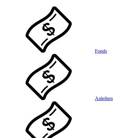
Fonds
Anleihen