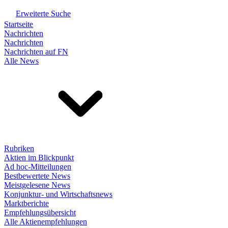
Erweiterte Suche
Startseite
Nachrichten
Nachrichten
Nachrichten auf FN
Alle News
Rubriken
Aktien im Blickpunkt
Ad hoc-Mitteilungen
Bestbewertete News
Meistgelesene News
Konjunktur- und Wirtschaftsnews
Marktberichte
Empfehlungsübersicht
Alle Aktienempfehlungen