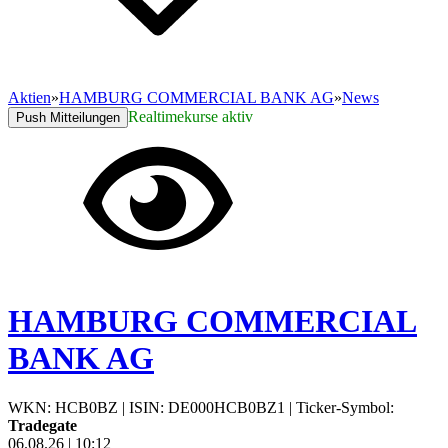
Aktien
»
HAMBURG COMMERCIAL BANK AG
»
News
Realtimekurse aktiv
Push Mitteilungen
HAMBURG COMMERCIAL
BANK AG
WKN: HCB0BZ
|
ISIN: DE000HCB0BZ1
|
Ticker-Symbol:
Tradegate
06.08.26
|
10:12