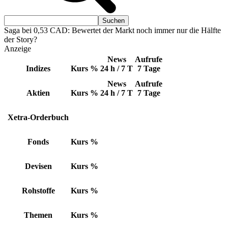
Saga bei 0,53 CAD: Bewertet der Markt noch immer nur die Hälfte
der Story?
Anzeige
News
Aufrufe
Indizes
Kurs
%
24 h / 7 T
7 Tage
News
Aufrufe
Aktien
Kurs
%
24 h / 7 T
7 Tage
Xetra-Orderbuch
Fonds
Kurs
%
Devisen
Kurs
%
Rohstoffe
Kurs
%
Themen
Kurs
%