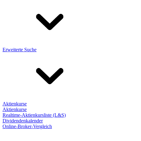
Erweiterte Suche
Aktienkurse
Aktienkurse
Realtime-Aktienkursliste (L&S)
Dividendenkalender
Online-Broker-Vergleich