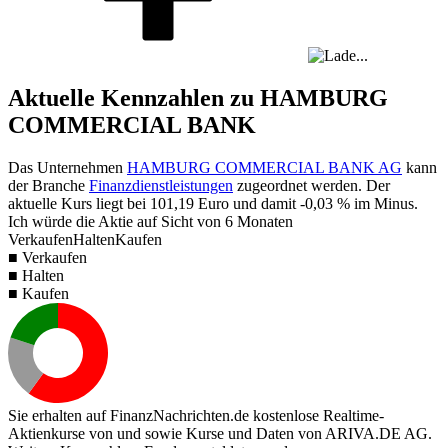
Aktuelle Kennzahlen zu HAMBURG
COMMERCIAL BANK
Das Unternehmen
HAMBURG COMMERCIAL BANK AG
kann
der Branche
Finanzdienstleistungen
zugeordnet werden. Der
aktuelle Kurs liegt bei
101,19
Euro und damit
-0,03 %
im Minus.
Ich würde die Aktie auf Sicht von 6 Monaten
Verkaufen
Halten
Kaufen
■ Verkaufen
■ Halten
■ Kaufen
Sie erhalten auf FinanzNachrichten.de kostenlose Realtime-
Aktienkurse von
und
sowie Kurse und Daten von
ARIVA.DE AG
.