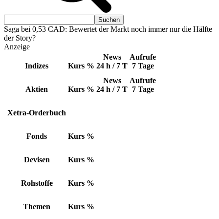
Saga bei 0,53 CAD: Bewertet der Markt noch immer nur die Hälfte
der Story?
Anzeige
News
Aufrufe
Indizes
Kurs
%
24 h / 7 T
7 Tage
News
Aufrufe
Aktien
Kurs
%
24 h / 7 T
7 Tage
Xetra-Orderbuch
Fonds
Kurs
%
Devisen
Kurs
%
Rohstoffe
Kurs
%
Themen
Kurs
%