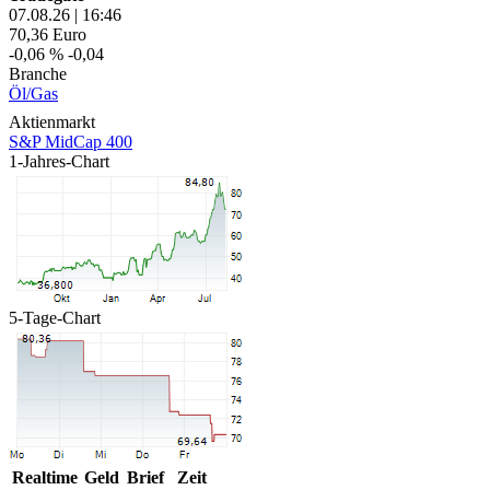
07.08.26
|
16:46
70,36
Euro
-0,06 %
-0,04
Branche
Öl/Gas
Aktienmarkt
S&P MidCap 400
1-Jahres-Chart
5-Tage-Chart
Realtime
Geld
Brief
Zeit