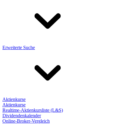
Erweiterte Suche
Aktienkurse
Aktienkurse
Realtime-Aktienkursliste (L&S)
Dividendenkalender
Online-Broker-Vergleich