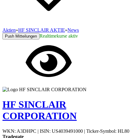
Aktien
»
HF SINCLAIR AKTIE
»
News
Realtimekurse aktiv
Push Mitteilungen
HF SINCLAIR
CORPORATION
WKN: A3DHPC
|
ISIN: US4039491000
|
Ticker-Symbol: HL80
Tradegate