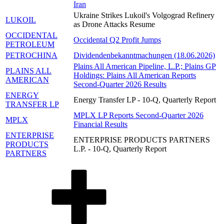
Iran
Ukraine Strikes Lukoil's Volgograd Refinery
LUKOIL
as Drone Attacks Resume
OCCIDENTAL
Occidental Q2 Profit Jumps
PETROLEUM
PETROCHINA
Dividendenbekanntmachungen (18.06.2026)
Plains All American Pipeline, L.P.; Plains GP
PLAINS ALL
Holdings: Plains All American Reports
AMERICAN
Second-Quarter 2026 Results
ENERGY
Energy Transfer LP - 10-Q, Quarterly Report
TRANSFER LP
MPLX LP Reports Second-Quarter 2026
MPLX
Financial Results
ENTERPRISE
ENTERPRISE PRODUCTS PARTNERS
PRODUCTS
L.P. - 10-Q, Quarterly Report
PARTNERS