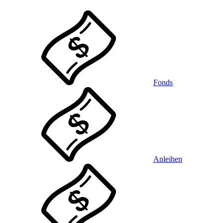
Fonds
Anleihen