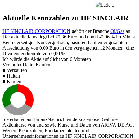
Aktuelle Kennzahlen zu HF SINCLAIR
HF SINCLAIR CORPORATION
gehört der Branche
Öl/Gas
an.
Der aktuelle Kurs liegt bei
70,36
Euro und damit
-0,06 %
im Minus.
Beim derzeitigen Kurs ergibt sich, basierend auf einer gesamten
Ausschüttung von
0,00
Euro in den vergangenen 12 Monaten, eine
Dividendendrendite von
0,00 %
.
Ich würde die Aktie auf Sicht von 6 Monaten
Verkaufen
Halten
Kaufen
■ Verkaufen
■ Halten
■ Kaufen
Sie erhalten auf FinanzNachrichten.de kostenlose Realtime-
Aktienkurse von
und
sowie Kurse und Daten von
ARIVA.DE AG
.
Weitere Kennzahlen, Fundamentaldaten und
Unternehmensinformationen zu HF SINCLAIR CORPORATION