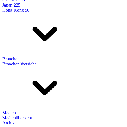
Japan 225
Hong Kong 50
Branchen
Branchenübersicht
Medien
Medienübersicht
Archiv