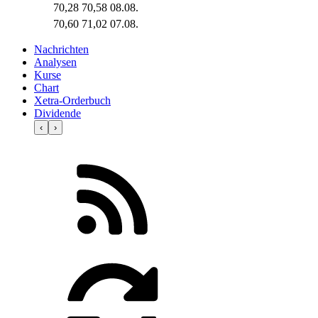
70,28
70,58
08.08.
70,60
71,02
07.08.
Nachrichten
Analysen
Kurse
Chart
Xetra-Orderbuch
Dividende
‹
›