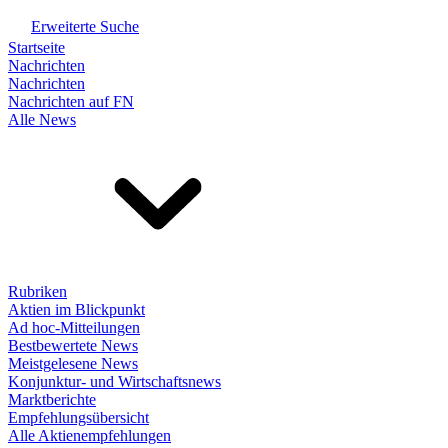
Erweiterte Suche
Startseite
Nachrichten
Nachrichten
Nachrichten auf FN
Alle News
Rubriken
Aktien im Blickpunkt
Ad hoc-Mitteilungen
Bestbewertete News
Meistgelesene News
Konjunktur- und Wirtschaftsnews
Marktberichte
Empfehlungsübersicht
Alle Aktienempfehlungen