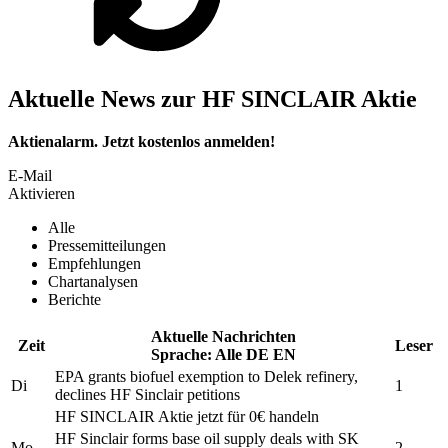
Aktuelle News zur HF SINCLAIR Aktie
Aktienalarm. Jetzt kostenlos anmelden!
E-Mail
Aktivieren
Alle
Pressemitteilungen
Empfehlungen
Chartanalysen
Berichte
Aktuelle Nachrichten
Zeit
Leser
Sprache:
Alle
DE
EN
EPA grants biofuel exemption to Delek refinery,
Di
1
declines
HF Sinclair
petitions
HF SINCLAIR
Aktie jetzt für 0€ handeln
HF Sinclair
forms base oil supply deals with SK
Mo
2