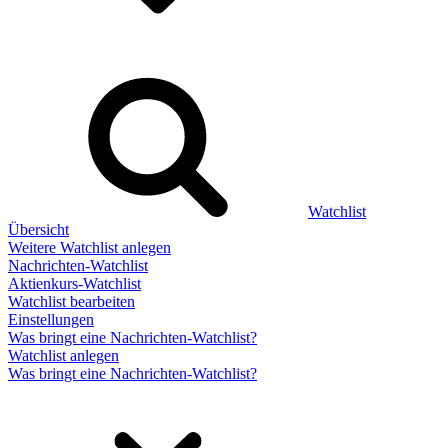
Watchlist
Übersicht
Weitere Watchlist anlegen
Nachrichten-Watchlist
Aktienkurs-Watchlist
Watchlist bearbeiten
Einstellungen
Was bringt eine Nachrichten-Watchlist?
Watchlist anlegen
Was bringt eine Nachrichten-Watchlist?