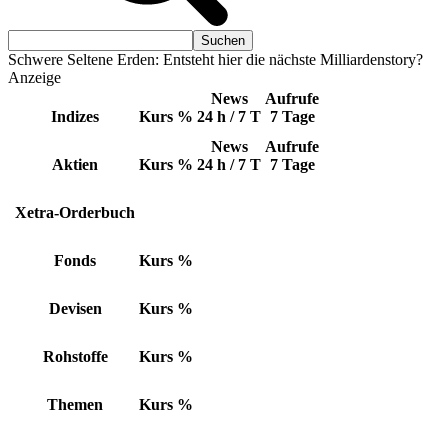
Schwere Seltene Erden: Entsteht hier die nächste Milliardenstory?
Anzeige
News
Aufrufe
Indizes
Kurs
%
24 h / 7 T
7 Tage
News
Aufrufe
Aktien
Kurs
%
24 h / 7 T
7 Tage
Xetra-Orderbuch
Fonds
Kurs
%
Devisen
Kurs
%
Rohstoffe
Kurs
%
Themen
Kurs
%