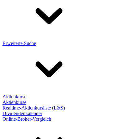
Erweiterte Suche
Aktienkurse
Aktienkurse
Realtime-Aktienkursliste (L&S)
Dividendenkalender
Online-Broker-Vergleich