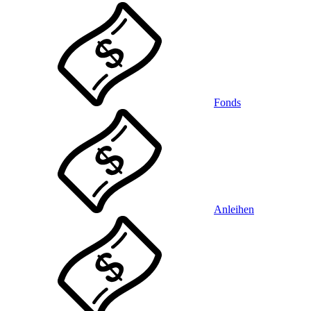
Fonds
Anleihen