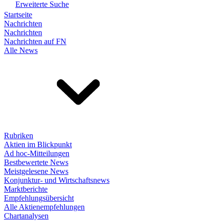
Erweiterte Suche
Startseite
Nachrichten
Nachrichten
Nachrichten auf FN
Alle News
Rubriken
Aktien im Blickpunkt
Ad hoc-Mitteilungen
Bestbewertete News
Meistgelesene News
Konjunktur- und Wirtschaftsnews
Marktberichte
Empfehlungsübersicht
Alle Aktienempfehlungen
Chartanalysen