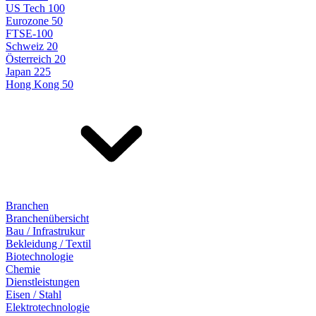
US Tech 100
Eurozone 50
FTSE-100
Schweiz 20
Österreich 20
Japan 225
Hong Kong 50
Branchen
Branchenübersicht
Bau / Infrastrukur
Bekleidung / Textil
Biotechnologie
Chemie
Dienstleistungen
Eisen / Stahl
Elektrotechnologie