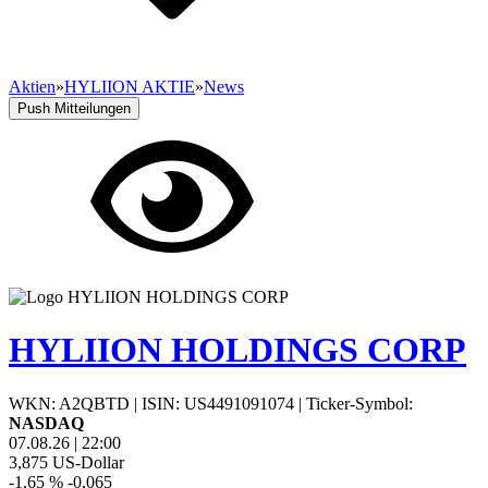
Aktien
»
HYLIION AKTIE
»
News
Push Mitteilungen
HYLIION HOLDINGS CORP
WKN: A2QBTD
|
ISIN: US4491091074
|
Ticker-Symbol:
NASDAQ
07.08.26
|
22:00
3,875
US-Dollar
-1,65 %
-0,065