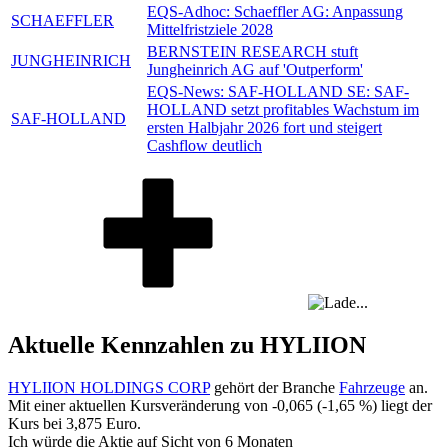
EQS-Adhoc: Schaeffler AG: Anpassung
SCHAEFFLER
Mittelfristziele 2028
BERNSTEIN RESEARCH stuft
JUNGHEINRICH
Jungheinrich AG auf 'Outperform'
EQS-News: SAF-HOLLAND SE: SAF-
HOLLAND setzt profitables Wachstum im
SAF-HOLLAND
ersten Halbjahr 2026 fort und steigert
Cashflow deutlich
Aktuelle Kennzahlen zu HYLIION
HYLIION HOLDINGS CORP
gehört der Branche
Fahrzeuge
an.
Mit einer aktuellen Kursveränderung von
-0,065
(
-1,65 %
) liegt der
Kurs bei
3,875
Euro.
Ich würde die Aktie auf Sicht von 6 Monaten