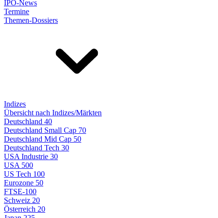
IPO-News
Termine
Themen-Dossiers
Indizes
Übersicht nach Indizes/Märkten
Deutschland 40
Deutschland Small Cap 70
Deutschland Mid Cap 50
Deutschland Tech 30
USA Industrie 30
USA 500
US Tech 100
Eurozone 50
FTSE-100
Schweiz 20
Österreich 20
Japan 225