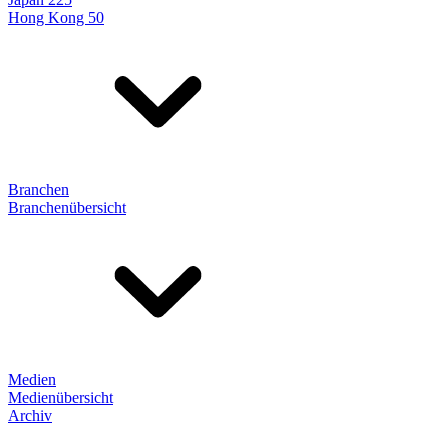
Hong Kong 50
Branchen
Branchenübersicht
Medien
Medienübersicht
Archiv