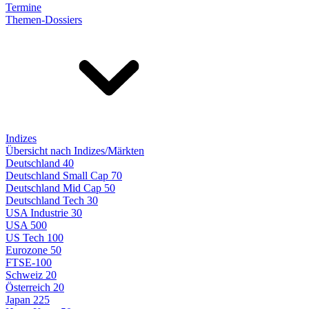
Termine
Themen-Dossiers
Indizes
Übersicht nach Indizes/Märkten
Deutschland 40
Deutschland Small Cap 70
Deutschland Mid Cap 50
Deutschland Tech 30
USA Industrie 30
USA 500
US Tech 100
Eurozone 50
FTSE-100
Schweiz 20
Österreich 20
Japan 225