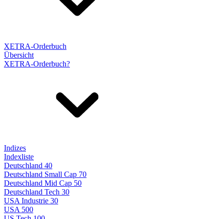
XETRA-Orderbuch
Übersicht
XETRA-Orderbuch?
Indizes
Indexliste
Deutschland 40
Deutschland Small Cap 70
Deutschland Mid Cap 50
Deutschland Tech 30
USA Industrie 30
USA 500
US Tech 100