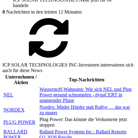
handeln
0
Nachrichten in den letzten 12 Monaten
ICP SOLAR TECHNOLOGIES INC-Investoren interessieren sich
auch für diese News
Unternehmen /
Top-Nachrichten
Aktien
Wasserstoff-Wahnsinn: Wie sich NEL und Plug
NEL
Power gesund schrumpfen - dynaCERT in
spannender Phase
Nordex: Müder Hüpfer statt Rallye … das war
NORDEX
zu mager
Plug Power: Das könnte die Verlustserie jetzt
PLUG POWER
stoppen
BALLARD
Ballard Power Systems Inc.: Ballard Reports
POWER
Q2 2026 Results