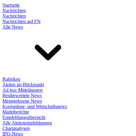
Startseite
Nachrichten
Nachrichten
Nachrichten auf FN
Alle News
Rubriken
Aktien im Blickpunkt
Ad hoc-Mitteilungen
Bestbewertete News
Meistgelesene News
Konjunktur- und Wirtschaftsnews
Marktberichte
Empfehlungsübersicht
Alle Aktienempfehlungen
Chartanalysen
IPO-News