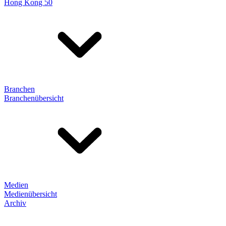
Hong Kong 50
Branchen
Branchenübersicht
Medien
Medienübersicht
Archiv