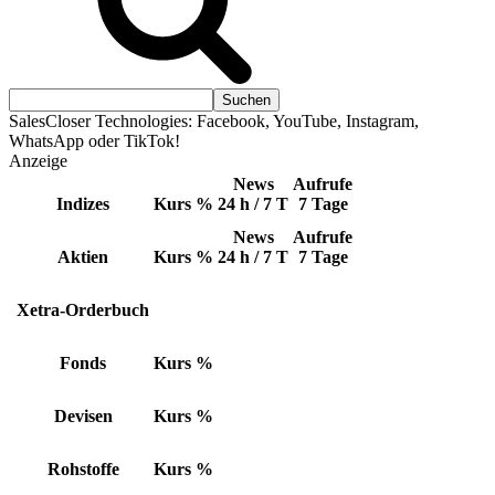
SalesCloser Technologies: Facebook, YouTube, Instagram,
WhatsApp oder TikTok!
Anzeige
News
Aufrufe
Indizes
Kurs
%
24 h / 7 T
7 Tage
News
Aufrufe
Aktien
Kurs
%
24 h / 7 T
7 Tage
Xetra-Orderbuch
Fonds
Kurs
%
Devisen
Kurs
%
Rohstoffe
Kurs
%