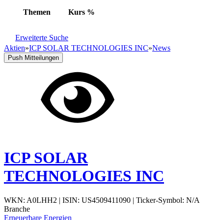
Themen
Kurs
%
Erweiterte Suche
Aktien
»
ICP SOLAR TECHNOLOGIES INC
»
News
Push Mitteilungen
ICP SOLAR
TECHNOLOGIES INC
WKN: A0LHH2
|
ISIN: US4509411090
|
Ticker-Symbol: N/A
Branche
Erneuerbare Energien