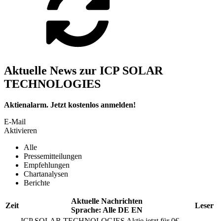
Aktuelle News zur ICP SOLAR
TECHNOLOGIES
Aktienalarm. Jetzt kostenlos anmelden!
E-Mail
Aktivieren
Alle
Pressemitteilungen
Empfehlungen
Chartanalysen
Berichte
Aktuelle Nachrichten
Zeit
Leser
Sprache:
Alle
DE
EN
ICP SOLAR TECHNOLOGIES
Aktie jetzt für 0€