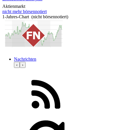
Aktienmarkt
nicht mehr börsennotiert
1-Jahres-Chart (nicht börsennotiert)
Nachrichten
‹
›