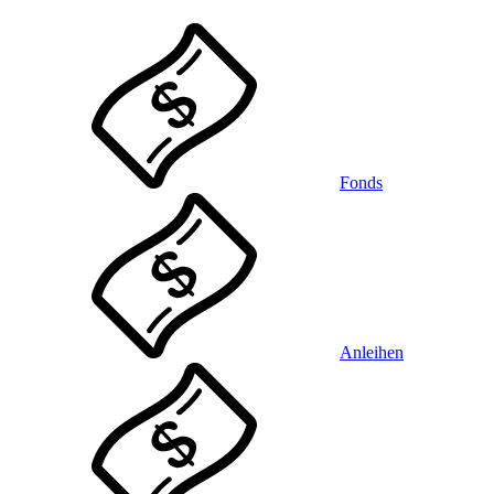
Fonds
Anleihen