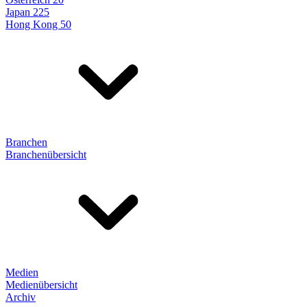
Japan 225
Hong Kong 50
Branchen
Branchenübersicht
Medien
Medienübersicht
Archiv