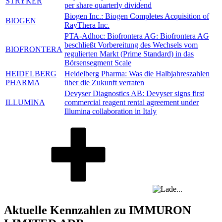
STRYKER
per share quarterly dividend
Biogen Inc.: Biogen Completes Acquisition of
BIOGEN
RayThera Inc.
PTA-Adhoc:
Biofrontera AG: Biofrontera AG
beschließt Vorbereitung des Wechsels vom
BIOFRONTERA
regulierten Markt (Prime Standard) in das
Börsensegment Scale
HEIDELBERG
Heidelberg Pharma: Was die Halbjahreszahlen
PHARMA
über die Zukunft verraten
Devyser Diagnostics AB: Devyser signs first
ILLUMINA
commercial reagent rental agreement under
Illumina collaboration in Italy
Aktuelle Kennzahlen zu IMMURON