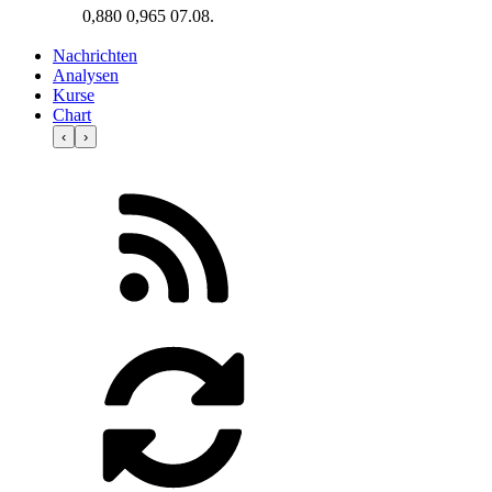
0,880
0,965
07.08.
Nachrichten
Analysen
Kurse
Chart
‹
›