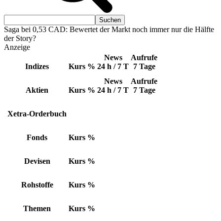
Saga bei 0,53 CAD: Bewertet der Markt noch immer nur die Hälfte
der Story?
Anzeige
News
Aufrufe
Indizes
Kurs
%
24 h / 7 T
7 Tage
News
Aufrufe
Aktien
Kurs
%
24 h / 7 T
7 Tage
Xetra-Orderbuch
Fonds
Kurs
%
Devisen
Kurs
%
Rohstoffe
Kurs
%
Themen
Kurs
%