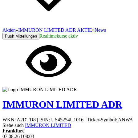
Aktien
»
IMMURON LIMITED ADR AKTIE
»
News
Realtimekurse aktiv
Push Mitteilungen
IMMURON LIMITED ADR
WKN: A2DTD8
|
ISIN: US45254U1016
|
Ticker-Symbol: ANWA
Siehe auch
IMMURON LIMITED
Frankfurt
07.08.26
|
08:03