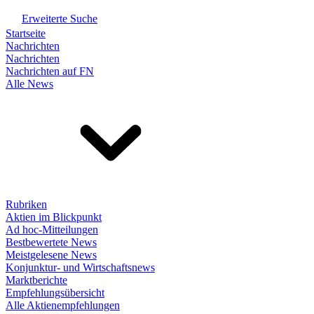
Erweiterte Suche
Startseite
Nachrichten
Nachrichten
Nachrichten auf FN
Alle News
Rubriken
Aktien im Blickpunkt
Ad hoc-Mitteilungen
Bestbewertete News
Meistgelesene News
Konjunktur- und Wirtschaftsnews
Marktberichte
Empfehlungsübersicht
Alle Aktienempfehlungen