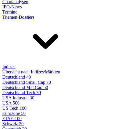
Chartanalysen
IPO-News
Termine
Themen-Dossiers
Indizes
Übersicht nach Indizes/Märkten
Deutschland 40
Deutschland Small Cap 70
Deutschland Mid Cap 50
Deutschland Tech 30
USA Industrie 30
USA 500
US Tech 100
Eurozone 50
FTSE-100
Schweiz 20
Österreich 20