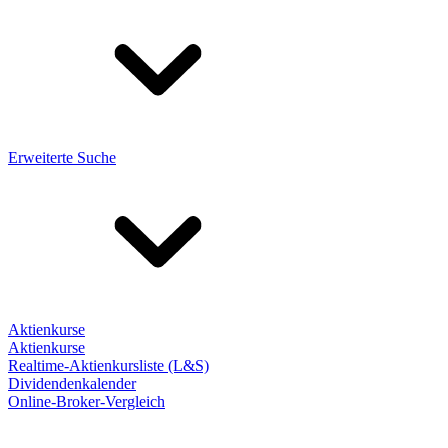
Erweiterte Suche
Aktienkurse
Aktienkurse
Realtime-Aktienkursliste (L&S)
Dividendenkalender
Online-Broker-Vergleich