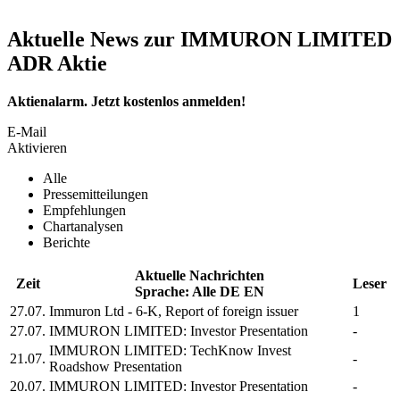
Aktuelle News zur IMMURON LIMITED
ADR Aktie
Aktienalarm. Jetzt kostenlos anmelden!
E-Mail
Aktivieren
Alle
Pressemitteilungen
Empfehlungen
Chartanalysen
Berichte
Aktuelle Nachrichten
Zeit
Leser
Sprache:
Alle
DE
EN
27.07.
Immuron Ltd
- 6-K, Report of foreign issuer
1
27.07.
IMMURON LIMITED:
Investor Presentation
-
IMMURON LIMITED:
TechKnow Invest
21.07.
-
Roadshow Presentation
20.07.
IMMURON LIMITED:
Investor Presentation
-