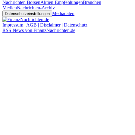
Nachrichten Börsen
Aktien-Empfehlungen
Branchen
Medien
Nachrichten-Archiv
Mediadaten
Datenschutzeinstellungen
Impressum | AGB | Disclaimer | Datenschutz
RSS-News von FinanzNachrichten.de