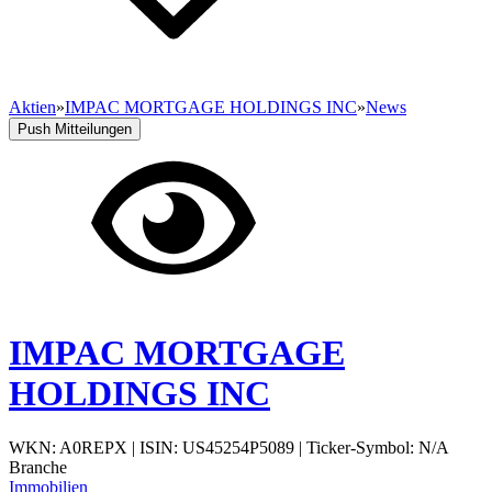
Aktien
»
IMPAC MORTGAGE HOLDINGS INC
»
News
Push Mitteilungen
IMPAC MORTGAGE
HOLDINGS INC
WKN: A0REPX
|
ISIN: US45254P5089
|
Ticker-Symbol: N/A
Branche
Immobilien