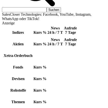
SalesCloser Technologies: Facebook, YouTube, Instagram,
WhatsApp oder TikTok!
Anzeige
News
Aufrufe
Indizes
Kurs
%
24 h / 7 T
7 Tage
News
Aufrufe
Aktien
Kurs
%
24 h / 7 T
7 Tage
Xetra-Orderbuch
Fonds
Kurs
%
Devisen
Kurs
%
Rohstoffe
Kurs
%
Themen
Kurs
%