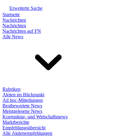
Erweiterte Suche
Startseite
Nachrichten
Nachrichten
Nachrichten auf FN
Alle News
Rubriken
Aktien im Blickpunkt
Ad hoc-Mitteilungen
Bestbewertete News
Meistgelesene News
Konjunktur- und Wirtschaftsnews
Marktberichte
Empfehlungsübersicht
Alle Aktienempfehlungen