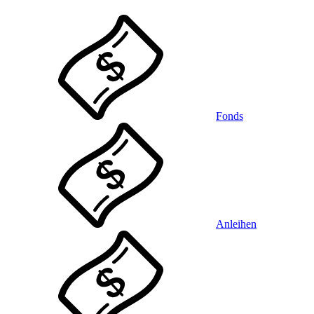
Fonds
Anleihen