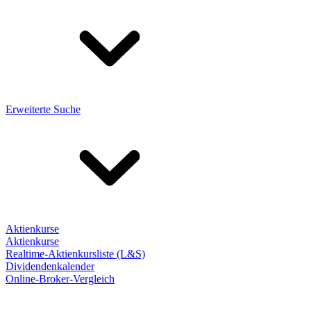
Erweiterte Suche
Aktienkurse
Aktienkurse
Realtime-Aktienkursliste (L&S)
Dividendenkalender
Online-Broker-Vergleich