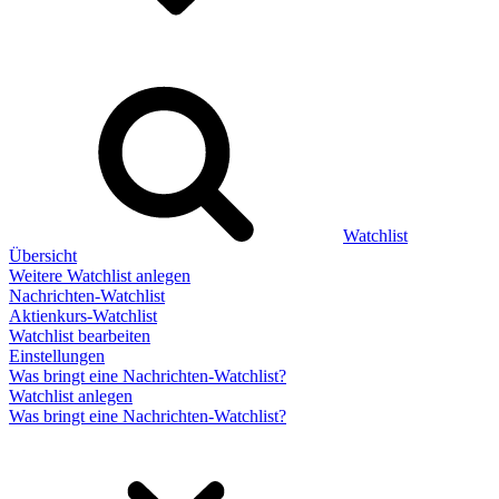
Watchlist
Übersicht
Weitere Watchlist anlegen
Nachrichten-Watchlist
Aktienkurs-Watchlist
Watchlist bearbeiten
Einstellungen
Was bringt eine Nachrichten-Watchlist?
Watchlist anlegen
Was bringt eine Nachrichten-Watchlist?