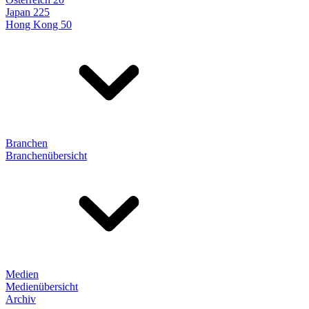
Japan 225
Hong Kong 50
Branchen
Branchenübersicht
Medien
Medienübersicht
Archiv