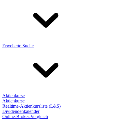
Erweiterte Suche
Aktienkurse
Aktienkurse
Realtime-Aktienkursliste (L&S)
Dividendenkalender
Online-Broker-Vergleich