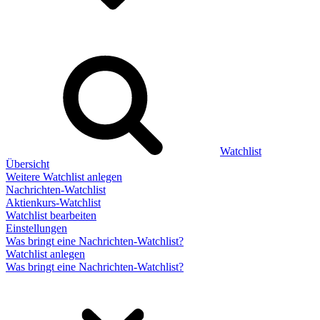
Watchlist
Übersicht
Weitere Watchlist anlegen
Nachrichten-Watchlist
Aktienkurs-Watchlist
Watchlist bearbeiten
Einstellungen
Was bringt eine Nachrichten-Watchlist?
Watchlist anlegen
Was bringt eine Nachrichten-Watchlist?