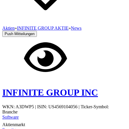
Aktien
»
INFINITE GROUP AKTIE
»
News
Push Mitteilungen
INFINITE GROUP INC
WKN: A3DWP5
|
ISIN: US4569104056
|
Ticker-Symbol:
Branche
Software
Aktienmarkt