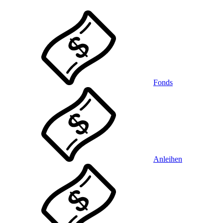
Fonds
Anleihen