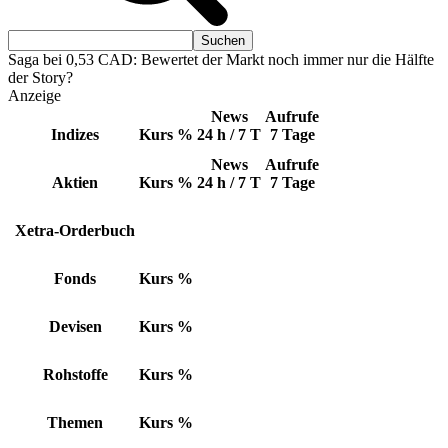
Saga bei 0,53 CAD: Bewertet der Markt noch immer nur die Hälfte
der Story?
Anzeige
News
Aufrufe
Indizes
Kurs
%
24 h / 7 T
7 Tage
News
Aufrufe
Aktien
Kurs
%
24 h / 7 T
7 Tage
Xetra-Orderbuch
Fonds
Kurs
%
Devisen
Kurs
%
Rohstoffe
Kurs
%
Themen
Kurs
%