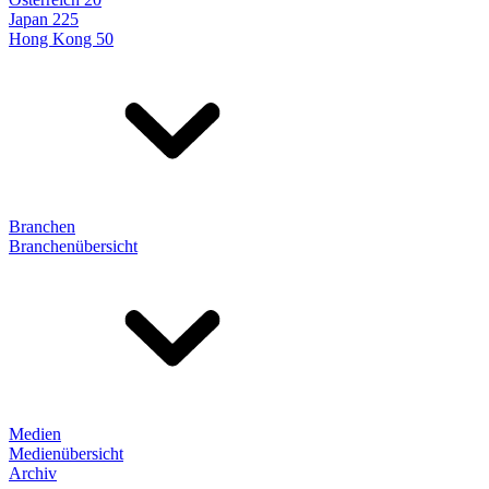
Japan 225
Hong Kong 50
Branchen
Branchenübersicht
Medien
Medienübersicht
Archiv