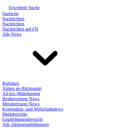
Erweiterte Suche
Startseite
Nachrichten
Nachrichten
Nachrichten auf FN
Alle News
Rubriken
Aktien im Blickpunkt
Ad hoc-Mitteilungen
Bestbewertete News
Meistgelesene News
Konjunktur- und Wirtschaftsnews
Marktberichte
Empfehlungsübersicht
Alle Aktienempfehlungen