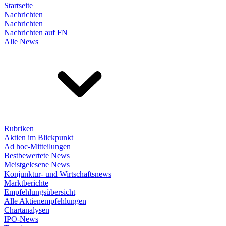
Startseite
Nachrichten
Nachrichten
Nachrichten auf FN
Alle News
Rubriken
Aktien im Blickpunkt
Ad hoc-Mitteilungen
Bestbewertete News
Meistgelesene News
Konjunktur- und Wirtschaftsnews
Marktberichte
Empfehlungsübersicht
Alle Aktienempfehlungen
Chartanalysen
IPO-News