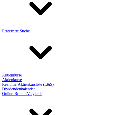
Erweiterte Suche
Aktienkurse
Aktienkurse
Realtime-Aktienkursliste (L&S)
Dividendenkalender
Online-Broker-Vergleich