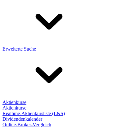
Erweiterte Suche
Aktienkurse
Aktienkurse
Realtime-Aktienkursliste (L&S)
Dividendenkalender
Online-Broker-Vergleich