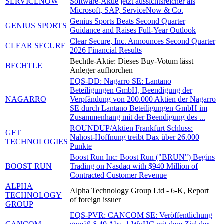
SERVICENOW
Software-Aktie jetzt aussichtsreicher als
Microsoft, SAP, ServiceNow & Co.
Genius Sports Beats Second Quarter
GENIUS SPORTS
Guidance and Raises Full-Year Outlook
Clear Secure, Inc. Announces Second Quarter
CLEAR SECURE
2026 Financial Results
Bechtle-Aktie: Dieses Buy-Votum lässt
BECHTLE
Anleger aufhorchen
EQS-DD: Nagarro SE: Lantano
Beteiligungen GmbH, Beendigung der
NAGARRO
Verpfändung von 200.000 Aktien der Nagarro
SE durch Lantano Beteiligungen GmbH im
Zusammenhang mit der Beendigung des ...
ROUNDUP/Aktien Frankfurt Schluss:
GFT
Nahost-Hoffnung treibt Dax über 26.000
TECHNOLOGIES
Punkte
Boost Run Inc: Boost Run ("BRUN") Begins
BOOST RUN
Trading on Nasdaq with $940 Million of
Contracted Customer Revenue
ALPHA
Alpha Technology Group Ltd - 6-K, Report
TECHNOLOGY
of foreign issuer
GROUP
EQS-PVR: CANCOM SE: Veröffentlichung