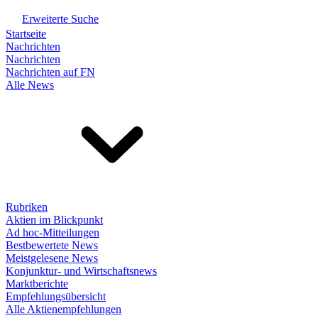
Erweiterte Suche
Startseite
Nachrichten
Nachrichten
Nachrichten auf FN
Alle News
Rubriken
Aktien im Blickpunkt
Ad hoc-Mitteilungen
Bestbewertete News
Meistgelesene News
Konjunktur- und Wirtschaftsnews
Marktberichte
Empfehlungsübersicht
Alle Aktienempfehlungen