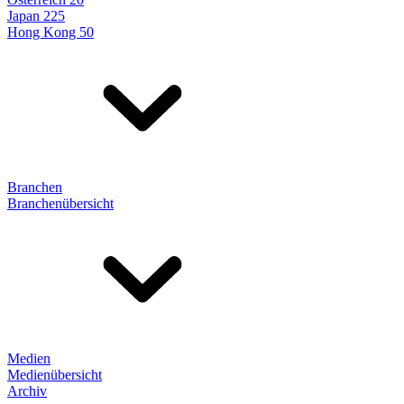
Japan 225
Hong Kong 50
Branchen
Branchenübersicht
Medien
Medienübersicht
Archiv