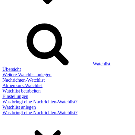
Watchlist
Übersicht
Weitere Watchlist anlegen
Nachrichten-Watchlist
Aktienkurs-Watchlist
Watchlist bearbeiten
Einstellungen
Was bringt eine Nachrichten-Watchlist?
Watchlist anlegen
Was bringt eine Nachrichten-Watchlist?