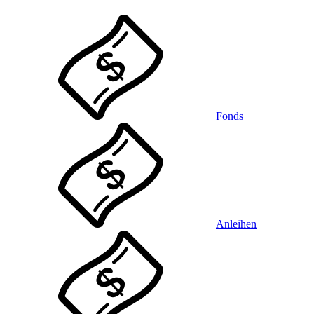
Fonds
Anleihen