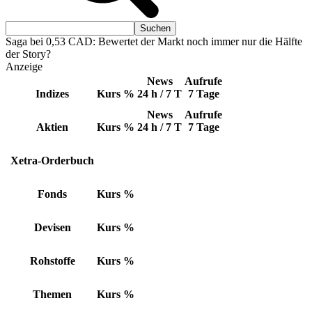
Saga bei 0,53 CAD: Bewertet der Markt noch immer nur die Hälfte
der Story?
Anzeige
News
Aufrufe
Indizes
Kurs
%
24 h / 7 T
7 Tage
News
Aufrufe
Aktien
Kurs
%
24 h / 7 T
7 Tage
Xetra-Orderbuch
Fonds
Kurs
%
Devisen
Kurs
%
Rohstoffe
Kurs
%
Themen
Kurs
%