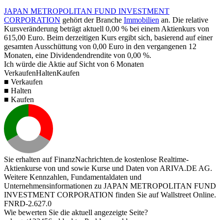
JAPAN METROPOLITAN FUND INVESTMENT
CORPORATION
gehört der Branche
Immobilien
an. Die relative
Kursveränderung beträgt aktuell
0,00 %
bei einem Aktienkurs von
615,00
Euro. Beim derzeitigen Kurs ergibt sich, basierend auf einer
gesamten Ausschüttung von
0,00
Euro in den vergangenen 12
Monaten, eine Dividendendrendite von
0,00 %
.
Ich würde die Aktie auf Sicht von 6 Monaten
Verkaufen
Halten
Kaufen
■ Verkaufen
■ Halten
■ Kaufen
Sie erhalten auf FinanzNachrichten.de kostenlose Realtime-
Aktienkurse von
und
sowie Kurse und Daten von
ARIVA.DE AG
.
Weitere Kennzahlen, Fundamentaldaten und
Unternehmensinformationen zu JAPAN METROPOLITAN FUND
INVESTMENT CORPORATION finden Sie auf
Wallstreet Online
.
FNRD-2.627.0
Wie bewerten Sie die aktuell angezeigte Seite?