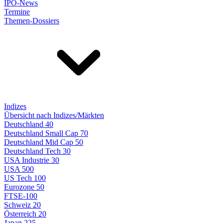
IPO-News
Termine
Themen-Dossiers
Indizes
Übersicht nach Indizes/Märkten
Deutschland 40
Deutschland Small Cap 70
Deutschland Mid Cap 50
Deutschland Tech 30
USA Industrie 30
USA 500
US Tech 100
Eurozone 50
FTSE-100
Schweiz 20
Österreich 20
Japan 225