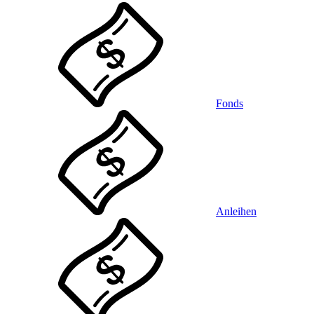
Fonds
Anleihen