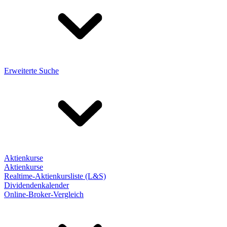
Erweiterte Suche
Aktienkurse
Aktienkurse
Realtime-Aktienkursliste (L&S)
Dividendenkalender
Online-Broker-Vergleich