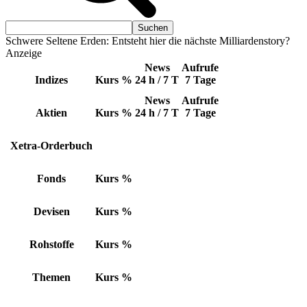
Schwere Seltene Erden: Entsteht hier die nächste Milliardenstory?
Anzeige
News
Aufrufe
Indizes
Kurs
%
24 h / 7 T
7 Tage
News
Aufrufe
Aktien
Kurs
%
24 h / 7 T
7 Tage
Xetra-Orderbuch
Fonds
Kurs
%
Devisen
Kurs
%
Rohstoffe
Kurs
%
Themen
Kurs
%