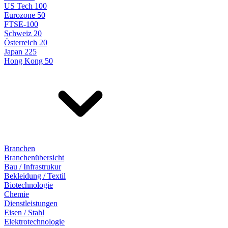
US Tech 100
Eurozone 50
FTSE-100
Schweiz 20
Österreich 20
Japan 225
Hong Kong 50
Branchen
Branchenübersicht
Bau / Infrastrukur
Bekleidung / Textil
Biotechnologie
Chemie
Dienstleistungen
Eisen / Stahl
Elektrotechnologie