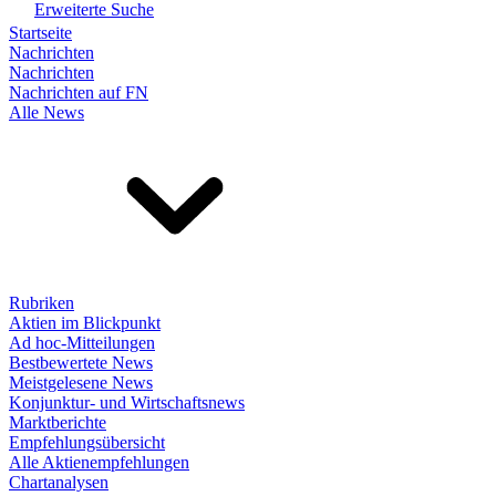
Erweiterte Suche
Startseite
Nachrichten
Nachrichten
Nachrichten auf FN
Alle News
Rubriken
Aktien im Blickpunkt
Ad hoc-Mitteilungen
Bestbewertete News
Meistgelesene News
Konjunktur- und Wirtschaftsnews
Marktberichte
Empfehlungsübersicht
Alle Aktienempfehlungen
Chartanalysen