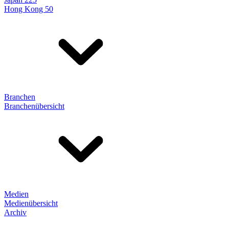
Hong Kong 50
Branchen
Branchenübersicht
Medien
Medienübersicht
Archiv