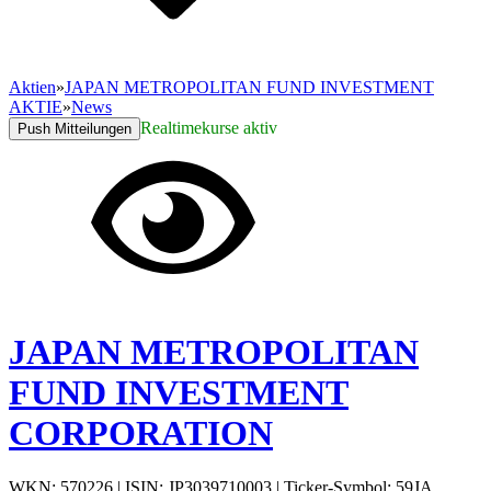
Aktien
»
JAPAN METROPOLITAN FUND INVESTMENT
AKTIE
»
News
Realtimekurse aktiv
Push Mitteilungen
JAPAN METROPOLITAN
FUND INVESTMENT
CORPORATION
WKN: 570226
|
ISIN: JP3039710003
|
Ticker-Symbol: 59JA