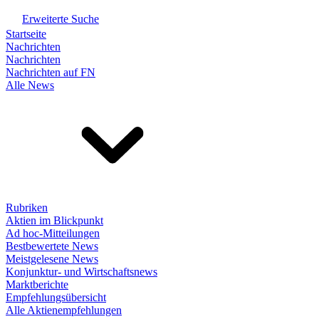
Erweiterte Suche
Startseite
Nachrichten
Nachrichten
Nachrichten auf FN
Alle News
Rubriken
Aktien im Blickpunkt
Ad hoc-Mitteilungen
Bestbewertete News
Meistgelesene News
Konjunktur- und Wirtschaftsnews
Marktberichte
Empfehlungsübersicht
Alle Aktienempfehlungen