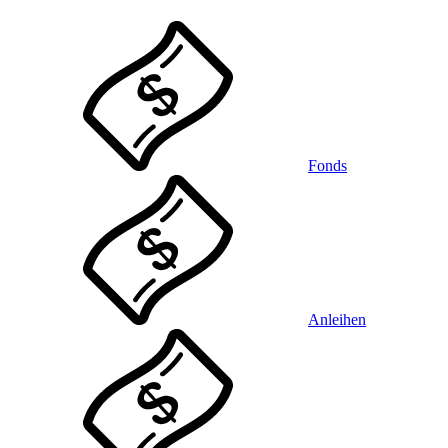
Fonds
Anleihen