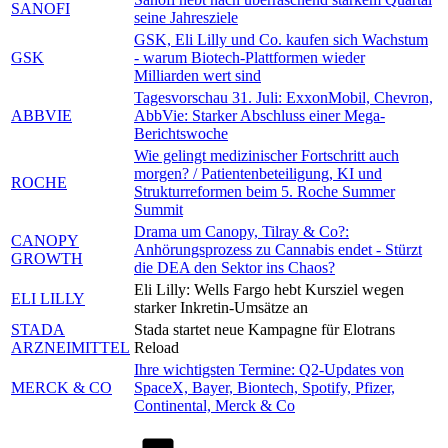
SANOFI
seine Jahresziele
GSK, Eli Lilly und Co. kaufen sich Wachstum
GSK
- warum Biotech-Plattformen wieder
Milliarden wert sind
Tagesvorschau 31. Juli: ExxonMobil, Chevron,
ABBVIE
AbbVie: Starker Abschluss einer Mega-
Berichtswoche
Wie gelingt medizinischer Fortschritt auch
morgen? / Patientenbeteiligung, KI und
ROCHE
Strukturreformen beim 5. Roche Summer
Summit
Drama um Canopy, Tilray & Co?:
CANOPY
Anhörungsprozess zu Cannabis endet - Stürzt
GROWTH
die DEA den Sektor ins Chaos?
Eli Lilly: Wells Fargo hebt Kursziel wegen
ELI LILLY
starker Inkretin-Umsätze an
STADA
Stada startet neue Kampagne für Elotrans
ARZNEIMITTEL
Reload
Ihre wichtigsten Termine: Q2-Updates von
MERCK & CO
SpaceX, Bayer, Biontech, Spotify, Pfizer,
Continental, Merck & Co