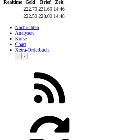
Realtime
Geld
Brief
Zeit
222,70
231,60
14:46
222,50
228,00
14:48
Nachrichten
Analysen
Kurse
Chart
Xetra-Orderbuch
‹
›