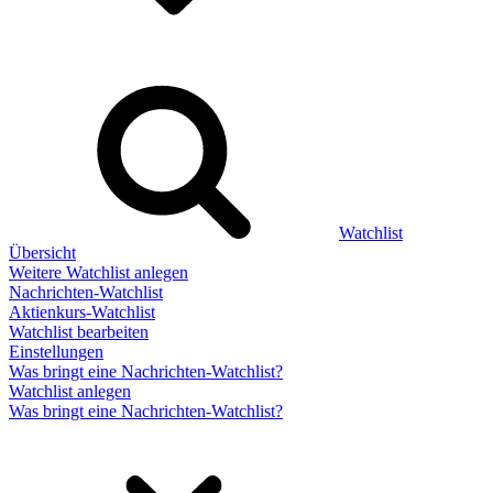
Watchlist
Übersicht
Weitere Watchlist anlegen
Nachrichten-Watchlist
Aktienkurs-Watchlist
Watchlist bearbeiten
Einstellungen
Was bringt eine Nachrichten-Watchlist?
Watchlist anlegen
Was bringt eine Nachrichten-Watchlist?