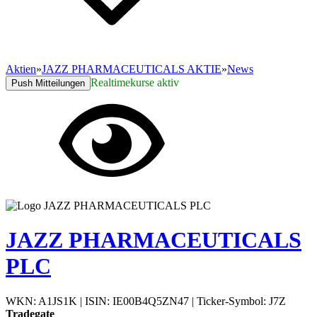
Aktien
»
JAZZ PHARMACEUTICALS AKTIE
»
News
Realtimekurse aktiv
Push Mitteilungen
JAZZ PHARMACEUTICALS
PLC
WKN: A1JS1K
|
ISIN: IE00B4Q5ZN47
|
Ticker-Symbol: J7Z
Tradegate