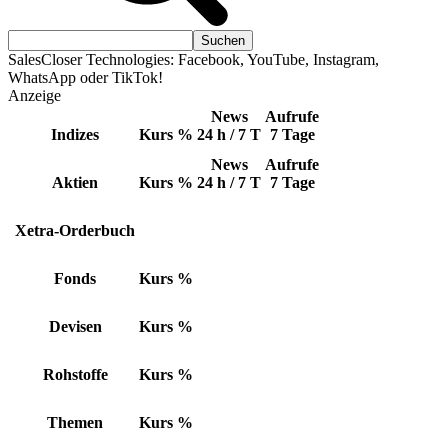
SalesCloser Technologies: Facebook, YouTube, Instagram,
WhatsApp oder TikTok!
Anzeige
News
Aufrufe
Indizes
Kurs
%
24 h / 7 T
7 Tage
News
Aufrufe
Aktien
Kurs
%
24 h / 7 T
7 Tage
Xetra-Orderbuch
Fonds
Kurs
%
Devisen
Kurs
%
Rohstoffe
Kurs
%
Themen
Kurs
%