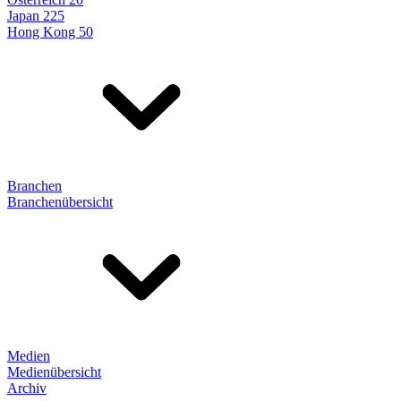
Japan 225
Hong Kong 50
Branchen
Branchenübersicht
Medien
Medienübersicht
Archiv