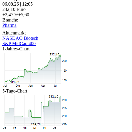
06.08.26
|
12:05
232,10
Euro
+2,47 %
+5,60
Branche
Pharma
Aktienmarkt
NASDAQ Biotech
S&P MidCap 400
1-Jahres-Chart
5-Tage-Chart