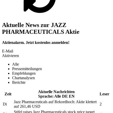
Aktuelle News zur JAZZ
PHARMACEUTICALS Aktie
Aktienalarm. Jetzt kostenlos anmelden!
E-Mail
Aktivieren
Alle
Pressemitteilungen
Empfehlungen
Chartanalysen
Berichte
Aktuelle Nachrichten
Zeit
Leser
Sprache:
Alle
DE
EN
Jazz Pharmaceuticals
auf Rekordhoch: Aktie klettert
Di
2
auf 261,46 USD
Stifel raises
Jazz Pharmaceuticals
stock price target