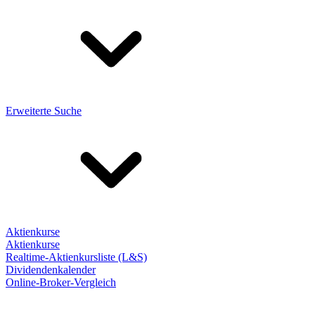
Erweiterte Suche
Aktienkurse
Aktienkurse
Realtime-Aktienkursliste (L&S)
Dividendenkalender
Online-Broker-Vergleich