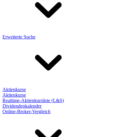
Erweiterte Suche
Aktienkurse
Aktienkurse
Realtime-Aktienkursliste (L&S)
Dividendenkalender
Online-Broker-Vergleich