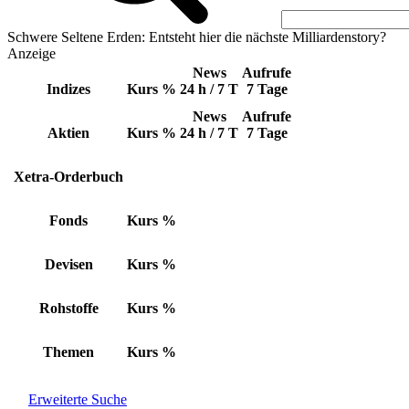
Schwere Seltene Erden: Entsteht hier die nächste Milliardenstory?
Anzeige
News
Aufrufe
Indizes
Kurs
%
24 h / 7 T
7 Tage
News
Aufrufe
Aktien
Kurs
%
24 h / 7 T
7 Tage
Xetra-Orderbuch
Fonds
Kurs
%
Devisen
Kurs
%
Rohstoffe
Kurs
%
Themen
Kurs
%
Erweiterte Suche