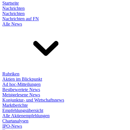
Startseite
Nachrichten
Nachrichten
Nachrichten auf FN
Alle News
Rubriken
Aktien im Blickpunkt
Ad hoc-Mitteilungen
Bestbewertete News
Meistgelesene News
Konjunktur- und Wirtschaftsnews
Marktberichte
Empfehlungsübersicht
Alle Aktienempfehlungen
Chartanalysen
IPO-News