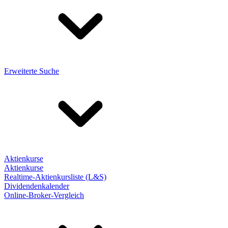
Erweiterte Suche
Aktienkurse
Aktienkurse
Realtime-Aktienkursliste (L&S)
Dividendenkalender
Online-Broker-Vergleich