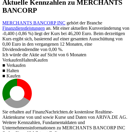
Aktuelle Kennzahlen zu MERCHANTS
BANCORP
MERCHANTS BANCORP INC
gehört der Branche
Finanzdienstleistungen
an. Mit einer aktuellen Kursveränderung von
-0,400
(
-0,86 %
) liegt der Kurs bei
46,200
Euro. Beim derzeitigen
Kurs ergibt sich, basierend auf einer gesamten Ausschüttung von
0,00
Euro in den vergangenen 12 Monaten, eine
Dividendendrendite von
0,00 %
.
Ich würde die Aktie auf Sicht von 6 Monaten
Verkaufen
Halten
Kaufen
■ Verkaufen
■ Halten
■ Kaufen
Sie erhalten auf FinanzNachrichten.de kostenlose Realtime-
Aktienkurse von
und
sowie Kurse und Daten von
ARIVA.DE AG
.
Weitere Kennzahlen, Fundamentaldaten und
Unternehmensinformationen zu MERCHANTS BANCORP INC