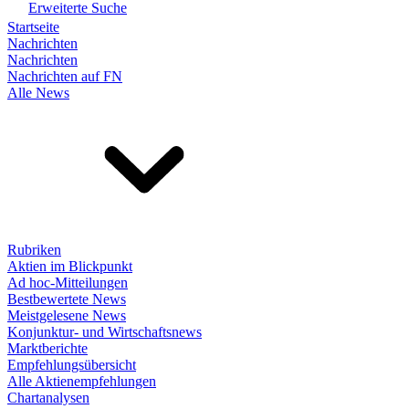
Erweiterte Suche
Startseite
Nachrichten
Nachrichten
Nachrichten auf FN
Alle News
Rubriken
Aktien im Blickpunkt
Ad hoc-Mitteilungen
Bestbewertete News
Meistgelesene News
Konjunktur- und Wirtschaftsnews
Marktberichte
Empfehlungsübersicht
Alle Aktienempfehlungen
Chartanalysen