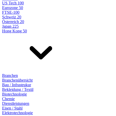
US Tech 100
Eurozone 50
FTSE-100
Schweiz 20
Österreich 20
Japan 225
Hong Kong 50
Branchen
Branchenübersicht
Bau / Infrastrukur
Bekleidung / Textil
Biotechnologie
Chemie
Dienstleistungen
Eisen / Stahl
Elektrotechnologie