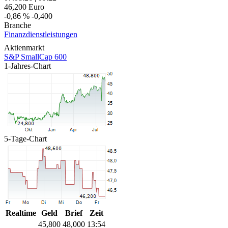
46,200
Euro
-0,86 %
-0,400
Branche
Finanzdienstleistungen
Aktienmarkt
S&P SmallCap 600
1-Jahres-Chart
5-Tage-Chart
Realtime
Geld
Brief
Zeit
45,800
48,000
13:54