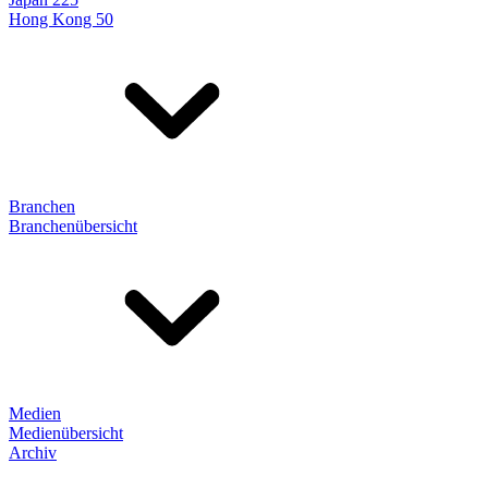
Hong Kong 50
Branchen
Branchenübersicht
Medien
Medienübersicht
Archiv