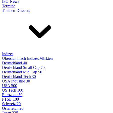
IPO-News
Termine
Themen-Dossiers
Indizes
Übersicht nach Indizes/Märkten
Deutschland 40
Deutschland Small Cap 70
Deutschland Mid Cap 50
Deutschland Tech 30
USA Industrie 30
USA 500
US Tech 100
Eurozone 50
FTSE-100
Schweiz 20
Österreich 20
Japan 225