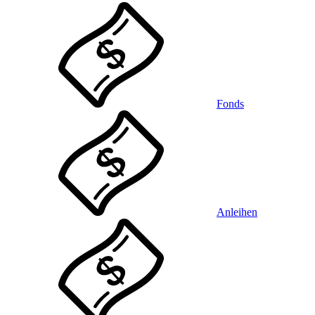
Fonds
Anleihen