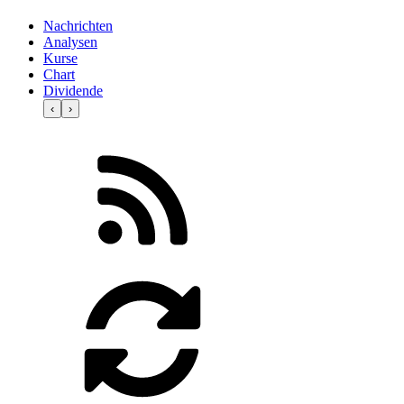
Nachrichten
Analysen
Kurse
Chart
Dividende
‹
›