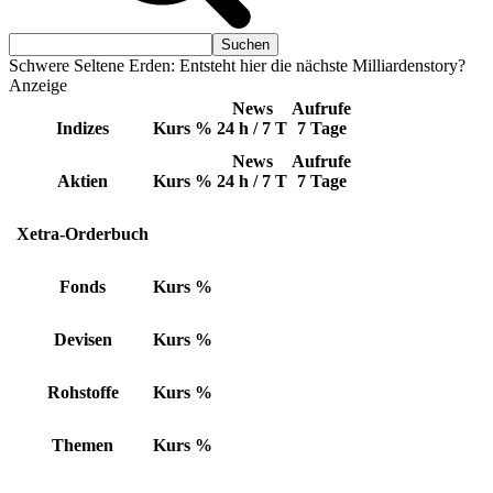
Schwere Seltene Erden: Entsteht hier die nächste Milliardenstory?
Anzeige
News
Aufrufe
Indizes
Kurs
%
24 h / 7 T
7 Tage
News
Aufrufe
Aktien
Kurs
%
24 h / 7 T
7 Tage
Xetra-Orderbuch
Fonds
Kurs
%
Devisen
Kurs
%
Rohstoffe
Kurs
%
Themen
Kurs
%