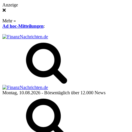
Anzeige
❌
Mehr »
Ad hoc-Mitteilungen
:
Montag, 10.08.2026
- Börsentäglich über 12.000 News