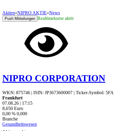
Aktien
»
NIPRO AKTIE
»
News
Realtimekurse aktiv
Push Mitteilungen
NIPRO CORPORATION
WKN: 875746
|
ISIN: JP3673600007
|
Ticker-Symbol: 5FA
Frankfurt
07.08.26
|
17:15
8,650
Euro
0,00 %
0,000
Branche
Gesundheitswesen