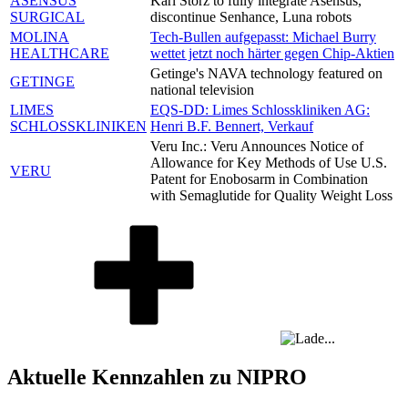
ASENSUS
Karl Storz to fully integrate Asensus,
SURGICAL
discontinue Senhance, Luna robots
MOLINA
Tech-Bullen aufgepasst: Michael Burry
HEALTHCARE
wettet jetzt noch härter gegen Chip-Aktien
Getinge's NAVA technology featured on
GETINGE
national television
LIMES
EQS-DD: Limes Schlosskliniken AG:
SCHLOSSKLINIKEN
Henri B.F. Bennert, Verkauf
Veru Inc.: Veru Announces Notice of
Allowance for Key Methods of Use U.S.
VERU
Patent for Enobosarm in Combination
with Semaglutide for Quality Weight Loss
Aktuelle Kennzahlen zu NIPRO