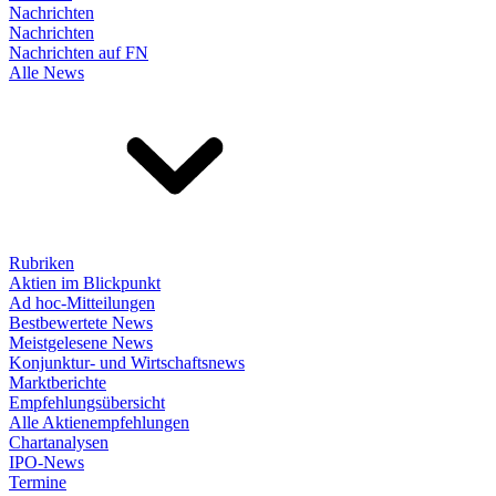
Nachrichten
Nachrichten
Nachrichten auf FN
Alle News
Rubriken
Aktien im Blickpunkt
Ad hoc-Mitteilungen
Bestbewertete News
Meistgelesene News
Konjunktur- und Wirtschaftsnews
Marktberichte
Empfehlungsübersicht
Alle Aktienempfehlungen
Chartanalysen
IPO-News
Termine