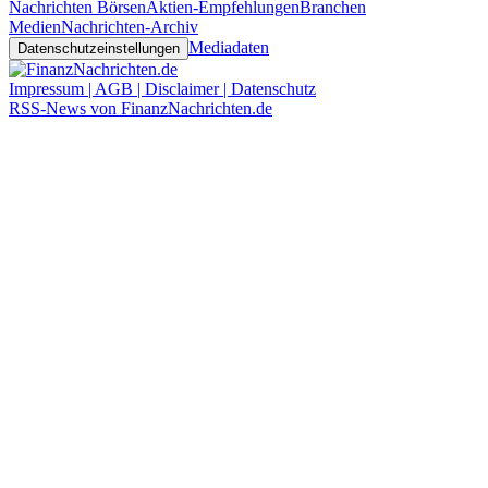
Nachrichten Börsen
Aktien-Empfehlungen
Branchen
Medien
Nachrichten-Archiv
Mediadaten
Datenschutzeinstellungen
Impressum | AGB | Disclaimer | Datenschutz
RSS-News von FinanzNachrichten.de