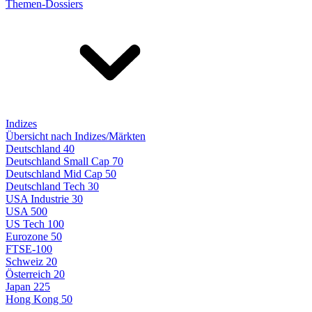
Themen-Dossiers
Indizes
Übersicht nach Indizes/Märkten
Deutschland 40
Deutschland Small Cap 70
Deutschland Mid Cap 50
Deutschland Tech 30
USA Industrie 30
USA 500
US Tech 100
Eurozone 50
FTSE-100
Schweiz 20
Österreich 20
Japan 225
Hong Kong 50