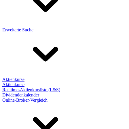
Erweiterte Suche
Aktienkurse
Aktienkurse
Realtime-Aktienkursliste (L&S)
Dividendenkalender
Online-Broker-Vergleich