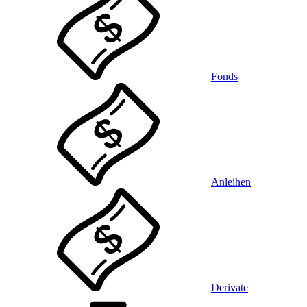
Fonds
Anleihen
Derivate