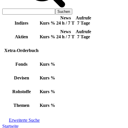
News
Aufrufe
Indizes
Kurs
%
24 h / 7 T
7 Tage
News
Aufrufe
Aktien
Kurs
%
24 h / 7 T
7 Tage
Xetra-Orderbuch
Fonds
Kurs
%
Devisen
Kurs
%
Rohstoffe
Kurs
%
Themen
Kurs
%
Erweiterte Suche
Startseite