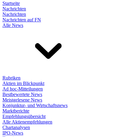
Startseite
Nachrichten
Nachrichten
Nachrichten auf FN
Alle News
Rubriken
Aktien im Blickpunkt
Ad hoc-Mitteilungen
Bestbewertete News
Meistgelesene News
Konjunktur- und Wirtschaftsnews
Marktberichte
Empfehlungsübersicht
Alle Aktienempfehlungen
Chartanalysen
IPO-News