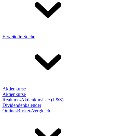
Erweiterte Suche
Aktienkurse
Aktienkurse
Realtime-Aktienkursliste (L&S)
Dividendenkalender
Online-Broker-Vergleich