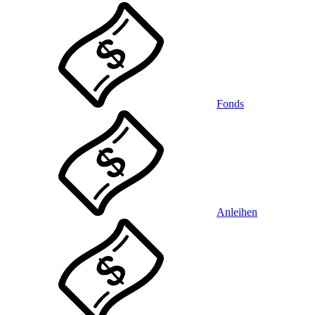
Fonds
Anleihen