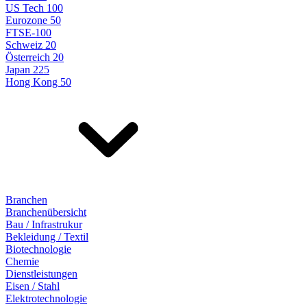
US Tech 100
Eurozone 50
FTSE-100
Schweiz 20
Österreich 20
Japan 225
Hong Kong 50
Branchen
Branchenübersicht
Bau / Infrastrukur
Bekleidung / Textil
Biotechnologie
Chemie
Dienstleistungen
Eisen / Stahl
Elektrotechnologie