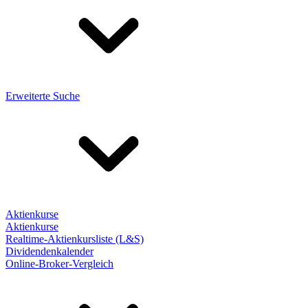
Erweiterte Suche
Aktienkurse
Aktienkurse
Realtime-Aktienkursliste (L&S)
Dividendenkalender
Online-Broker-Vergleich