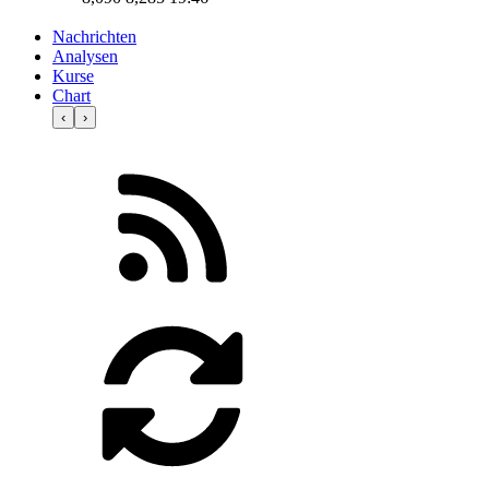
Nachrichten
Analysen
Kurse
Chart
‹
›