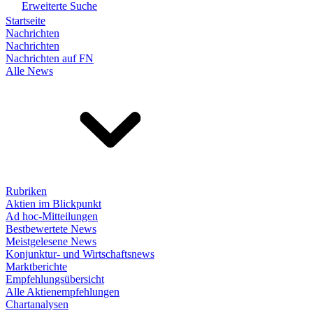
Erweiterte Suche
Startseite
Nachrichten
Nachrichten
Nachrichten auf FN
Alle News
Rubriken
Aktien im Blickpunkt
Ad hoc-Mitteilungen
Bestbewertete News
Meistgelesene News
Konjunktur- und Wirtschaftsnews
Marktberichte
Empfehlungsübersicht
Alle Aktienempfehlungen
Chartanalysen