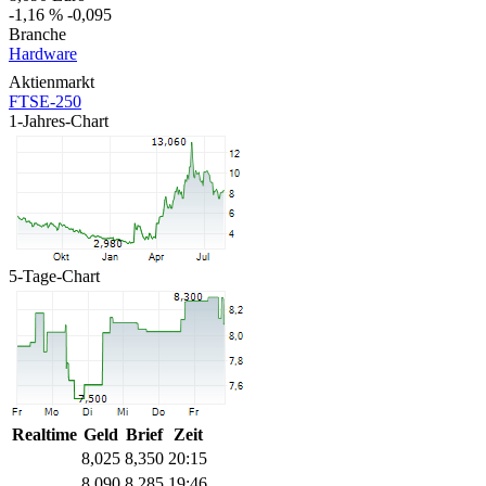
-1,16 %
-0,095
Branche
Hardware
Aktienmarkt
FTSE-250
1-Jahres-Chart
5-Tage-Chart
Realtime
Geld
Brief
Zeit
8,025
8,350
20:15
8,090
8,285
19:46