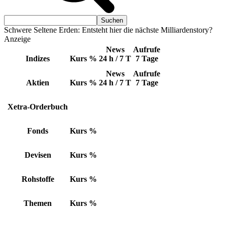
Schwere Seltene Erden: Entsteht hier die nächste Milliardenstory?
Anzeige
News
Aufrufe
Indizes
Kurs
%
24 h / 7 T
7 Tage
News
Aufrufe
Aktien
Kurs
%
24 h / 7 T
7 Tage
Xetra-Orderbuch
Fonds
Kurs
%
Devisen
Kurs
%
Rohstoffe
Kurs
%
Themen
Kurs
%