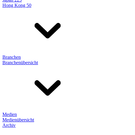
Hong Kong 50
Branchen
Branchenübersicht
Medien
Medienübersicht
Archiv