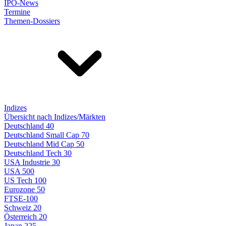
IPO-News
Termine
Themen-Dossiers
Indizes
Übersicht nach Indizes/Märkten
Deutschland 40
Deutschland Small Cap 70
Deutschland Mid Cap 50
Deutschland Tech 30
USA Industrie 30
USA 500
US Tech 100
Eurozone 50
FTSE-100
Schweiz 20
Österreich 20
Japan 225