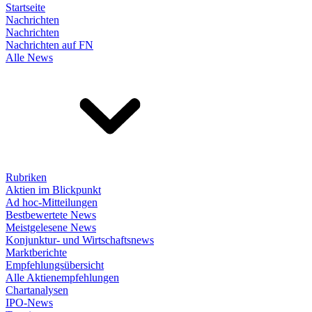
Startseite
Nachrichten
Nachrichten
Nachrichten auf FN
Alle News
Rubriken
Aktien im Blickpunkt
Ad hoc-Mitteilungen
Bestbewertete News
Meistgelesene News
Konjunktur- und Wirtschaftsnews
Marktberichte
Empfehlungsübersicht
Alle Aktienempfehlungen
Chartanalysen
IPO-News