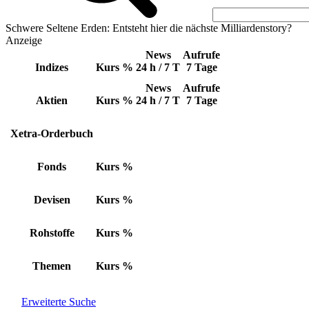
Schwere Seltene Erden: Entsteht hier die nächste Milliardenstory?
Anzeige
News
Aufrufe
Indizes
Kurs
%
24 h / 7 T
7 Tage
News
Aufrufe
Aktien
Kurs
%
24 h / 7 T
7 Tage
Xetra-Orderbuch
Fonds
Kurs
%
Devisen
Kurs
%
Rohstoffe
Kurs
%
Themen
Kurs
%
Erweiterte Suche