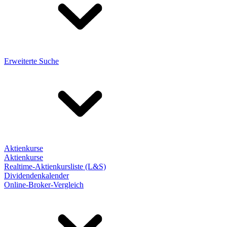
Erweiterte Suche
Aktienkurse
Aktienkurse
Realtime-Aktienkursliste (L&S)
Dividendenkalender
Online-Broker-Vergleich