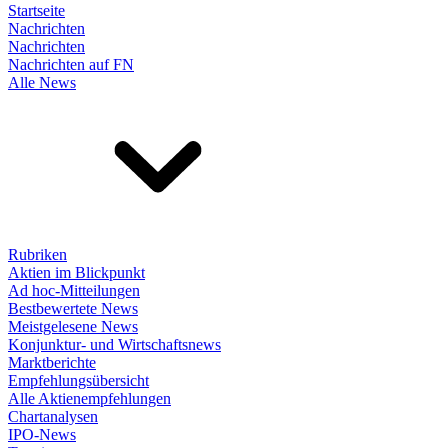
Startseite
Nachrichten
Nachrichten
Nachrichten auf FN
Alle News
Rubriken
Aktien im Blickpunkt
Ad hoc-Mitteilungen
Bestbewertete News
Meistgelesene News
Konjunktur- und Wirtschaftsnews
Marktberichte
Empfehlungsübersicht
Alle Aktienempfehlungen
Chartanalysen
IPO-News