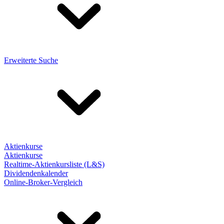
Erweiterte Suche
Aktienkurse
Aktienkurse
Realtime-Aktienkursliste (L&S)
Dividendenkalender
Online-Broker-Vergleich