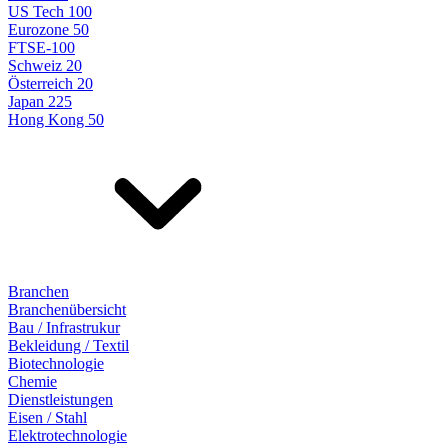
US Tech 100
Eurozone 50
FTSE-100
Schweiz 20
Österreich 20
Japan 225
Hong Kong 50
Branchen
Branchenübersicht
Bau / Infrastrukur
Bekleidung / Textil
Biotechnologie
Chemie
Dienstleistungen
Eisen / Stahl
Elektrotechnologie