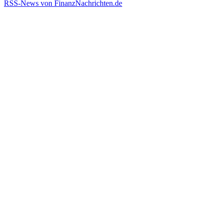
RSS-News von FinanzNachrichten.de