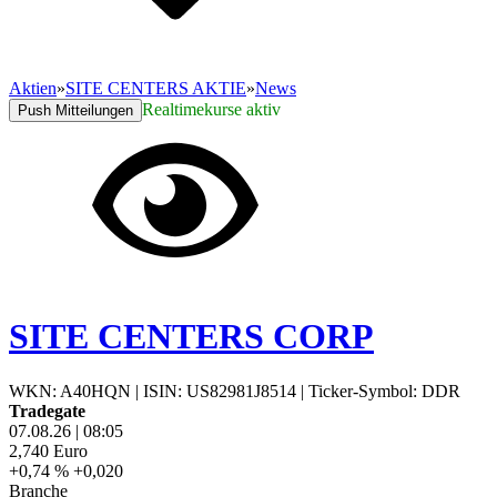
Aktien
»
SITE CENTERS AKTIE
»
News
Realtimekurse aktiv
Push Mitteilungen
SITE CENTERS CORP
WKN: A40HQN
|
ISIN: US82981J8514
|
Ticker-Symbol: DDR
Tradegate
07.08.26
|
08:05
2,740
Euro
+0,74 %
+0,020
Branche