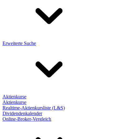
Erweiterte Suche
Aktienkurse
Aktienkurse
Realtime-Aktienkursliste (L&S)
Dividendenkalender
Online-Broker-Vergleich