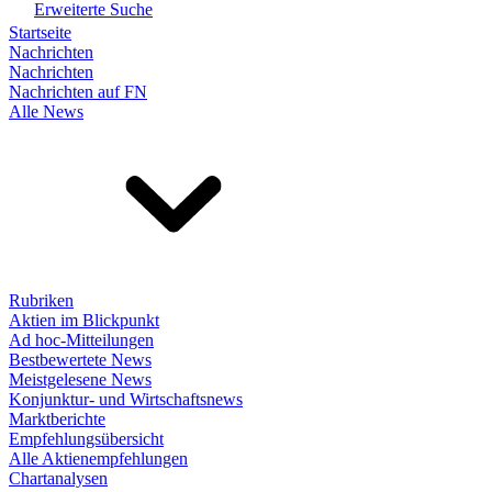
Erweiterte Suche
Startseite
Nachrichten
Nachrichten
Nachrichten auf FN
Alle News
Rubriken
Aktien im Blickpunkt
Ad hoc-Mitteilungen
Bestbewertete News
Meistgelesene News
Konjunktur- und Wirtschaftsnews
Marktberichte
Empfehlungsübersicht
Alle Aktienempfehlungen
Chartanalysen