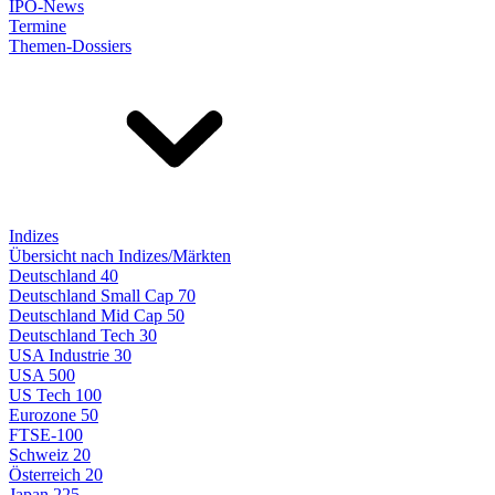
IPO-News
Termine
Themen-Dossiers
Indizes
Übersicht nach Indizes/Märkten
Deutschland 40
Deutschland Small Cap 70
Deutschland Mid Cap 50
Deutschland Tech 30
USA Industrie 30
USA 500
US Tech 100
Eurozone 50
FTSE-100
Schweiz 20
Österreich 20
Japan 225