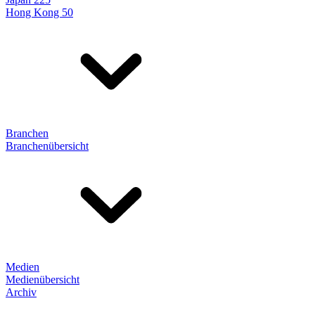
Hong Kong 50
Branchen
Branchenübersicht
Medien
Medienübersicht
Archiv