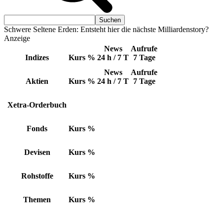
Schwere Seltene Erden: Entsteht hier die nächste Milliardenstory?
Anzeige
News
Aufrufe
Indizes
Kurs
%
24 h / 7 T
7 Tage
News
Aufrufe
Aktien
Kurs
%
24 h / 7 T
7 Tage
Xetra-Orderbuch
Fonds
Kurs
%
Devisen
Kurs
%
Rohstoffe
Kurs
%
Themen
Kurs
%