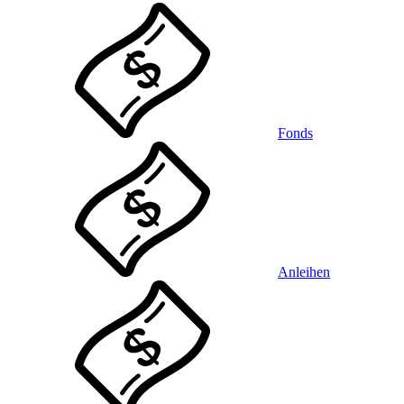
Fonds
Anleihen