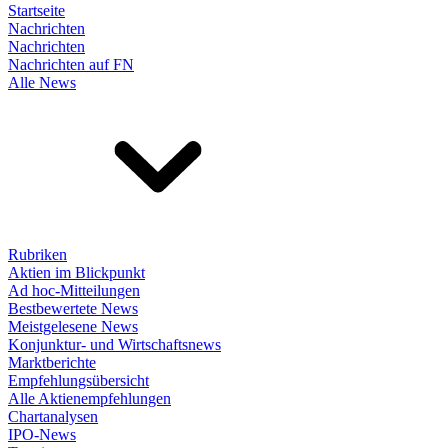
Startseite
Nachrichten
Nachrichten
Nachrichten auf FN
Alle News
Rubriken
Aktien im Blickpunkt
Ad hoc-Mitteilungen
Bestbewertete News
Meistgelesene News
Konjunktur- und Wirtschaftsnews
Marktberichte
Empfehlungsübersicht
Alle Aktienempfehlungen
Chartanalysen
IPO-News