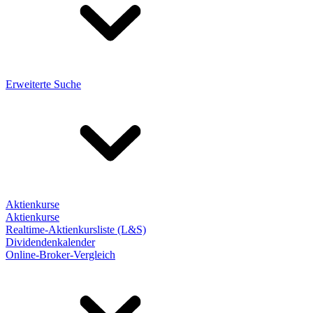
Erweiterte Suche
Aktienkurse
Aktienkurse
Realtime-Aktienkursliste (L&S)
Dividendenkalender
Online-Broker-Vergleich