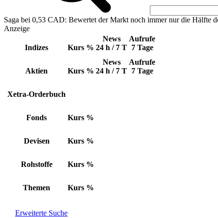
Saga bei 0,53 CAD: Bewertet der Markt noch immer nur die Hälfte d
Anzeige
News
Aufrufe
Indizes
Kurs
%
24 h / 7 T
7 Tage
News
Aufrufe
Aktien
Kurs
%
24 h / 7 T
7 Tage
Xetra-Orderbuch
Fonds
Kurs
%
Devisen
Kurs
%
Rohstoffe
Kurs
%
Themen
Kurs
%
Erweiterte Suche