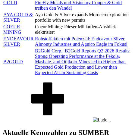
GOLD
FireFly Metals und Visionary Copper & Gold
treiben den Wandel
AYA GOLD &
Aya Gold & Silver expands Morocco exploration
SILVER
portfolio with new permits
COEUR
Coeur Mining: Dieser Milliarden-Ausblick
MINING
elektrisiert
ENDEAVOUR
Rohstoffaktien mit Potenzial: Endeavour Silver,
SILVER
Almonty Industries und Agnico Eagle im Fokus!
B2Gold Corp.: B2Gold Reports Q2 2026 Results;
Strong Operating Performance at the Fekola,
B2GOLD
Masbate, and Otjikoto Mines led to Higher than
Expected Gold Production and Lower than
Expected All-In Sustaining Costs
Aktuelle Kennzahlen zu SUMBER