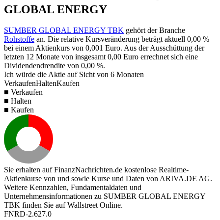
GLOBAL ENERGY
SUMBER GLOBAL ENERGY TBK
gehört der Branche
Rohstoffe
an. Die relative Kursveränderung beträgt aktuell
0,00 %
bei einem Aktienkurs von
0,001
Euro. Aus der Ausschüttung der
letzten 12 Monate von insgesamt
0,00
Euro errechnet sich eine
Dividendendrendite von
0,00 %
.
Ich würde die Aktie auf Sicht von 6 Monaten
Verkaufen
Halten
Kaufen
■ Verkaufen
■ Halten
■ Kaufen
Sie erhalten auf FinanzNachrichten.de kostenlose Realtime-
Aktienkurse von
und
sowie Kurse und Daten von
ARIVA.DE AG
.
Weitere Kennzahlen, Fundamentaldaten und
Unternehmensinformationen zu SUMBER GLOBAL ENERGY
TBK finden Sie auf
Wallstreet Online
.
FNRD-2.627.0