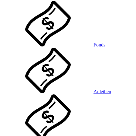
Fonds
Anleihen