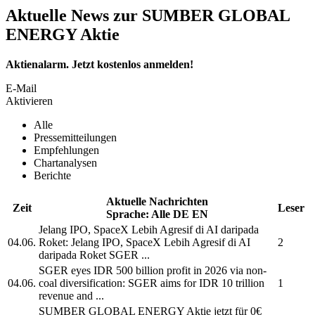
Aktuelle News zur SUMBER GLOBAL
ENERGY Aktie
Aktienalarm. Jetzt kostenlos anmelden!
E-Mail
Aktivieren
Alle
Pressemitteilungen
Empfehlungen
Chartanalysen
Berichte
Aktuelle Nachrichten
Zeit
Leser
Sprache:
Alle
DE
EN
Jelang IPO, SpaceX Lebih Agresif di AI daripada
04.06.
Roket: Jelang IPO, SpaceX Lebih Agresif di AI
2
daripada Roket
SGER
...
SGER
eyes IDR 500 billion profit in 2026 via non-
04.06.
coal diversification:
SGER
aims for IDR 10 trillion
1
revenue and ...
SUMBER GLOBAL ENERGY
Aktie jetzt für 0€