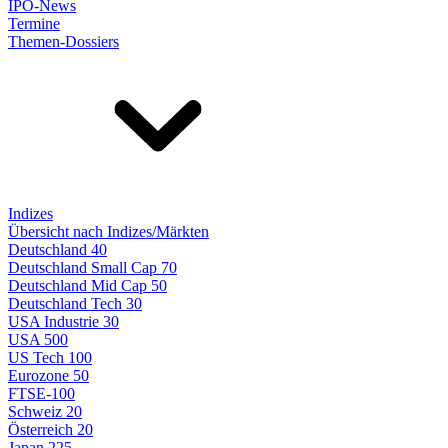
IPO-News
Termine
Themen-Dossiers
Indizes
Übersicht nach Indizes/Märkten
Deutschland 40
Deutschland Small Cap 70
Deutschland Mid Cap 50
Deutschland Tech 30
USA Industrie 30
USA 500
US Tech 100
Eurozone 50
FTSE-100
Schweiz 20
Österreich 20
Japan 225