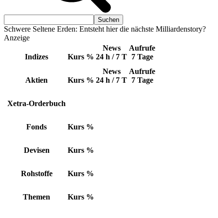
Schwere Seltene Erden: Entsteht hier die nächste Milliardenstory?
Anzeige
News
Aufrufe
Indizes
Kurs
%
24 h / 7 T
7 Tage
News
Aufrufe
Aktien
Kurs
%
24 h / 7 T
7 Tage
Xetra-Orderbuch
Fonds
Kurs
%
Devisen
Kurs
%
Rohstoffe
Kurs
%
Themen
Kurs
%