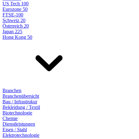
US Tech 100
Eurozone 50
FTSE-100
Schweiz 20
Österreich 20
Japan 225
Hong Kong 50
Branchen
Branchenübersicht
Bau / Infrastrukur
Bekleidung / Textil
Biotechnologie
Chemie
Dienstleistungen
Eisen / Stahl
Elektrotechnologie