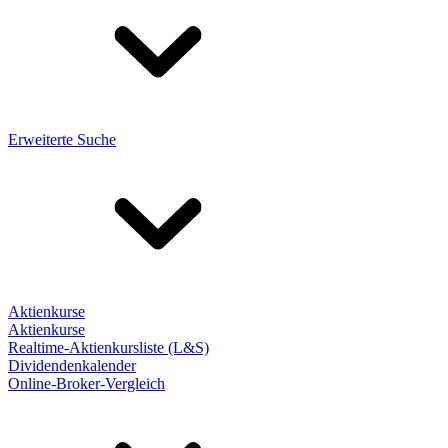
Erweiterte Suche
Aktienkurse
Aktienkurse
Realtime-Aktienkursliste (L&S)
Dividendenkalender
Online-Broker-Vergleich