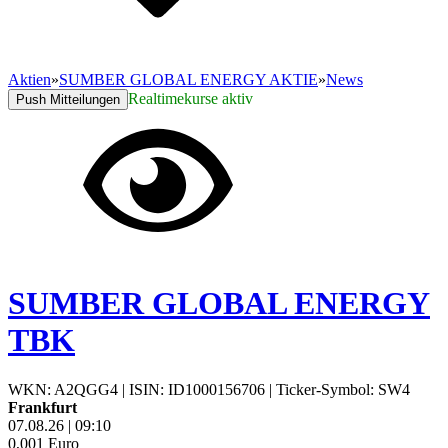
Aktien
»
SUMBER GLOBAL ENERGY AKTIE
»
News
Realtimekurse aktiv
Push Mitteilungen
SUMBER GLOBAL ENERGY
TBK
WKN: A2QGG4
|
ISIN: ID1000156706
|
Ticker-Symbol: SW4
Frankfurt
07.08.26
|
09:10
0,001
Euro