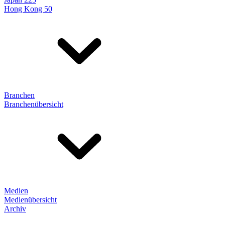
Hong Kong 50
Branchen
Branchenübersicht
Medien
Medienübersicht
Archiv