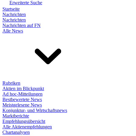
Erweiterte Suche
Startseite
Nachrichten
Nachrichten
Nachrichten auf FN
Alle News
Rubriken
Aktien im Blickpunkt
Ad hoc-Mitteilungen
Bestbewertete News
Meistgelesene News
Konjunktur- und Wirtschaftsnews
Marktberichte
Empfehlungsübersicht
Alle Aktienempfehlungen
Chartanalysen