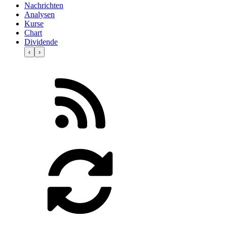
Nachrichten
Analysen
Kurse
Chart
Dividende
‹
›