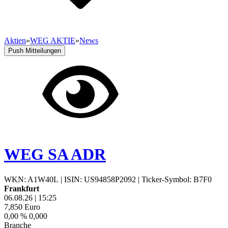
Aktien
»
WEG AKTIE
»
News
Push Mitteilungen
WEG SA ADR
WKN: A1W40L
|
ISIN: US94858P2092
|
Ticker-Symbol: B7F0
Frankfurt
06.08.26
|
15:25
7,850
Euro
0,00 %
0,000
Branche