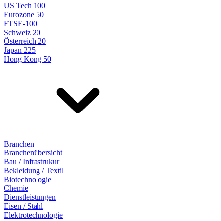
US Tech 100
Eurozone 50
FTSE-100
Schweiz 20
Österreich 20
Japan 225
Hong Kong 50
Branchen
Branchenübersicht
Bau / Infrastrukur
Bekleidung / Textil
Biotechnologie
Chemie
Dienstleistungen
Eisen / Stahl
Elektrotechnologie