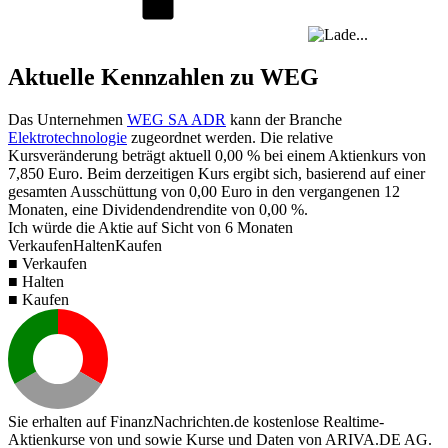
Aktuelle Kennzahlen zu WEG
Das Unternehmen
WEG SA ADR
kann der Branche
Elektrotechnologie
zugeordnet werden. Die relative
Kursveränderung beträgt aktuell
0,00 %
bei einem Aktienkurs von
7,850
Euro. Beim derzeitigen Kurs ergibt sich, basierend auf einer
gesamten Ausschüttung von
0,00
Euro in den vergangenen 12
Monaten, eine Dividendendrendite von
0,00 %
.
Ich würde die Aktie auf Sicht von 6 Monaten
Verkaufen
Halten
Kaufen
■ Verkaufen
■ Halten
■ Kaufen
Sie erhalten auf FinanzNachrichten.de kostenlose Realtime-
Aktienkurse von
und
sowie Kurse und Daten von
ARIVA.DE AG
.