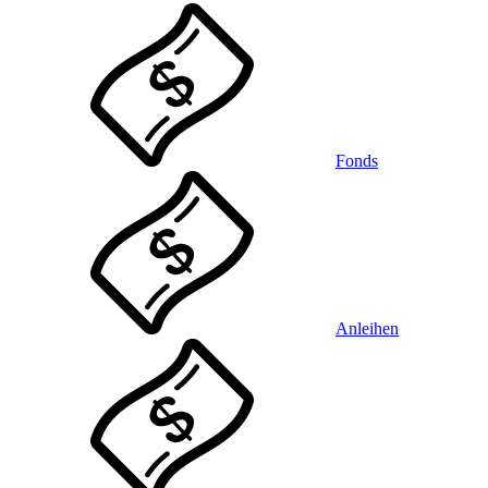
Fonds
Anleihen