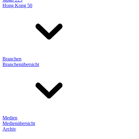
Hong Kong 50
Branchen
Branchenübersicht
Medien
Medienübersicht
Archiv