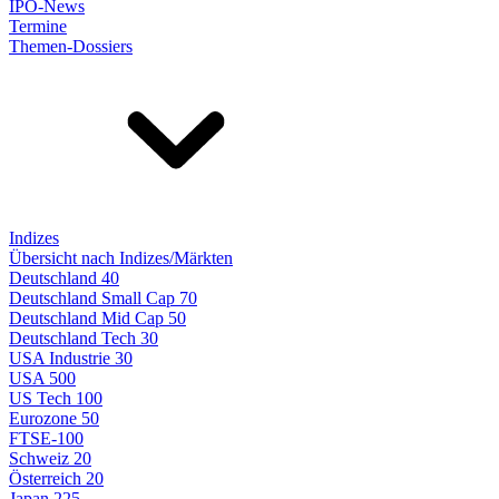
IPO-News
Termine
Themen-Dossiers
Indizes
Übersicht nach Indizes/Märkten
Deutschland 40
Deutschland Small Cap 70
Deutschland Mid Cap 50
Deutschland Tech 30
USA Industrie 30
USA 500
US Tech 100
Eurozone 50
FTSE-100
Schweiz 20
Österreich 20
Japan 225