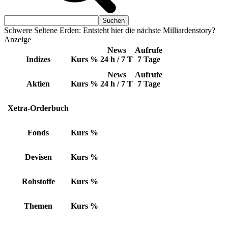
Schwere Seltene Erden: Entsteht hier die nächste Milliardenstory?
Anzeige
News
Aufrufe
Indizes
Kurs
%
24 h / 7 T
7 Tage
News
Aufrufe
Aktien
Kurs
%
24 h / 7 T
7 Tage
Xetra-Orderbuch
Fonds
Kurs
%
Devisen
Kurs
%
Rohstoffe
Kurs
%
Themen
Kurs
%