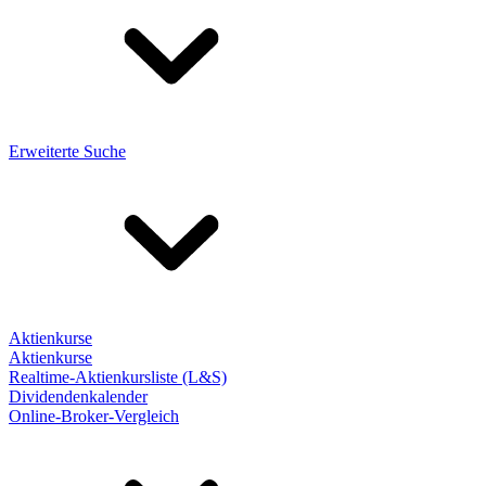
Erweiterte Suche
Aktienkurse
Aktienkurse
Realtime-Aktienkursliste (L&S)
Dividendenkalender
Online-Broker-Vergleich