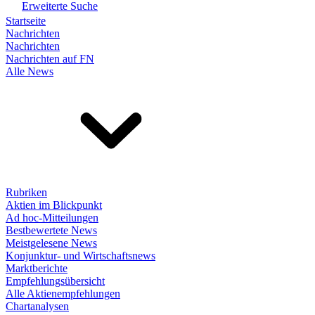
Erweiterte Suche
Startseite
Nachrichten
Nachrichten
Nachrichten auf FN
Alle News
Rubriken
Aktien im Blickpunkt
Ad hoc-Mitteilungen
Bestbewertete News
Meistgelesene News
Konjunktur- und Wirtschaftsnews
Marktberichte
Empfehlungsübersicht
Alle Aktienempfehlungen
Chartanalysen