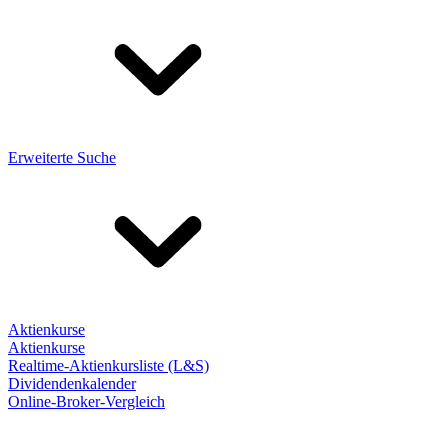
Erweiterte Suche
Aktienkurse
Aktienkurse
Realtime-Aktienkursliste (L&S)
Dividendenkalender
Online-Broker-Vergleich