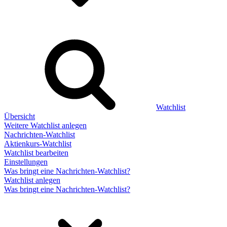
Watchlist
Übersicht
Weitere Watchlist anlegen
Nachrichten-Watchlist
Aktienkurs-Watchlist
Watchlist bearbeiten
Einstellungen
Was bringt eine Nachrichten-Watchlist?
Watchlist anlegen
Was bringt eine Nachrichten-Watchlist?