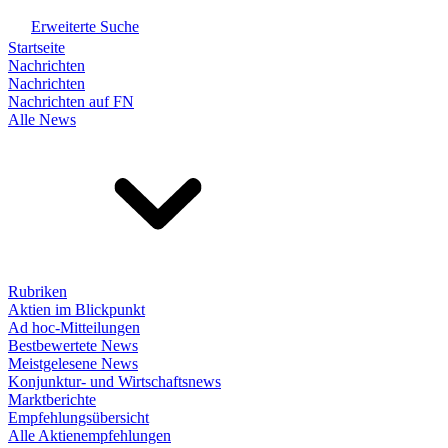
Erweiterte Suche
Startseite
Nachrichten
Nachrichten
Nachrichten auf FN
Alle News
Rubriken
Aktien im Blickpunkt
Ad hoc-Mitteilungen
Bestbewertete News
Meistgelesene News
Konjunktur- und Wirtschaftsnews
Marktberichte
Empfehlungsübersicht
Alle Aktienempfehlungen