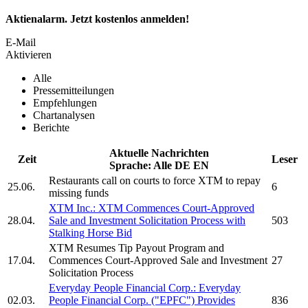
Aktienalarm. Jetzt kostenlos anmelden!
E-Mail
Aktivieren
Alle
Pressemitteilungen
Empfehlungen
Chartanalysen
Berichte
Aktuelle Nachrichten
Zeit
Leser
Sprache:
Alle
DE
EN
Restaurants call on courts to force
XTM
to repay
25.06.
6
missing funds
XTM Inc.
:
XTM
Commences Court-Approved
28.04.
Sale and Investment Solicitation Process with
503
Stalking Horse Bid
XTM
Resumes Tip Payout Program and
17.04.
Commences Court-Approved Sale and Investment
27
Solicitation Process
Everyday People Financial Corp.: Everyday
02.03.
People Financial Corp. ("EPFC") Provides
836