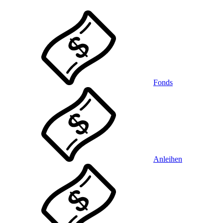
Fonds
Anleihen