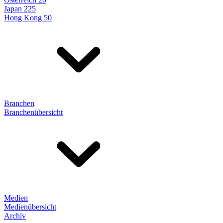
Japan 225
Hong Kong 50
Branchen
Branchenübersicht
Medien
Medienübersicht
Archiv