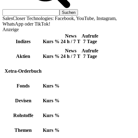
SalesCloser Technologies: Facebook, YouTube, Instagram,
WhatsApp oder TikTok!
Anzeige
News
Aufrufe
Indizes
Kurs
%
24 h / 7 T
7 Tage
News
Aufrufe
Aktien
Kurs
%
24 h / 7 T
7 Tage
Xetra-Orderbuch
Fonds
Kurs
%
Devisen
Kurs
%
Rohstoffe
Kurs
%
Themen
Kurs
%