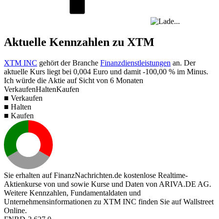
Aktuelle Kennzahlen zu XTM
XTM INC
gehört der Branche
Finanzdienstleistungen
an. Der
aktuelle Kurs liegt bei
0,004
Euro und damit
-100,00 %
im Minus.
Ich würde die Aktie auf Sicht von 6 Monaten
Verkaufen
Halten
Kaufen
■ Verkaufen
■ Halten
■ Kaufen
Sie erhalten auf FinanzNachrichten.de kostenlose Realtime-
Aktienkurse von
und
sowie Kurse und Daten von
ARIVA.DE AG
.
Weitere Kennzahlen, Fundamentaldaten und
Unternehmensinformationen zu XTM INC finden Sie auf
Wallstreet
Online
.