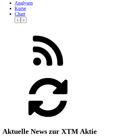
Analysen
Kurse
Chart
‹
›
Aktuelle News zur XTM Aktie