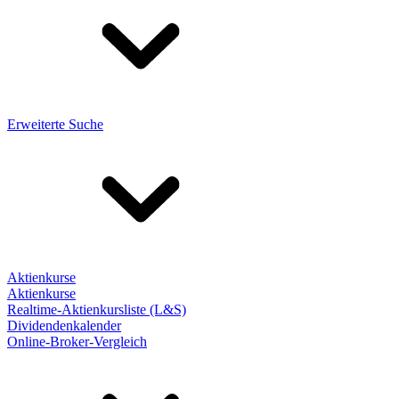
Erweiterte Suche
Aktienkurse
Aktienkurse
Realtime-Aktienkursliste (L&S)
Dividendenkalender
Online-Broker-Vergleich