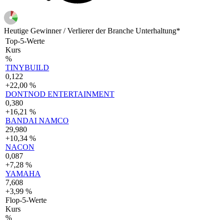
Heutige Gewinner / Verlierer der Branche Unterhaltung*
Top-5-Werte
Kurs
%
TINYBUILD
0,122
+22,00 %
DONTNOD ENTERTAINMENT
0,380
+16,21 %
BANDAI NAMCO
29,980
+10,34 %
NACON
0,087
+7,28 %
YAMAHA
7,608
+3,99 %
Flop-5-Werte
Kurs
%