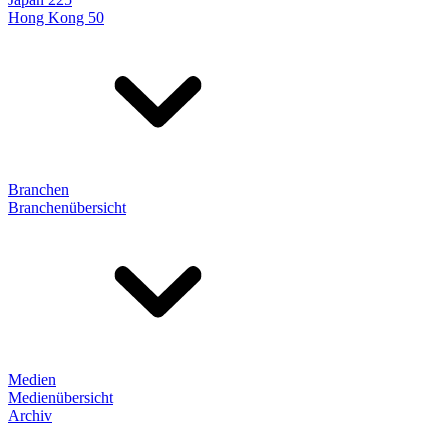
Hong Kong 50
Branchen
Branchenübersicht
Medien
Medienübersicht
Archiv