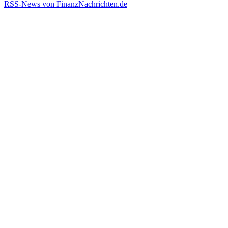
RSS-News von FinanzNachrichten.de