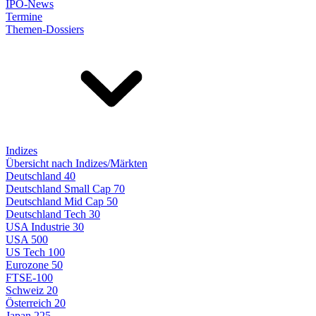
IPO-News
Termine
Themen-Dossiers
Indizes
Übersicht nach Indizes/Märkten
Deutschland 40
Deutschland Small Cap 70
Deutschland Mid Cap 50
Deutschland Tech 30
USA Industrie 30
USA 500
US Tech 100
Eurozone 50
FTSE-100
Schweiz 20
Österreich 20
Japan 225