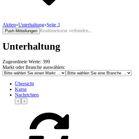
Aktien
»
Unterhaltung
»
Seite 3
Realtimekurse verbinden...
Push Mitteilungen
Unterhaltung
Zugeordnete Werte: 399
Markt oder Branche auswählen:
Übersicht
Kurse
Nachrichten
‹
›