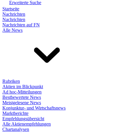
Erweiterte Suche
Startseite
Nachrichten
Nachrichten
Nachrichten auf FN
Alle News
Rubriken
Aktien im Blickpunkt
Ad hoc-Mitteilungen
Bestbewertete News
Meistgelesene News
Konjunktur- und Wirtschaftsnews
Marktberichte
Empfehlungsübersicht
Alle Aktienempfehlungen
Chartanalysen