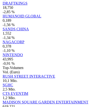
DRAFTKINGS
18,750
-2,85 %
HUMANOID GLOBAL
0,189
-1,56 %
SANDS CHINA
1,552
-1,34 %
NAGACORP
0,378
-1,10 %
NINTENDO
43,995
-0,91 %
Top-Volumen
Vol. (Euro)
RUSH STREET INTERACTIVE
10,1 Mio.
SGHC
2,5 Mio.
CTS EVENTIM
1,2 Mio.
MADISON SQUARE GARDEN ENTERTAINMENT
619.221