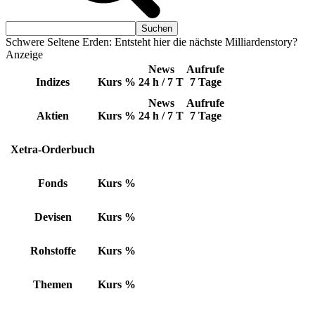
Schwere Seltene Erden: Entsteht hier die nächste Milliardenstory?
Anzeige
News
Aufrufe
Indizes
Kurs
%
24 h / 7 T
7 Tage
News
Aufrufe
Aktien
Kurs
%
24 h / 7 T
7 Tage
Xetra-Orderbuch
Fonds
Kurs
%
Devisen
Kurs
%
Rohstoffe
Kurs
%
Themen
Kurs
%