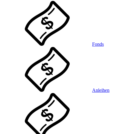
Fonds
Anleihen