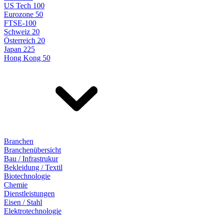
US Tech 100
Eurozone 50
FTSE-100
Schweiz 20
Österreich 20
Japan 225
Hong Kong 50
Branchen
Branchenübersicht
Bau / Infrastrukur
Bekleidung / Textil
Biotechnologie
Chemie
Dienstleistungen
Eisen / Stahl
Elektrotechnologie