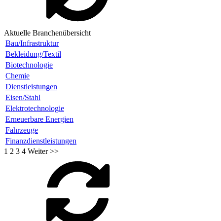
Aktuelle Branchenübersicht
Bau/Infrastruktur
Bekleidung/Textil
Biotechnologie
Chemie
Dienstleistungen
Eisen/Stahl
Elektrotechnologie
Erneuerbare Energien
Fahrzeuge
Finanzdienstleistungen
1
2
3
4
Weiter >>