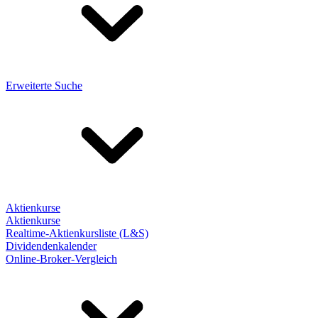
Erweiterte Suche
Aktienkurse
Aktienkurse
Realtime-Aktienkursliste (L&S)
Dividendenkalender
Online-Broker-Vergleich