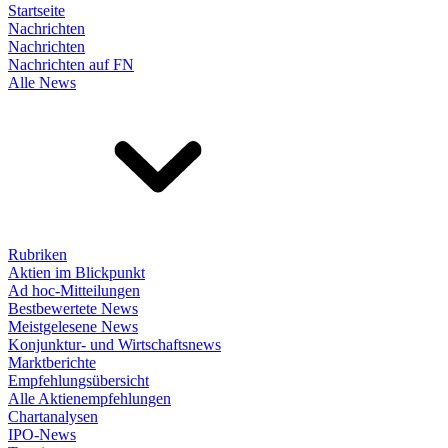
Startseite
Nachrichten
Nachrichten
Nachrichten auf FN
Alle News
Rubriken
Aktien im Blickpunkt
Ad hoc-Mitteilungen
Bestbewertete News
Meistgelesene News
Konjunktur- und Wirtschaftsnews
Marktberichte
Empfehlungsübersicht
Alle Aktienempfehlungen
Chartanalysen
IPO-News