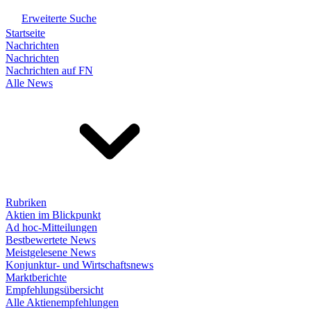
Erweiterte Suche
Startseite
Nachrichten
Nachrichten
Nachrichten auf FN
Alle News
Rubriken
Aktien im Blickpunkt
Ad hoc-Mitteilungen
Bestbewertete News
Meistgelesene News
Konjunktur- und Wirtschaftsnews
Marktberichte
Empfehlungsübersicht
Alle Aktienempfehlungen