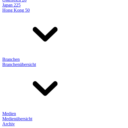
Japan 225
Hong Kong 50
Branchen
Branchenübersicht
Medien
Medienübersicht
Archiv