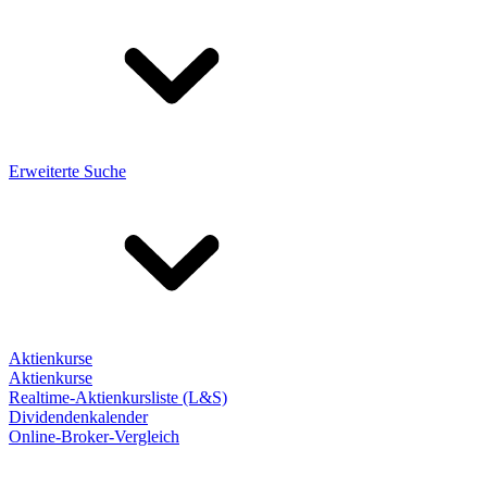
Erweiterte Suche
Aktienkurse
Aktienkurse
Realtime-Aktienkursliste (L&S)
Dividendenkalender
Online-Broker-Vergleich