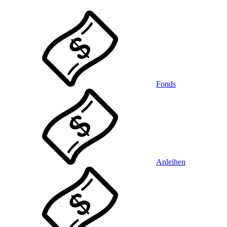
Fonds
Anleihen