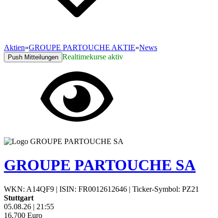
Aktien
»
GROUPE PARTOUCHE AKTIE
»
News
Realtimekurse aktiv
Push Mitteilungen
GROUPE PARTOUCHE SA
WKN: A14QF9
|
ISIN: FR0012612646
|
Ticker-Symbol: PZ21
Stuttgart
05.08.26
|
21:55
16,700
Euro