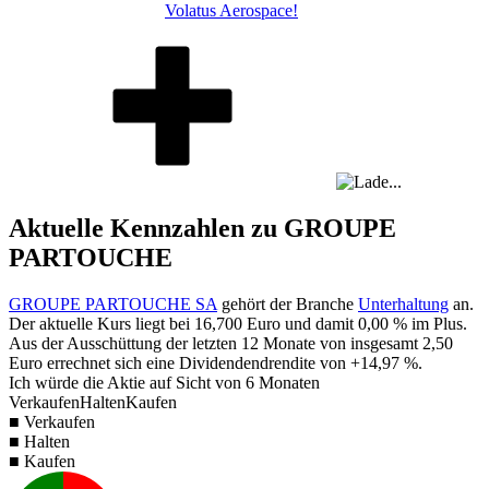
Volatus Aerospace!
Aktuelle Kennzahlen zu GROUPE
PARTOUCHE
GROUPE PARTOUCHE SA
gehört der Branche
Unterhaltung
an.
Der aktuelle Kurs liegt bei
16,700
Euro und damit
0,00 %
im Plus.
Aus der Ausschüttung der letzten 12 Monate von insgesamt
2,50
Euro errechnet sich eine Dividendendrendite von
+14,97 %
.
Ich würde die Aktie auf Sicht von 6 Monaten
Verkaufen
Halten
Kaufen
■ Verkaufen
■ Halten
■ Kaufen