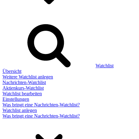
Watchlist
Übersicht
Weitere Watchlist anlegen
Nachrichten-Watchlist
Aktienkurs-Watchlist
Watchlist bearbeiten
Einstellungen
Was bringt eine Nachrichten-Watchlist?
Watchlist anlegen
Was bringt eine Nachrichten-Watchlist?