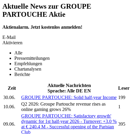
Aktuelle News zur GROUPE
PARTOUCHE Aktie
Aktienalarm. Jetzt kostenlos anmelden!
E-Mail
Aktivieren
Alle
Pressemitteilungen
Empfehlungen
Chartanalysen
Berichte
Aktuelle Nachrichten
Zeit
Leser
Sprache:
Alle
DE
EN
30.06.
GROUPE PARTOUCHE:
Solid half-year Income
199
Q2 2026:
Groupe Partouche
revenue rises as
10.06.
1
online gaming grows 26%
GROUPE PARTOUCHE:
Satisfactory growth'
dynamic for 1st half-year 2026 - Turnover: +3.0 %
09.06.
395
at € 240.4 M - Successful opening of the Parisian
Club