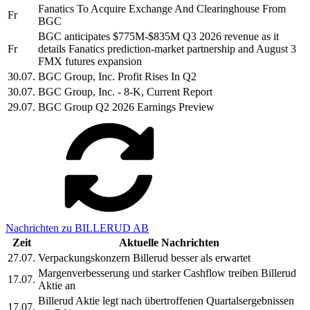
Fanatics To Acquire Exchange And Clearinghouse From
Fr
BGC
BGC anticipates $775M-$835M Q3 2026 revenue as it
Fr
details Fanatics prediction-market partnership and August 3
FMX futures expansion
30.07.
BGC Group, Inc. Profit Rises In Q2
30.07.
BGC Group, Inc. - 8-K, Current Report
29.07.
BGC Group Q2 2026 Earnings Preview
Nachrichten zu BILLERUD AB
Zeit
Aktuelle Nachrichten
27.07.
Verpackungskonzern Billerud besser als erwartet
Margenverbesserung und starker Cashflow treiben Billerud
17.07.
Aktie an
Billerud Aktie legt nach übertroffenen Quartalsergebnissen
17.07.