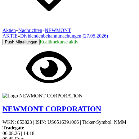
Aktien
»
Nachrichten
»
NEWMONT
AKTIE
»
Dividendenbekanntmachungen (27.05.2026)
Realtimekurse aktiv
Push Mitteilungen
NEWMONT CORPORATION
WKN: 853823
|
ISIN: US6516391066
|
Ticker-Symbol: NMM
Tradegate
06.08.26
|
14:18
90,48
Euro