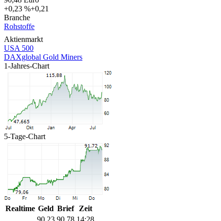
+0,23 %
+0,21
Branche
Rohstoffe
Aktienmarkt
USA 500
DAXglobal Gold Miners
1-Jahres-Chart
5-Tage-Chart
Realtime
Geld
Brief
Zeit
90,23
90,78
14:28