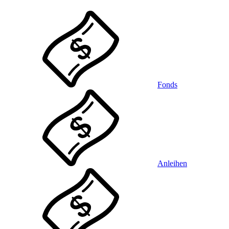
Fonds
Anleihen