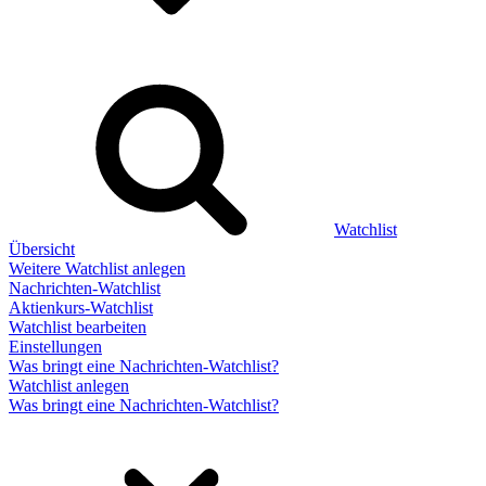
Watchlist
Übersicht
Weitere Watchlist anlegen
Nachrichten-Watchlist
Aktienkurs-Watchlist
Watchlist bearbeiten
Einstellungen
Was bringt eine Nachrichten-Watchlist?
Watchlist anlegen
Was bringt eine Nachrichten-Watchlist?