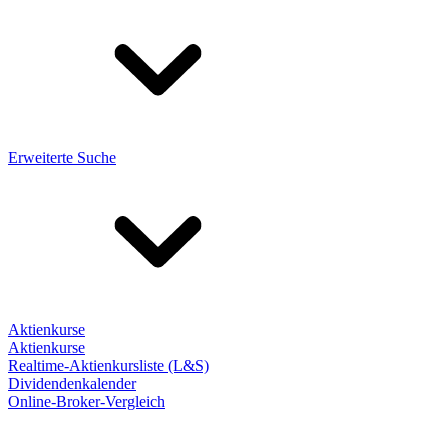
Erweiterte Suche
Aktienkurse
Aktienkurse
Realtime-Aktienkursliste (L&S)
Dividendenkalender
Online-Broker-Vergleich