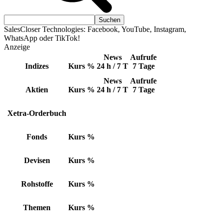
SalesCloser Technologies: Facebook, YouTube, Instagram,
WhatsApp oder TikTok!
Anzeige
News
Aufrufe
Indizes
Kurs
%
24 h / 7 T
7 Tage
News
Aufrufe
Aktien
Kurs
%
24 h / 7 T
7 Tage
Xetra-Orderbuch
Fonds
Kurs
%
Devisen
Kurs
%
Rohstoffe
Kurs
%
Themen
Kurs
%