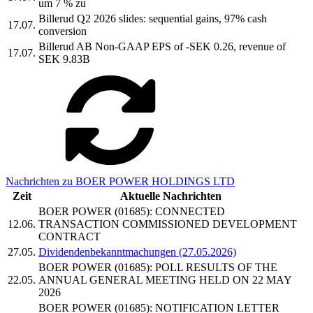
um 7 % zu
Billerud Q2 2026 slides: sequential gains, 97% cash
17.07.
conversion
Billerud AB Non-GAAP EPS of -SEK 0.26, revenue of
17.07.
SEK 9.83B
Nachrichten zu BOER POWER HOLDINGS LTD
Zeit
Aktuelle Nachrichten
BOER POWER (01685): CONNECTED
12.06.
TRANSACTION COMMISSIONED DEVELOPMENT
CONTRACT
27.05.
Dividendenbekanntmachungen (27.05.2026)
BOER POWER (01685): POLL RESULTS OF THE
22.05.
ANNUAL GENERAL MEETING HELD ON 22 MAY
2026
BOER POWER (01685): NOTIFICATION LETTER