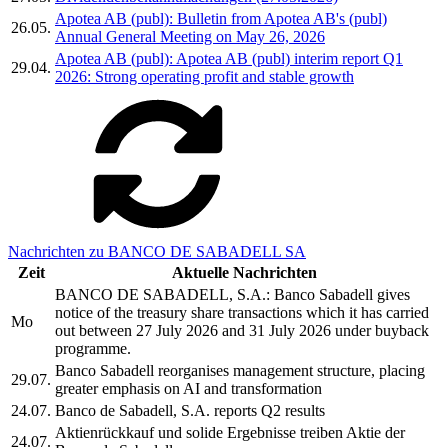
Apotea AB (publ): Bulletin from Apotea AB's (publ)
26.05.
Annual General Meeting on May 26, 2026
Apotea AB (publ): Apotea AB (publ) interim report Q1
29.04.
2026: Strong operating profit and stable growth
Nachrichten zu BANCO DE SABADELL SA
Zeit
Aktuelle Nachrichten
BANCO DE SABADELL, S.A.: Banco Sabadell gives
notice of the treasury share transactions which it has carried
Mo
out between 27 July 2026 and 31 July 2026 under buyback
programme.
Banco Sabadell reorganises management structure, placing
29.07.
greater emphasis on AI and transformation
24.07.
Banco de Sabadell, S.A. reports Q2 results
Aktienrückkauf und solide Ergebnisse treiben Aktie der
24.07.