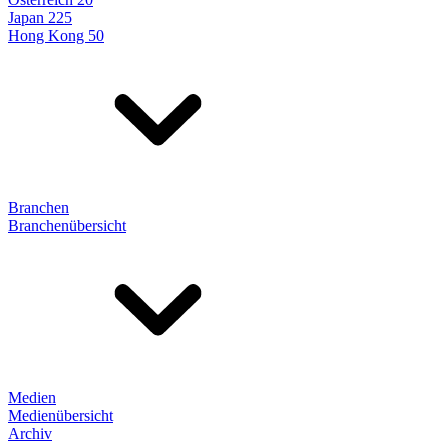
Japan 225
Hong Kong 50
Branchen
Branchenübersicht
Medien
Medienübersicht
Archiv