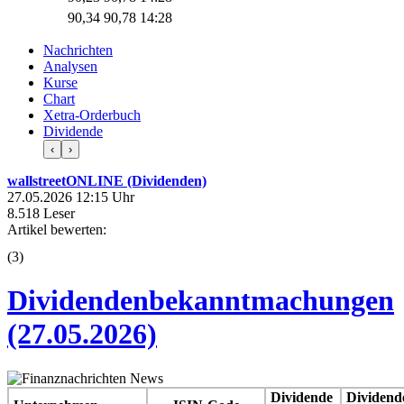
90,34
90,78
14:28
Nachrichten
Analysen
Kurse
Chart
Xetra-Orderbuch
Dividende
‹
›
wallstreetONLINE (Dividenden)
27.05.2026 12:15 Uhr
8.518 Leser
Artikel bewerten:
(
3
)
Dividendenbekanntmachungen
(27.05.2026)
Dividende
Dividend