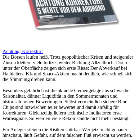
Achtung, Korrektur!
Die Börsen laufen heiß. Trotz geopolitischer Krisen und steigender
Zinsen klettern viele Indizes weiter Richtung Allzeithoch. Doch
unter der Oberfläche zeigen sich erste Risse: Der Abverkauf bei
Halbleiter-, KI- und Space-Aktien macht deutlich, wie schnell sich
die Stimmung drehen kann.
Besonders gefährlich ist die aktuelle Gemengelage aus schwacher
Saisonalität, dünner Liquidität in den Sommermonaten und
historisch hohen Bewertungen. Selbst vermeintlich sichere Blue
Chips sind inzwischen teuer bewertet und damit anfällig für
Korrekturen. Gleichzeitig liefern technische Indikatoren erste
Warnsignale. So werden viele Rekordstände nicht mehr bestätigt.
Für Anleger steigen die Risiken spürbar. Wer jetzt nicht genauer
hinschaut, läuft Gefahr, auf dem falschen Fuß erwischt zu werden.