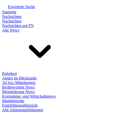
Erweiterte Suche
Startseite
Nachrichten
Nachrichten
Nachrichten auf FN
Alle News
Rubriken
Aktien im Blickpunkt
Ad hoc-Mitteilungen
Bestbewertete News
Meistgelesene News
Konjunktur- und Wirtschaftsnews
Marktberichte
Empfehlungsübersicht
Alle Aktienempfehlungen