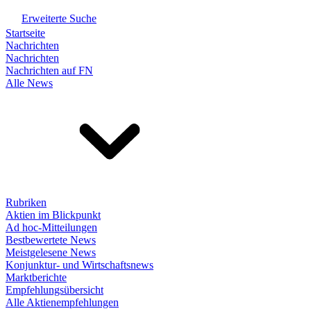
Erweiterte Suche
Startseite
Nachrichten
Nachrichten
Nachrichten auf FN
Alle News
Rubriken
Aktien im Blickpunkt
Ad hoc-Mitteilungen
Bestbewertete News
Meistgelesene News
Konjunktur- und Wirtschaftsnews
Marktberichte
Empfehlungsübersicht
Alle Aktienempfehlungen