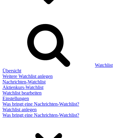
Watchlist
Übersicht
Weitere Watchlist anlegen
Nachrichten-Watchlist
Aktienkurs-Watchlist
Watchlist bearbeiten
Einstellungen
Was bringt eine Nachrichten-Watchlist?
Watchlist anlegen
Was bringt eine Nachrichten-Watchlist?