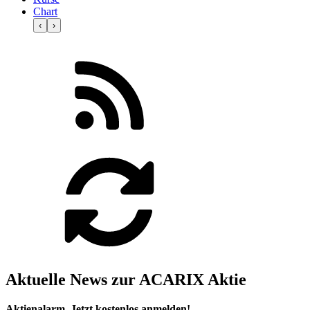
Chart
‹
›
Aktuelle News zur ACARIX Aktie
Aktienalarm. Jetzt kostenlos anmelden!