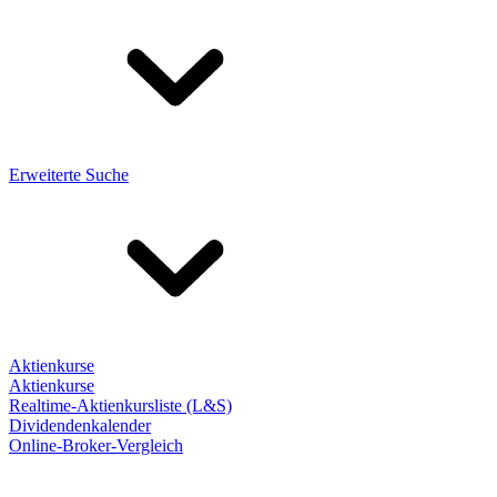
Erweiterte Suche
Aktienkurse
Aktienkurse
Realtime-Aktienkursliste (L&S)
Dividendenkalender
Online-Broker-Vergleich