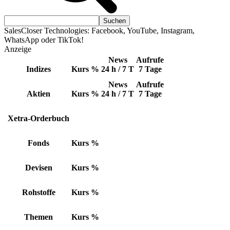
SalesCloser Technologies: Facebook, YouTube, Instagram,
WhatsApp oder TikTok!
Anzeige
News
Aufrufe
Indizes
Kurs
%
24 h / 7 T
7 Tage
News
Aufrufe
Aktien
Kurs
%
24 h / 7 T
7 Tage
Xetra-Orderbuch
Fonds
Kurs
%
Devisen
Kurs
%
Rohstoffe
Kurs
%
Themen
Kurs
%