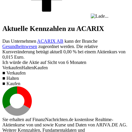
Aktuelle Kennzahlen zu ACARIX
Das Unternehmen
ACARIX AB
kann der Branche
Gesundheitswesen
zugeordnet werden. Die relative
Kursveränderung beträgt aktuell
0,00 %
bei einem Aktienkurs von
0,015
Euro.
Ich würde die Aktie auf Sicht von 6 Monaten
Verkaufen
Halten
Kaufen
■ Verkaufen
■ Halten
■ Kaufen
Sie erhalten auf FinanzNachrichten.de kostenlose Realtime-
Aktienkurse von
und
sowie Kurse und Daten von
ARIVA.DE AG
.
Weitere Kennzahlen, Fundamentaldaten und