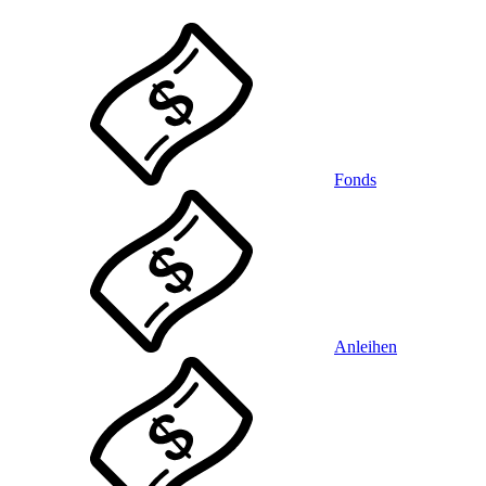
Fonds
Anleihen