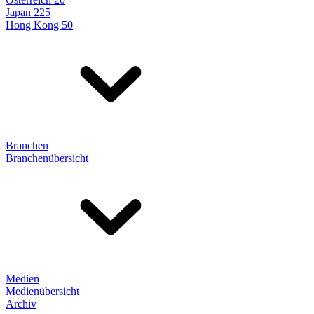
Japan 225
Hong Kong 50
Branchen
Branchenübersicht
Medien
Medienübersicht
Archiv