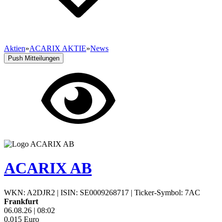
Aktien
»
ACARIX AKTIE
»
News
Push Mitteilungen
ACARIX AB
WKN: A2DJR2
|
ISIN: SE0009268717
|
Ticker-Symbol: 7AC
Frankfurt
06.08.26
|
08:02
0,015
Euro