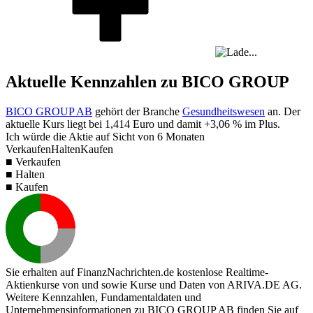
Aktuelle Kennzahlen zu BICO GROUP
BICO GROUP AB
gehört der Branche
Gesundheitswesen
an. Der
aktuelle Kurs liegt bei
1,414
Euro und damit
+3,06 %
im Plus.
Ich würde die Aktie auf Sicht von 6 Monaten
Verkaufen
Halten
Kaufen
■ Verkaufen
■ Halten
■ Kaufen
Sie erhalten auf FinanzNachrichten.de kostenlose Realtime-
Aktienkurse von
und
sowie Kurse und Daten von
ARIVA.DE AG
.
Weitere Kennzahlen, Fundamentaldaten und
Unternehmensinformationen zu BICO GROUP AB finden Sie auf