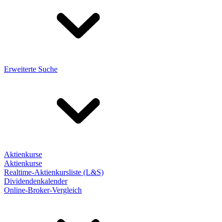
Erweiterte Suche
Aktienkurse
Aktienkurse
Realtime-Aktienkursliste (L&S)
Dividendenkalender
Online-Broker-Vergleich