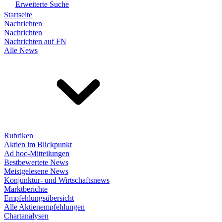
Erweiterte Suche
Startseite
Nachrichten
Nachrichten
Nachrichten auf FN
Alle News
Rubriken
Aktien im Blickpunkt
Ad hoc-Mitteilungen
Bestbewertete News
Meistgelesene News
Konjunktur- und Wirtschaftsnews
Marktberichte
Empfehlungsübersicht
Alle Aktienempfehlungen
Chartanalysen