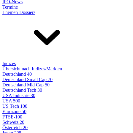
IPO-News
Termine
Themen-Dossiers
Indizes
Übersicht nach Indizes/Märkten
Deutschland 40
Deutschland Small Cap 70
Deutschland Mid Cap 50
Deutschland Tech 30
USA Industrie 30
USA 500
US Tech 100
Eurozone 50
FTSE-100
Schweiz 20
Österreich 20
Japan 225