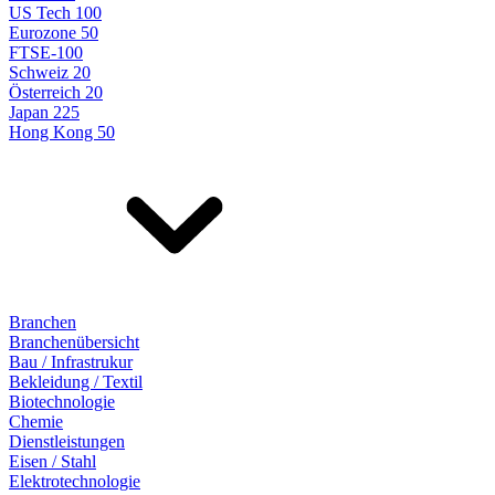
US Tech 100
Eurozone 50
FTSE-100
Schweiz 20
Österreich 20
Japan 225
Hong Kong 50
Branchen
Branchenübersicht
Bau / Infrastrukur
Bekleidung / Textil
Biotechnologie
Chemie
Dienstleistungen
Eisen / Stahl
Elektrotechnologie