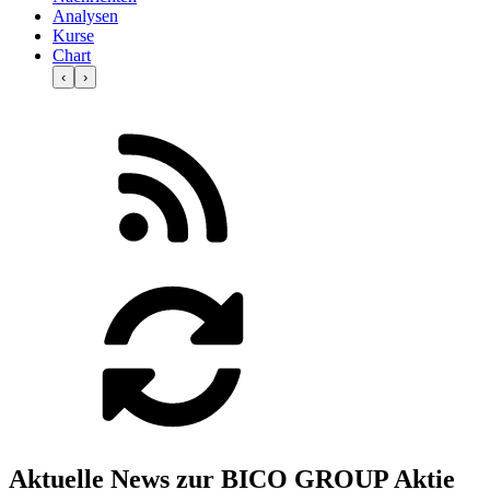
Analysen
Kurse
Chart
‹
›
Aktuelle News zur BICO GROUP Aktie