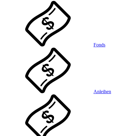
Fonds
Anleihen