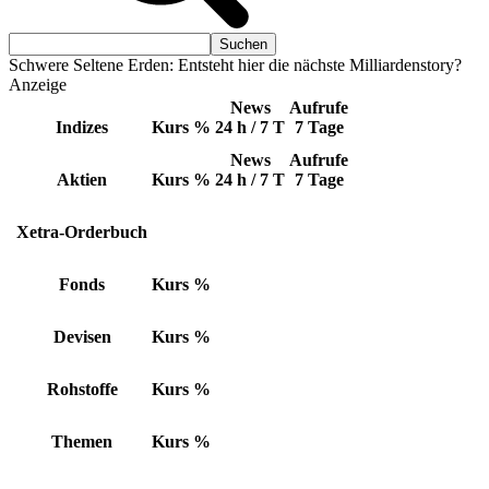
Schwere Seltene Erden: Entsteht hier die nächste Milliardenstory?
Anzeige
News
Aufrufe
Indizes
Kurs
%
24 h / 7 T
7 Tage
News
Aufrufe
Aktien
Kurs
%
24 h / 7 T
7 Tage
Xetra-Orderbuch
Fonds
Kurs
%
Devisen
Kurs
%
Rohstoffe
Kurs
%
Themen
Kurs
%