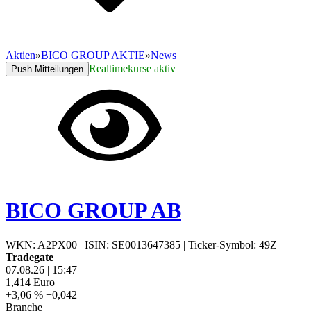
Aktien
»
BICO GROUP AKTIE
»
News
Realtimekurse aktiv
Push Mitteilungen
BICO GROUP AB
WKN: A2PX00
|
ISIN: SE0013647385
|
Ticker-Symbol: 49Z
Tradegate
07.08.26
|
15:47
1,414
Euro
+3,06 %
+0,042
Branche