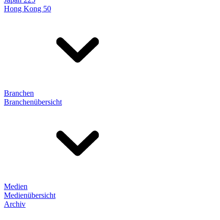
Hong Kong 50
Branchen
Branchenübersicht
Medien
Medienübersicht
Archiv