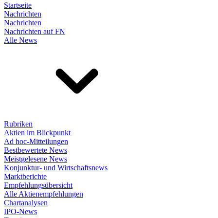
Startseite
Nachrichten
Nachrichten
Nachrichten auf FN
Alle News
Rubriken
Aktien im Blickpunkt
Ad hoc-Mitteilungen
Bestbewertete News
Meistgelesene News
Konjunktur- und Wirtschaftsnews
Marktberichte
Empfehlungsübersicht
Alle Aktienempfehlungen
Chartanalysen
IPO-News