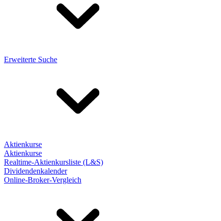
Erweiterte Suche
Aktienkurse
Aktienkurse
Realtime-Aktienkursliste (L&S)
Dividendenkalender
Online-Broker-Vergleich