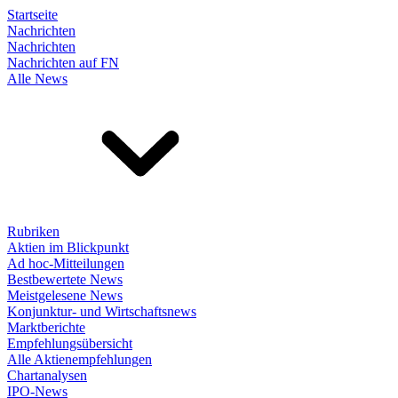
Startseite
Nachrichten
Nachrichten
Nachrichten auf FN
Alle News
Rubriken
Aktien im Blickpunkt
Ad hoc-Mitteilungen
Bestbewertete News
Meistgelesene News
Konjunktur- und Wirtschaftsnews
Marktberichte
Empfehlungsübersicht
Alle Aktienempfehlungen
Chartanalysen
IPO-News