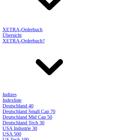
XETRA-Orderbuch
Übersicht
XETRA-Orderbuch?
Indizes
Indexliste
Deutschland 40
Deutschland Small Cap 70
Deutschland Mid Cap 50
Deutschland Tech 30
USA Industrie 30
USA 500
US Tech 100