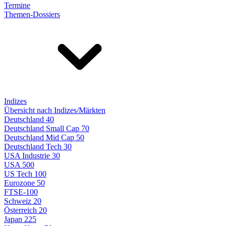
Termine
Themen-Dossiers
Indizes
Übersicht nach Indizes/Märkten
Deutschland 40
Deutschland Small Cap 70
Deutschland Mid Cap 50
Deutschland Tech 30
USA Industrie 30
USA 500
US Tech 100
Eurozone 50
FTSE-100
Schweiz 20
Österreich 20
Japan 225