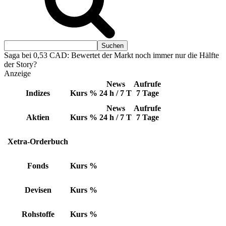
Saga bei 0,53 CAD: Bewertet der Markt noch immer nur die Hälfte
der Story?
Anzeige
News
Aufrufe
Indizes
Kurs
%
24 h / 7 T
7 Tage
News
Aufrufe
Aktien
Kurs
%
24 h / 7 T
7 Tage
Xetra-Orderbuch
Fonds
Kurs
%
Devisen
Kurs
%
Rohstoffe
Kurs
%