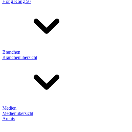
Hong Kong 50
Branchen
Branchenübersicht
Medien
Medienübersicht
Archiv