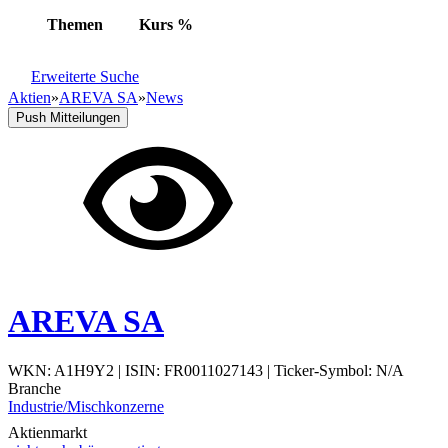
Themen
Kurs
%
Erweiterte Suche
Aktien
»
AREVA SA
»
News
Push Mitteilungen
AREVA SA
WKN: A1H9Y2
|
ISIN: FR0011027143
|
Ticker-Symbol: N/A
Branche
Industrie/Mischkonzerne
Aktienmarkt