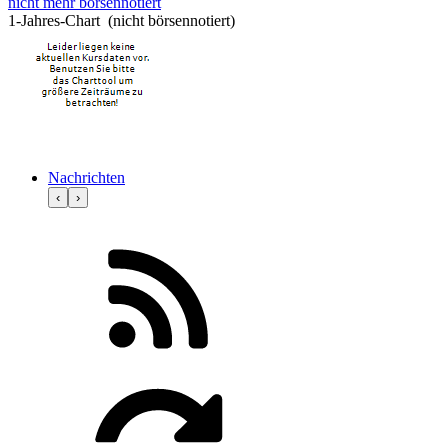
nicht mehr börsennotiert
1-Jahres-Chart (nicht börsennotiert)
Nachrichten
‹
›