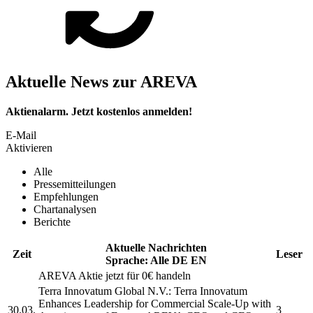
Aktuelle News zur AREVA
Aktienalarm. Jetzt kostenlos anmelden!
E-Mail
Aktivieren
Alle
Pressemitteilungen
Empfehlungen
Chartanalysen
Berichte
Aktuelle Nachrichten
Zeit
Leser
Sprache:
Alle
DE
EN
AREVA
Aktie jetzt für 0€ handeln
Terra Innovatum Global N.V.: Terra Innovatum
Enhances Leadership for Commercial Scale-Up with
30.03.
3