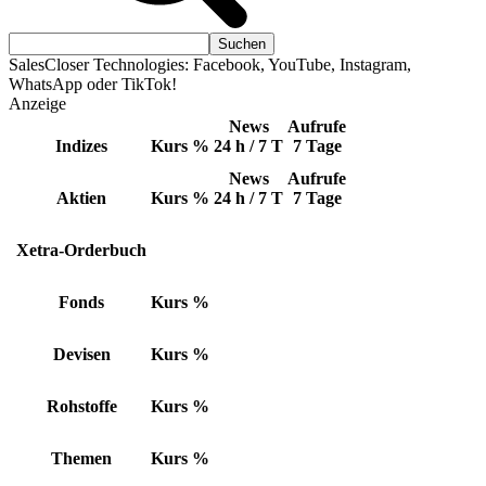
SalesCloser Technologies: Facebook, YouTube, Instagram,
WhatsApp oder TikTok!
Anzeige
News
Aufrufe
Indizes
Kurs
%
24 h / 7 T
7 Tage
News
Aufrufe
Aktien
Kurs
%
24 h / 7 T
7 Tage
Xetra-Orderbuch
Fonds
Kurs
%
Devisen
Kurs
%
Rohstoffe
Kurs
%
Themen
Kurs
%