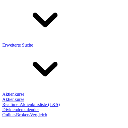
Erweiterte Suche
Aktienkurse
Aktienkurse
Realtime-Aktienkursliste (L&S)
Dividendenkalender
Online-Broker-Vergleich