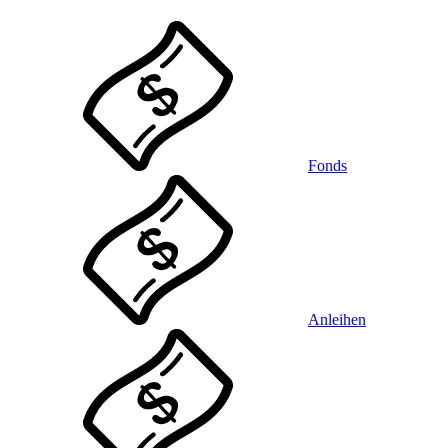
Fonds
Anleihen