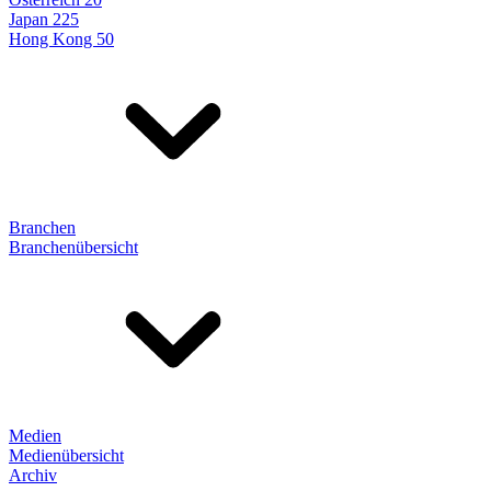
Japan 225
Hong Kong 50
Branchen
Branchenübersicht
Medien
Medienübersicht
Archiv