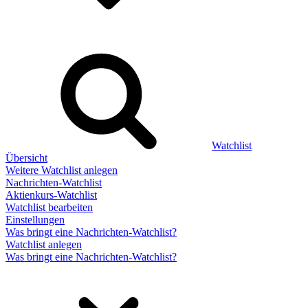
Watchlist
Übersicht
Weitere Watchlist anlegen
Nachrichten-Watchlist
Aktienkurs-Watchlist
Watchlist bearbeiten
Einstellungen
Was bringt eine Nachrichten-Watchlist?
Watchlist anlegen
Was bringt eine Nachrichten-Watchlist?