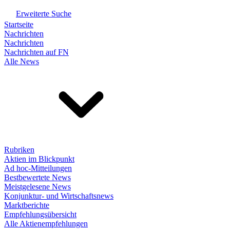
Erweiterte Suche
Startseite
Nachrichten
Nachrichten
Nachrichten auf FN
Alle News
Rubriken
Aktien im Blickpunkt
Ad hoc-Mitteilungen
Bestbewertete News
Meistgelesene News
Konjunktur- und Wirtschaftsnews
Marktberichte
Empfehlungsübersicht
Alle Aktienempfehlungen