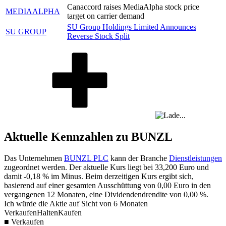
Canaccord raises MediaAlpha stock price
MEDIAALPHA
target on carrier demand
SU Group Holdings Limited Announces
SU GROUP
Reverse Stock Split
Aktuelle Kennzahlen zu BUNZL
Das Unternehmen
BUNZL PLC
kann der Branche
Dienstleistungen
zugeordnet werden. Der aktuelle Kurs liegt bei
33,200
Euro und
damit
-0,18 %
im Minus. Beim derzeitigen Kurs ergibt sich,
basierend auf einer gesamten Ausschüttung von
0,00
Euro in den
vergangenen 12 Monaten, eine Dividendendrendite von
0,00 %
.
Ich würde die Aktie auf Sicht von 6 Monaten
Verkaufen
Halten
Kaufen
■ Verkaufen