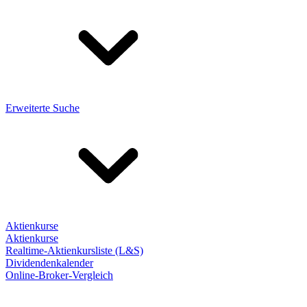
Erweiterte Suche
Aktienkurse
Aktienkurse
Realtime-Aktienkursliste (L&S)
Dividendenkalender
Online-Broker-Vergleich