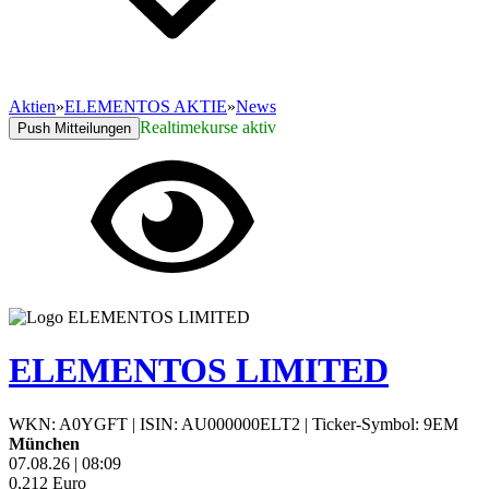
Aktien
»
ELEMENTOS AKTIE
»
News
Realtimekurse aktiv
Push Mitteilungen
ELEMENTOS LIMITED
WKN: A0YGFT
|
ISIN: AU000000ELT2
|
Ticker-Symbol: 9EM
München
07.08.26
|
08:09
0,212
Euro