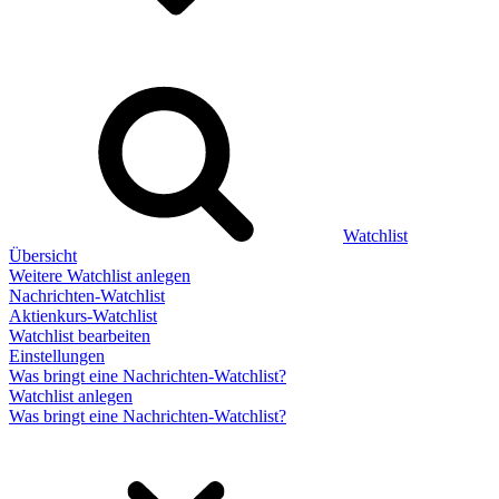
Watchlist
Übersicht
Weitere Watchlist anlegen
Nachrichten-Watchlist
Aktienkurs-Watchlist
Watchlist bearbeiten
Einstellungen
Was bringt eine Nachrichten-Watchlist?
Watchlist anlegen
Was bringt eine Nachrichten-Watchlist?