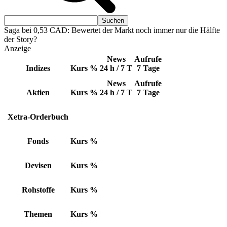
Saga bei 0,53 CAD: Bewertet der Markt noch immer nur die Hälfte
der Story?
Anzeige
News
Aufrufe
Indizes
Kurs
%
24 h / 7 T
7 Tage
News
Aufrufe
Aktien
Kurs
%
24 h / 7 T
7 Tage
Xetra-Orderbuch
Fonds
Kurs
%
Devisen
Kurs
%
Rohstoffe
Kurs
%
Themen
Kurs
%