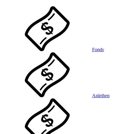
Fonds
Anleihen