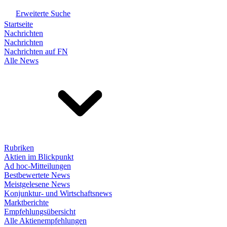
Erweiterte Suche
Startseite
Nachrichten
Nachrichten
Nachrichten auf FN
Alle News
Rubriken
Aktien im Blickpunkt
Ad hoc-Mitteilungen
Bestbewertete News
Meistgelesene News
Konjunktur- und Wirtschaftsnews
Marktberichte
Empfehlungsübersicht
Alle Aktienempfehlungen