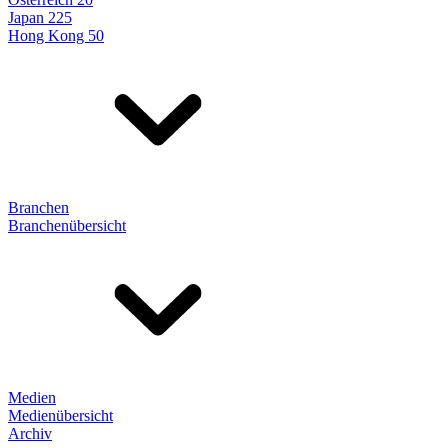
Japan 225
Hong Kong 50
Branchen
Branchenübersicht
Medien
Medienübersicht
Archiv