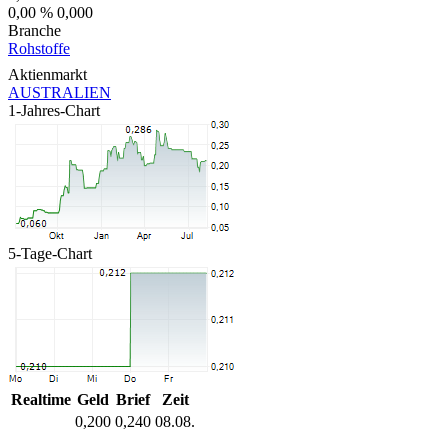
0,00 %
0,000
Branche
Rohstoffe
Aktienmarkt
AUSTRALIEN
1-Jahres-Chart
5-Tage-Chart
Realtime
Geld
Brief
Zeit
0,200
0,240
08.08.