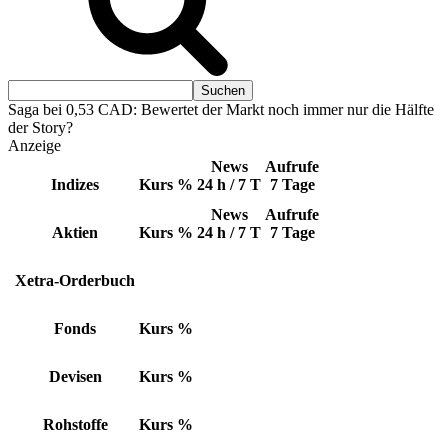
Saga bei 0,53 CAD: Bewertet der Markt noch immer nur die Hälfte
der Story?
Anzeige
News
Aufrufe
Indizes
Kurs
%
24 h / 7 T
7 Tage
News
Aufrufe
Aktien
Kurs
%
24 h / 7 T
7 Tage
Xetra-Orderbuch
Fonds
Kurs
%
Devisen
Kurs
%
Rohstoffe
Kurs
%