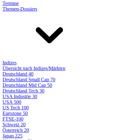
Termine
Themen-Dossiers
Indizes
Übersicht nach Indizes/Märkten
Deutschland 40
Deutschland Small Cap 70
Deutschland Mid Cap 50
Deutschland Tech 30
USA Industrie 30
USA 500
US Tech 100
Eurozone 50
FTSE-100
Schweiz 20
Österreich 20
Japan 225