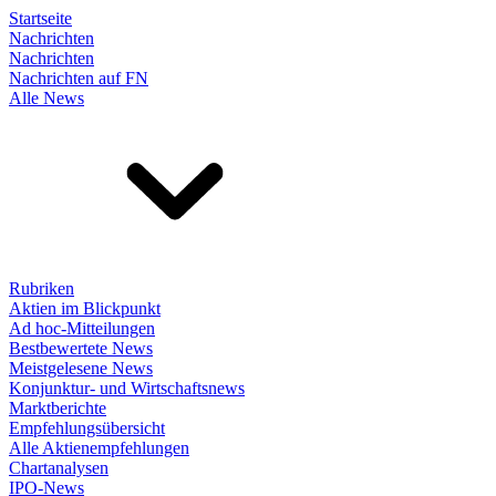
Startseite
Nachrichten
Nachrichten
Nachrichten auf FN
Alle News
Rubriken
Aktien im Blickpunkt
Ad hoc-Mitteilungen
Bestbewertete News
Meistgelesene News
Konjunktur- und Wirtschaftsnews
Marktberichte
Empfehlungsübersicht
Alle Aktienempfehlungen
Chartanalysen
IPO-News