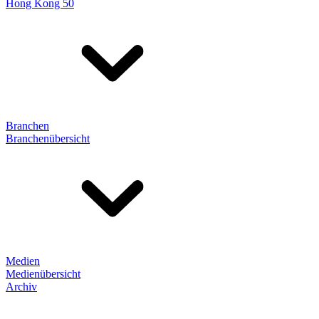
Hong Kong 50
Branchen
Branchenübersicht
Medien
Medienübersicht
Archiv