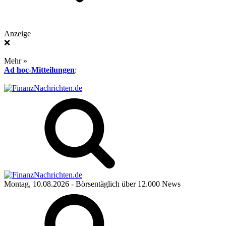
Anzeige
❌
Mehr »
Ad hoc-Mitteilungen
:
Montag, 10.08.2026
- Börsentäglich über 12.000 News