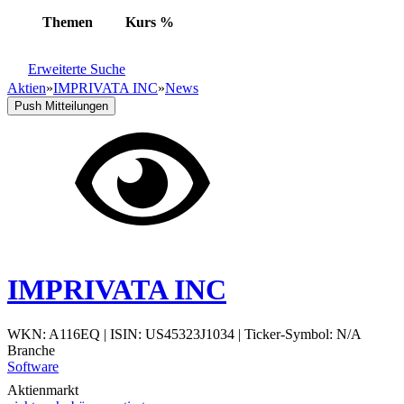
Themen
Kurs
%
Erweiterte Suche
Aktien
»
IMPRIVATA INC
»
News
Push Mitteilungen
IMPRIVATA INC
WKN: A116EQ
|
ISIN: US45323J1034
|
Ticker-Symbol: N/A
Branche
Software
Aktienmarkt