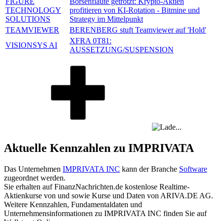
FIGURE
Börsenflaute getrotzt: Krypto-Aktien
TECHNOLOGY
profitieren von KI-Rotation - Bitmine und
SOLUTIONS
Strategy im Mittelpunkt
TEAMVIEWER
BERENBERG stuft Teamviewer auf 'Hold'
XFRA 0T81:
VISIONSYS AI
AUSSETZUNG/SUSPENSION
Aktuelle Kennzahlen zu IMPRIVATA
Das Unternehmen
IMPRIVATA INC
kann der Branche
Software
zugeordnet werden.
Sie erhalten auf FinanzNachrichten.de kostenlose Realtime-
Aktienkurse von
und
sowie Kurse und Daten von
ARIVA.DE AG
.
Weitere Kennzahlen, Fundamentaldaten und
Unternehmensinformationen zu IMPRIVATA INC finden Sie auf