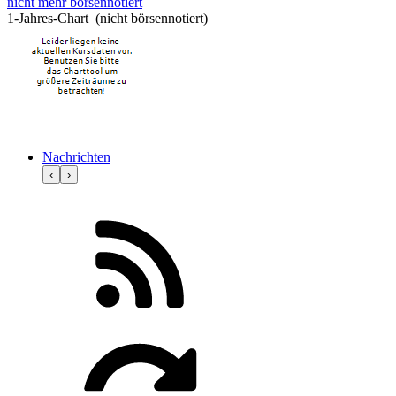
nicht mehr börsennotiert
1-Jahres-Chart (nicht börsennotiert)
Nachrichten
‹
›