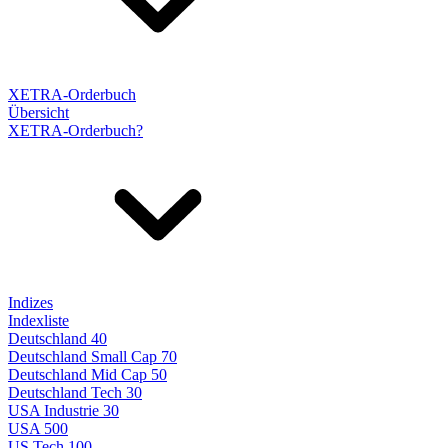
XETRA-Orderbuch
Übersicht
XETRA-Orderbuch?
Indizes
Indexliste
Deutschland 40
Deutschland Small Cap 70
Deutschland Mid Cap 50
Deutschland Tech 30
USA Industrie 30
USA 500
US Tech 100