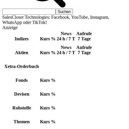
SalesCloser Technologies: Facebook, YouTube, Instagram,
WhatsApp oder TikTok!
Anzeige
News
Aufrufe
Indizes
Kurs
%
24 h / 7 T
7 Tage
News
Aufrufe
Aktien
Kurs
%
24 h / 7 T
7 Tage
Xetra-Orderbuch
Fonds
Kurs
%
Devisen
Kurs
%
Rohstoffe
Kurs
%
Themen
Kurs
%