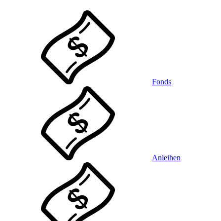
Fonds
Anleihen