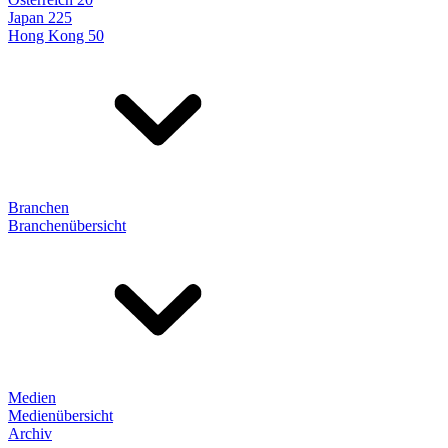
Japan 225
Hong Kong 50
Branchen
Branchenübersicht
Medien
Medienübersicht
Archiv