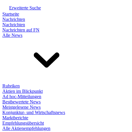
Erweiterte Suche
Startseite
Nachrichten
Nachrichten
Nachrichten auf FN
Alle News
Rubriken
Aktien im Blickpunkt
Ad hoc-Mitteilungen
Bestbewertete News
Meistgelesene News
Konjunktur- und Wirtschaftsnews
Marktberichte
Empfehlungsübersicht
Alle Aktienempfehlungen