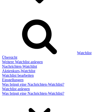
Watchlist
Übersicht
Weitere Watchlist anlegen
Nachrichten-Watchlist
Aktienkurs-Watchlist
Watchlist bearbeiten
Einstellungen
Was bringt eine Nachrichten-Watchlist?
Watchlist anlegen
Was bringt eine Nachrichten-Watchlist?