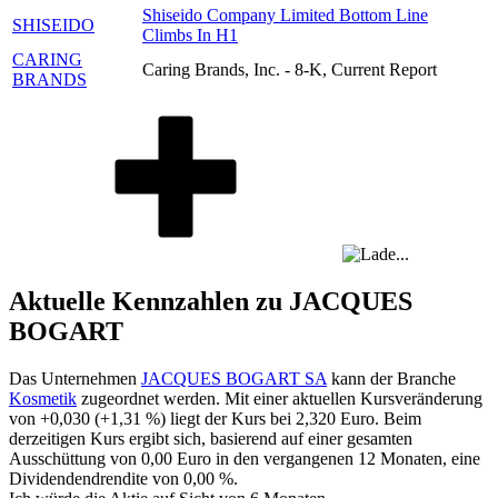
Shiseido Company Limited Bottom Line
SHISEIDO
Climbs In H1
CARING
Caring Brands, Inc. - 8-K, Current Report
BRANDS
Aktuelle Kennzahlen zu JACQUES
BOGART
Das Unternehmen
JACQUES BOGART SA
kann der Branche
Kosmetik
zugeordnet werden. Mit einer aktuellen Kursveränderung
von
+0,030
(
+1,31 %
) liegt der Kurs bei
2,320
Euro. Beim
derzeitigen Kurs ergibt sich, basierend auf einer gesamten
Ausschüttung von
0,00
Euro in den vergangenen 12 Monaten, eine
Dividendendrendite von
0,00 %
.