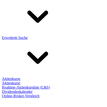
Erweiterte Suche
Aktienkurse
Aktienkurse
Realtime-Aktienkursliste (L&S)
Dividendenkalender
Online-Broker-Vergleich