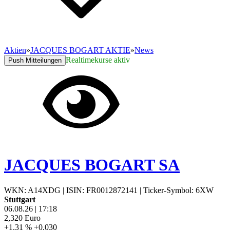
Aktien
»
JACQUES BOGART AKTIE
»
News
Realtimekurse aktiv
Push Mitteilungen
JACQUES BOGART SA
WKN: A14XDG
|
ISIN: FR0012872141
|
Ticker-Symbol: 6XW
Stuttgart
06.08.26
|
17:18
2,320
Euro
+1,31 %
+0,030