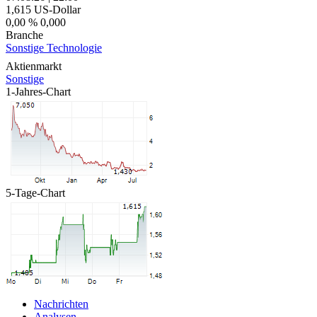
1,615
US-Dollar
0,00 %
0,000
Branche
Sonstige Technologie
Aktienmarkt
Sonstige
1-Jahres-Chart
5-Tage-Chart
Nachrichten
Analysen