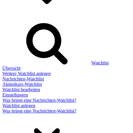
Watchlist
Übersicht
Weitere Watchlist anlegen
Nachrichten-Watchlist
Aktienkurs-Watchlist
Watchlist bearbeiten
Einstellungen
Was bringt eine Nachrichten-Watchlist?
Watchlist anlegen
Was bringt eine Nachrichten-Watchlist?