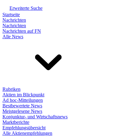
Erweiterte Suche
Startseite
Nachrichten
Nachrichten
Nachrichten auf FN
Alle News
Rubriken
Aktien im Blickpunkt
Ad hoc-Mitteilungen
Bestbewertete News
Meistgelesene News
Konjunktur- und Wirtschaftsnews
Marktberichte
Empfehlungsübersicht
Alle Aktienempfehlungen