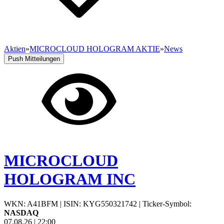
Aktien
»
MICROCLOUD HOLOGRAM AKTIE
»
News
Push Mitteilungen
MICROCLOUD
HOLOGRAM INC
WKN: A41BFM
|
ISIN: KYG550321742
|
Ticker-Symbol:
NASDAQ
07.08.26
|
22:00