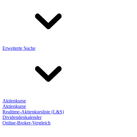
Erweiterte Suche
Aktienkurse
Aktienkurse
Realtime-Aktienkursliste (L&S)
Dividendenkalender
Online-Broker-Vergleich