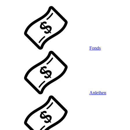
Fonds
Anleihen