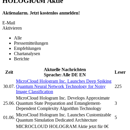
HOLOGRAM Aktie
Aktienalarm. Jetzt kostenlos anmelden!
E-Mail
Aktivieren
Alle
Pressemitteilungen
Empfehlungen
Chartanalysen
Berichte
Aktuelle Nachrichten
Zeit
Leser
Sprache:
Alle
DE
EN
MicroCloud Hologram Inc.
Launches Deep Spiking
30.07.
Quantum Neural Network Technology for Noisy
225
Image Classification
MicroCloud Hologram Inc.
Develops Approximate
25.06.
Quantum State Preparation and Entanglement-
3
Dependent Complexity Algorithm Technology
MicroCloud Hologram Inc.
Launches Customizable
01.06.
5
Quantum Simulation Dedicated Architecture
MICROCLOUD HOLOGRAM
Aktie jetzt für 0€