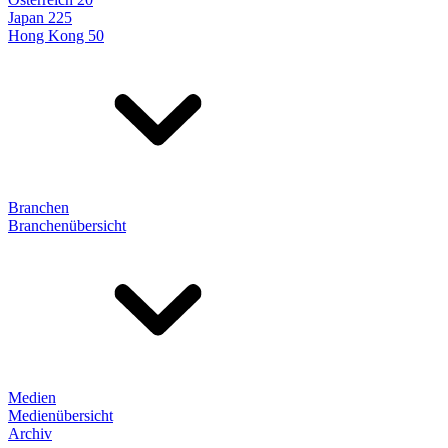
Japan 225
Hong Kong 50
Branchen
Branchenübersicht
Medien
Medienübersicht
Archiv