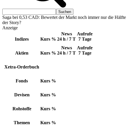
Saga bei 0,53 CAD: Bewertet der Markt noch immer nur die Hälfte
der Story?
Anzeige
News
Aufrufe
Indizes
Kurs
%
24 h / 7 T
7 Tage
News
Aufrufe
Aktien
Kurs
%
24 h / 7 T
7 Tage
Xetra-Orderbuch
Fonds
Kurs
%
Devisen
Kurs
%
Rohstoffe
Kurs
%
Themen
Kurs
%