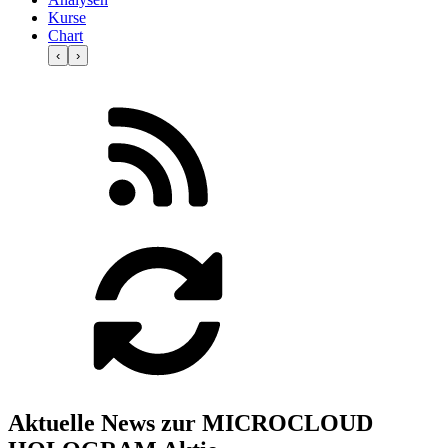
Kurse
Chart
‹
›
Aktuelle News zur MICROCLOUD