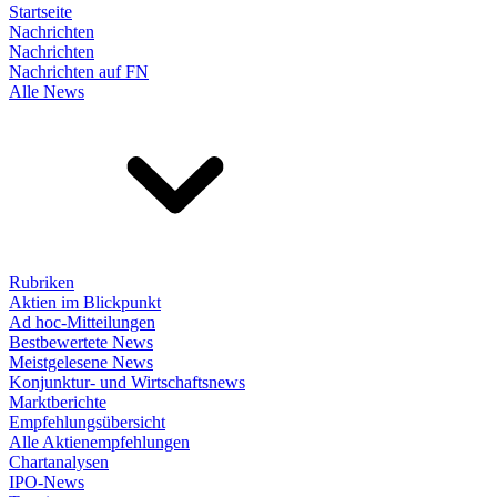
Startseite
Nachrichten
Nachrichten
Nachrichten auf FN
Alle News
Rubriken
Aktien im Blickpunkt
Ad hoc-Mitteilungen
Bestbewertete News
Meistgelesene News
Konjunktur- und Wirtschaftsnews
Marktberichte
Empfehlungsübersicht
Alle Aktienempfehlungen
Chartanalysen
IPO-News