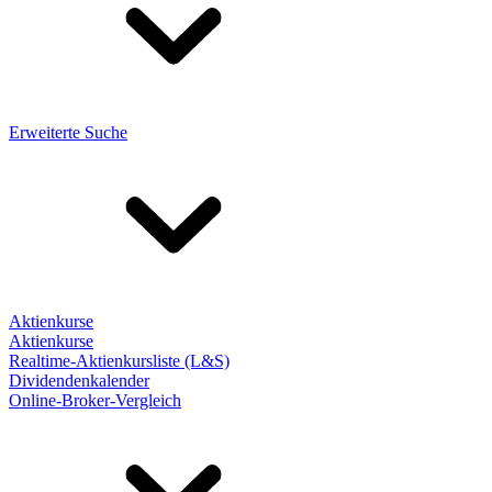
Erweiterte Suche
Aktienkurse
Aktienkurse
Realtime-Aktienkursliste (L&S)
Dividendenkalender
Online-Broker-Vergleich